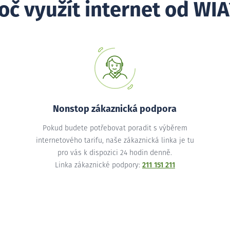
oč využít internet od WIA
Nonstop zákaznická podpora
Pokud budete potřebovat poradit s výběrem
internetového tarifu, naše zákaznická linka je tu
pro vás k dispozici 24 hodin denně.
Linka zákaznické podpory:
211 151 211