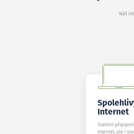
Náš in
Spolehliv
Internet
Stabilní připojen
internet, ale i sl