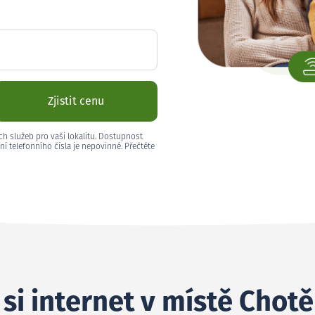
Zjistit cenu
ch služeb pro vaši lokalitu. Dostupnost
ní telefonního čísla je nepovinné. Přečtěte
si internet v místě Chot