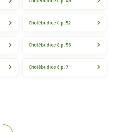
Chotěbudice č.p. 49
Chotěbudice č.p. 52
Chotěbudice č.p. 56
Chotěbudice č.p. 7