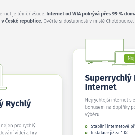
ternet je téměř všude.
Internet od WIA pokrývá přes 99 % dom
v České republice.
Ověřte si dostupnosti v místě Chotěbudice.
Nej
Superrychlý
Internet
Nejrychlejší internet s 
ý Rychlý
bonusem na doplňky p
výběru.
í nejen pro rychlý
Stabilní internetové př
edování videí a hry.
Instalace již za 1 Kč