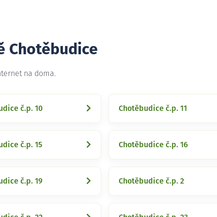
tě Chotěbudice
nternet na doma.
dice č.p. 10
Chotěbudice č.p. 11
dice č.p. 15
Chotěbudice č.p. 16
dice č.p. 19
Chotěbudice č.p. 2