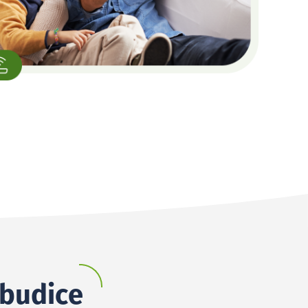
ěbudice