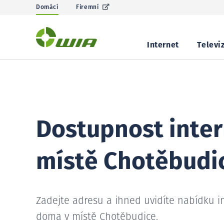
Domácí
Firemní
Internet
Televi
Dostupnost inter
místě Chotěbudi
Zadejte adresu a ihned uvidíte nabídku i
doma v místě Chotěbudice.