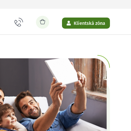
Klientská zóna