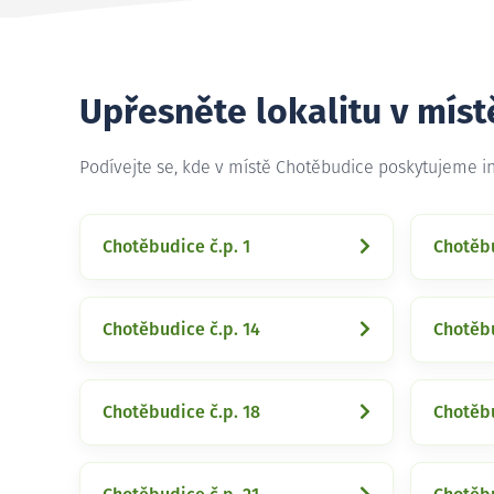
Upřesněte lokalitu v mís
Podívejte se, kde v místě Chotěbudice poskytujeme i
Chotěbudice č.p. 1
Chotěbu
Chotěbudice č.p. 14
Chotěbu
Chotěbudice č.p. 18
Chotěbu