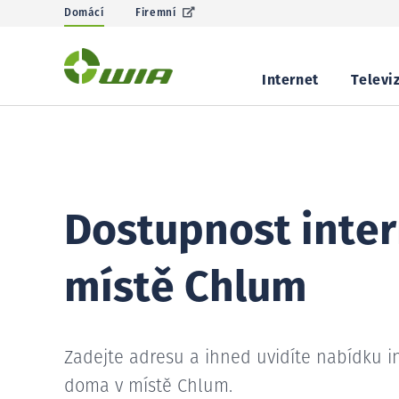
Domácí
Firemní
Internet
Televi
Dostupnost inter
místě Chlum
Zadejte adresu a ihned uvidíte nabídku i
doma v místě Chlum.