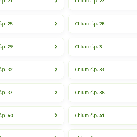
.p. 21
Chlum č.p. 22
.p. 25
Chlum č.p. 26
.p. 29
Chlum č.p. 3
.p. 32
Chlum č.p. 33
.p. 37
Chlum č.p. 38
.p. 40
Chlum č.p. 41