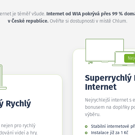
ternet je téměř všude.
Internet od WIA pokrývá přes 99 % dom
v České republice.
Ověřte si dostupnosti v místě Chlum.
Nej
Superrychlý
Internet
Nejrychlejší internet s 
ý Rychlý
bonusem na doplňky p
výběru.
í nejen pro rychlý
Stabilní internetové př
edování videí a hry.
Instalace již za 1 Kč