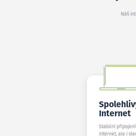
Náš in
Spolehliv
Internet
Stabilní připojen
internet, ale i sl