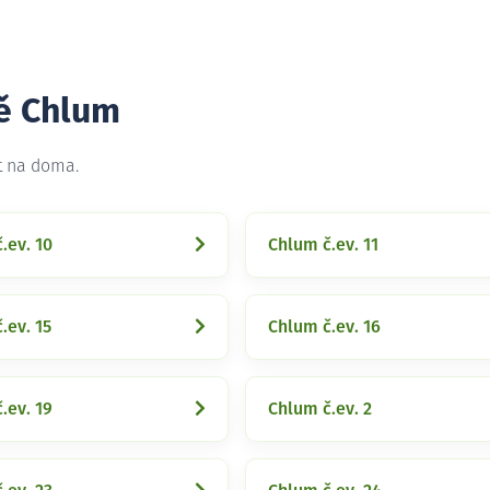
tě Chlum
t na doma.
.ev. 10
Chlum č.ev. 11
.ev. 15
Chlum č.ev. 16
.ev. 19
Chlum č.ev. 2