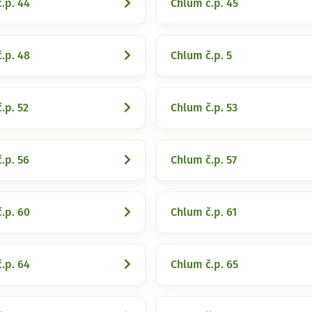
.p. 44
Chlum č.p. 45
.p. 48
Chlum č.p. 5
.p. 52
Chlum č.p. 53
.p. 56
Chlum č.p. 57
.p. 60
Chlum č.p. 61
.p. 64
Chlum č.p. 65