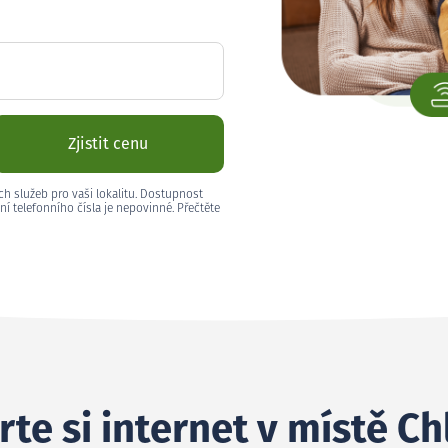
Zjistit cenu
ch služeb pro vaši lokalitu. Dostupnost
ní telefonního čísla je nepovinné. Přečtěte
te si internet v místě C