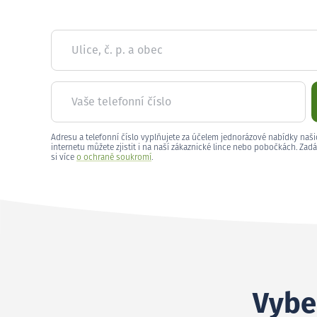
Ulice, č. p. a obec
Vaše telefonní číslo
Adresu a telefonní číslo vyplňujete za účelem jednorázové nabídky naši
internetu můžete zjistit i na naší zákaznické lince nebo pobočkách. Zadá
si více
o ochraně soukromí
.
Vyber