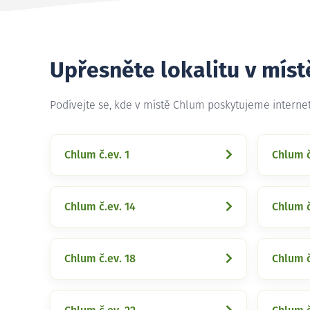
Upřesněte lokalitu v mís
Podívejte se, kde v místě Chlum poskytujeme interne
Chlum č.ev. 1
Chlum č
Chlum č.ev. 14
Chlum č
Chlum č.ev. 18
Chlum č