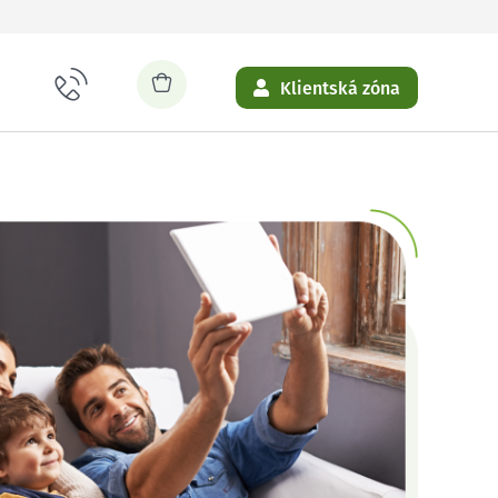
Klientská zóna