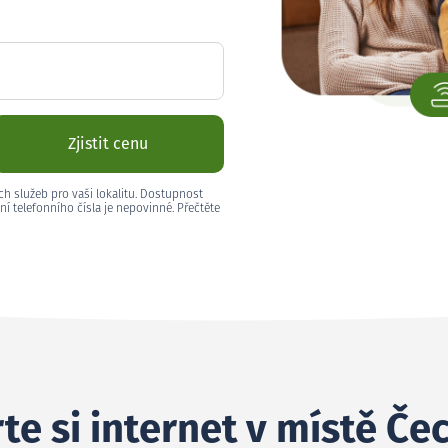
Zjistit cenu
ch služeb pro vaši lokalitu. Dostupnost
ní telefonního čísla je nepovinné. Přečtěte
te si internet v místě Če