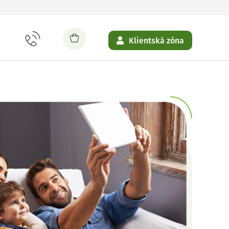
Klientská zóna