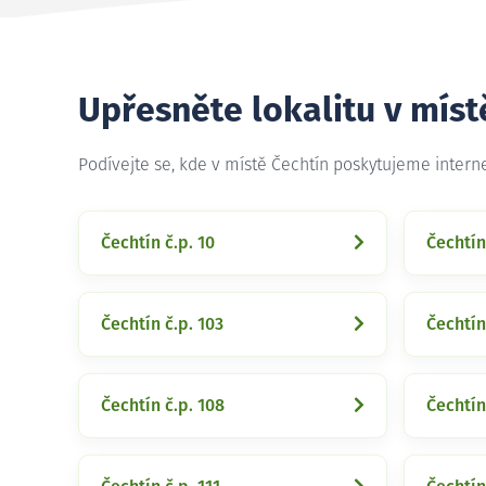
Upřesněte lokalitu v míst
Podívejte se, kde v místě Čechtín poskytujeme intern
Čechtín č.p. 10
Čechtín
Čechtín č.p. 103
Čechtín
Čechtín č.p. 108
Čechtín