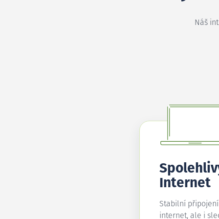
Náš in
Spolehliv
Internet
Stabilní připojen
internet, ale i sl