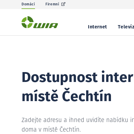
Domácí
Firemní
Internet
Televi
Dostupnost inter
místě Čechtín
Zadejte adresu a ihned uvidíte nabídku i
doma v místě Čechtín.