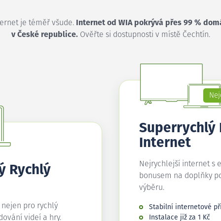
ternet je téměř všude.
Internet od WIA pokrývá přes 99 % dom
v České republice.
Ověřte si dostupnosti v místě Čechtín.
Nej
Superrychlý
Internet
Nejrychlejší internet s 
ý Rychlý
bonusem na doplňky p
výběru.
í nejen pro rychlý
Stabilní internetové př
edování videí a hry.
Instalace již za 1 Kč