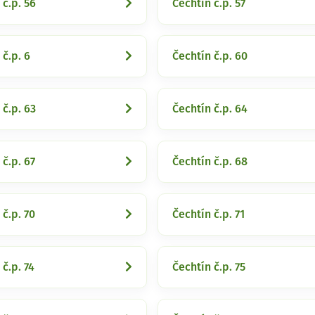
 č.p. 56
Čechtín č.p. 57
 č.p. 6
Čechtín č.p. 60
 č.p. 63
Čechtín č.p. 64
 č.p. 67
Čechtín č.p. 68
 č.p. 70
Čechtín č.p. 71
 č.p. 74
Čechtín č.p. 75