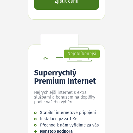
Zjistit cenu
Nejoblíbenější
Superrychlý
Premium Internet
Nejrychlejší internet s extra
službami a bonusem na doplňky
podle vašeho výběru.
Stabilní internetové připojení
Instalace již za 1 Kč
Přechod k nám vyřídíme za vás
Nonstop podpora