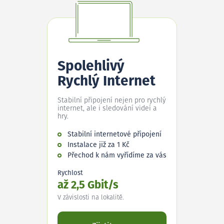
Spolehlivý
Rychlý Internet
Stabilní připojení nejen pro rychlý
internet, ale i sledování videí a
hry.
Stabilní internetové připojení
Instalace již za 1 Kč
Přechod k nám vyřídíme za vás
Rychlost
až 2,5 Gbit/s
V závislosti na lokalitě.