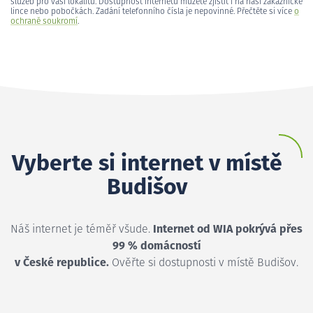
služeb pro vaši lokalitu. Dostupnost internetu můžete zjistit i na naší zákaznické
lince nebo pobočkách. Zadání telefonního čísla je nepovinné. Přečtěte si více
o
ochraně soukromí
.
Vyberte si internet v místě
Budišov
Náš internet je téměř všude.
Internet od WIA pokrývá přes
99 % domácností
v České republice.
Ověřte si dostupnosti v místě Budišov.