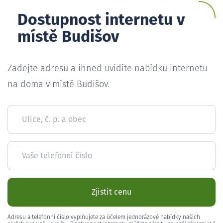
Dostupnost internetu v
místě Budišov
Zadejte adresu a ihned uvidíte nabídku internetu
na doma v místě Budišov.
Ulice, č. p. a obec
Vaše telefonní číslo
Zjistit cenu
Adresu a telefonní číslo vyplňujete za účelem jednorázové nabídky našich