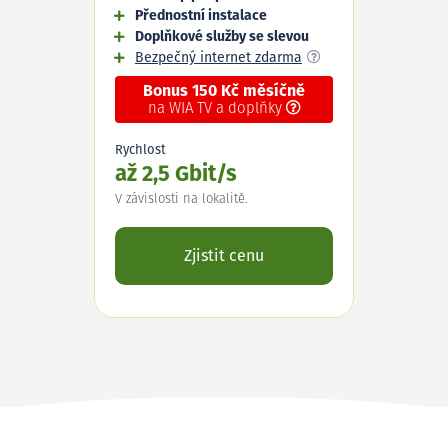
Přednostní instalace
Doplňkové služby se slevou
Bezpečný internet zdarma
Bonus 150 Kč měsíčně
na WIA TV a doplňky
Rychlost
až 2,5 Gbit/s
V závislosti na lokalitě.
Zjistit cenu