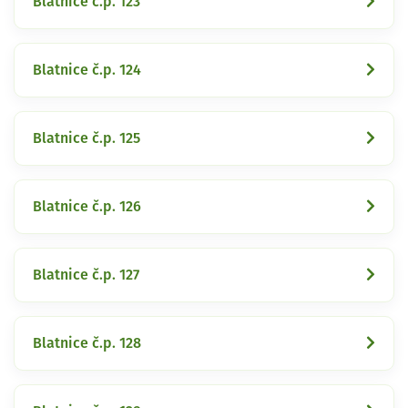
Blatnice č.p. 123
Blatnice č.p. 124
Blatnice č.p. 125
Blatnice č.p. 126
Blatnice č.p. 127
Blatnice č.p. 128