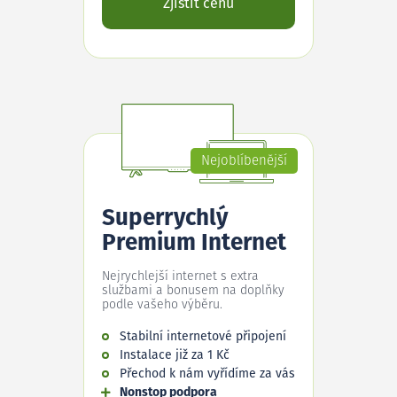
Zjistit cenu
Nejoblíbenější
Superrychlý
Premium Internet
Nejrychlejší internet s extra
službami a bonusem na doplňky
podle vašeho výběru.
Stabilní internetové připojení
Instalace již za 1 Kč
Přechod k nám vyřídíme za vás
Nonstop podpora