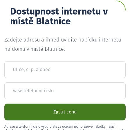
Dostupnost internetu v
místě Blatnice
Zadejte adresu a ihned uvidíte nabídku internetu
na doma v místě Blatnice.
Ulice, č. p. a obec
Vaše telefonní číslo
Zjistit cenu
Adresu a telefonní číslo vyplňujete za účelem jednorázové nabídky našich