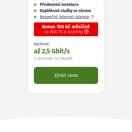
Přednostní instalace
Doplňkové služby se slevou
Bezpečný internet zdarma
Bonus 150 Kč měsíčně
na WIA TV a doplňky
Rychlost
až 2,5 Gbit/s
V závislosti na lokalitě.
Zjistit cenu