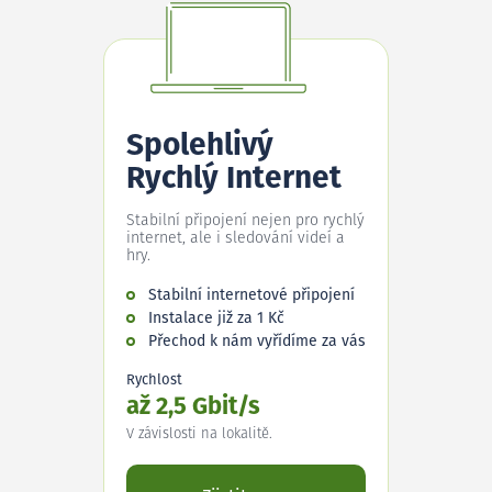
Spolehlivý
Rychlý Internet
Stabilní připojení nejen pro rychlý
internet, ale i sledování videí a
hry.
Stabilní internetové připojení
Instalace již za 1 Kč
Přechod k nám vyřídíme za vás
Rychlost
až 2,5 Gbit/s
V závislosti na lokalitě.