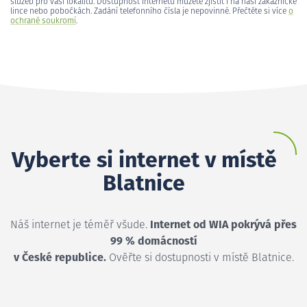
služeb pro vaši lokalitu. Dostupnost internetu můžete zjistit i na naší zákaznické
lince nebo pobočkách. Zadání telefonního čísla je nepovinné. Přečtěte si více
o
ochraně soukromí
.
Vyberte si internet v místě
Blatnice
Náš internet je téměř všude.
Internet od WIA pokrývá přes
99 % domácností
v České republice.
Ověřte si dostupnosti v místě Blatnice.