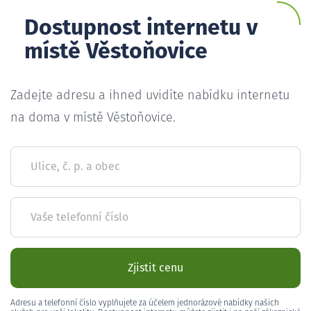
Dostupnost internetu v
místě Věstoňovice
Zadejte adresu a ihned uvidíte nabídku internetu
na doma v místě Věstoňovice.
Ulice, č. p. a obec
Vaše telefonní číslo
Zjistit cenu
Adresu a telefonní číslo vyplňujete za účelem jednorázové nabídky našich