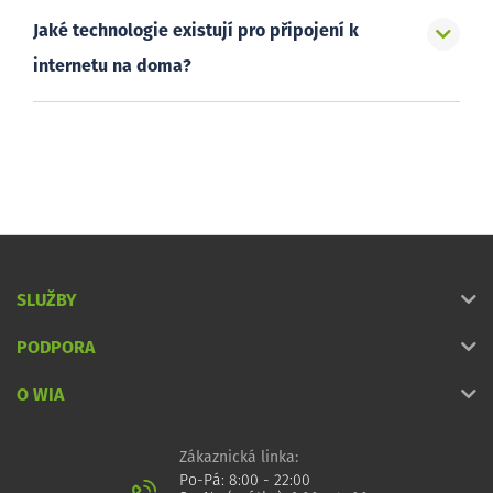
Jaké technologie existují pro připojení k
internetu na doma?
SLUŽBY
PODPORA
O WIA
Zákaznická linka:
Po-Pá: 8:00 - 22:00