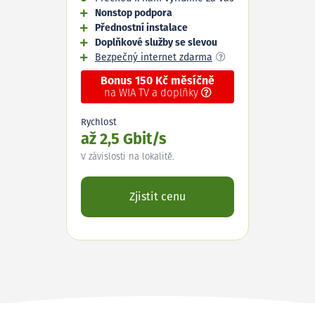
Nonstop podpora
Přednostní instalace
Doplňkové služby se slevou
Bezpečný internet zdarma
Bonus 150 Kč měsíčně
na WIA TV a doplňky
Rychlost
až 2,5 Gbit/s
V závislosti na lokalitě.
Zjistit cenu