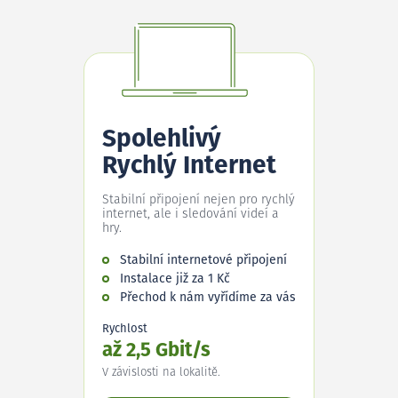
Spolehlivý
Rychlý Internet
Stabilní připojení nejen pro rychlý
internet, ale i sledování videí a
hry.
Stabilní internetové připojení
Instalace již za 1 Kč
Přechod k nám vyřídíme za vás
Rychlost
až 2,5 Gbit/s
V závislosti na lokalitě.