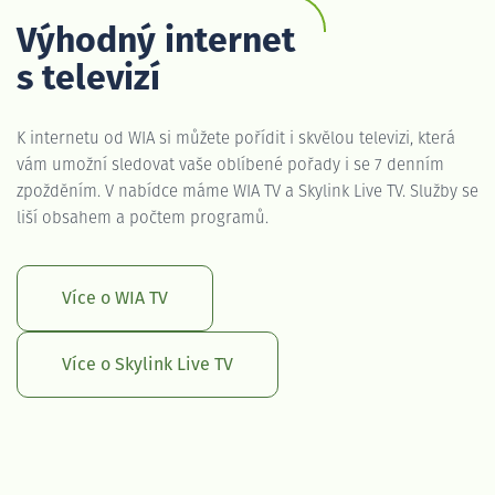
Výhodný internet
s televizí
K internetu od WIA si můžete pořídit i skvělou televizi, která
vám umožní sledovat vaše oblíbené pořady i se 7 denním
zpožděním. V nabídce máme WIA TV a Skylink Live TV. Služby se
liší obsahem a počtem programů.
Více o WIA TV
Více o Skylink Live TV