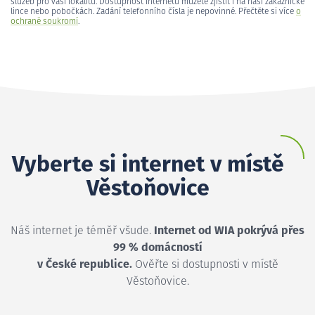
služeb pro vaši lokalitu. Dostupnost internetu můžete zjistit i na naší zákaznické
lince nebo pobočkách. Zadání telefonního čísla je nepovinné. Přečtěte si více
o
ochraně soukromí
.
Vyberte si internet v místě
Věstoňovice
Náš internet je téměř všude.
Internet od WIA pokrývá přes
99 % domácností
v České republice.
Ověřte si dostupnosti v místě
Věstoňovice.