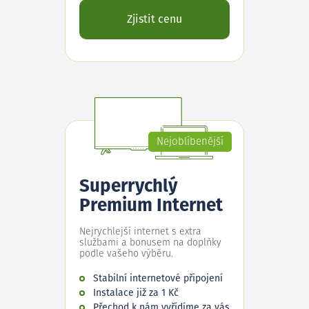
Zjistit cenu
Nejoblíbenější
Superrychlý
Premium Internet
Nejrychlejší internet s extra
službami a bonusem na doplňky
podle vašeho výběru.
Stabilní internetové připojení
Instalace již za 1 Kč
Přechod k nám vyřídíme za vás