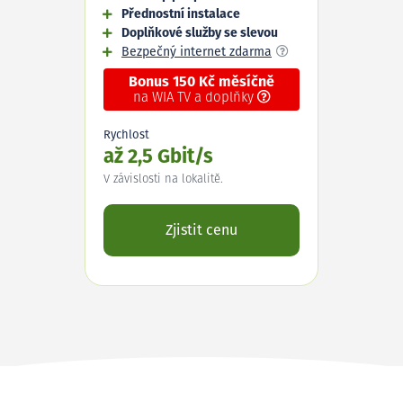
Přednostní instalace
Doplňkové služby se slevou
Bezpečný internet zdarma
Bonus 150 Kč měsíčně
na WIA TV a doplňky
Rychlost
až 2,5 Gbit/s
V závislosti na lokalitě.
Zjistit cenu