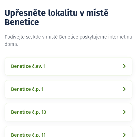
Upřesněte lokalitu v místě
Benetice
Podívejte se, kde v místě Benetice poskytujeme internet na
doma.
Benetice č.ev. 1
Benetice č.p. 1
Benetice č.p. 10
Benetice č.p. 11