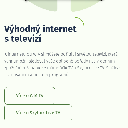
Výhodný internet
s televizí
K internetu od WIA si můžete pořídit i skvělou televizi, která
vám umožní sledovat vaše oblíbené pořady i se 7 denním
zpožděním. V nabídce máme WIA TV a Skylink Live TV. Služby se
liší obsahem a počtem programů.
Více o WIA TV
Více o Skylink Live TV