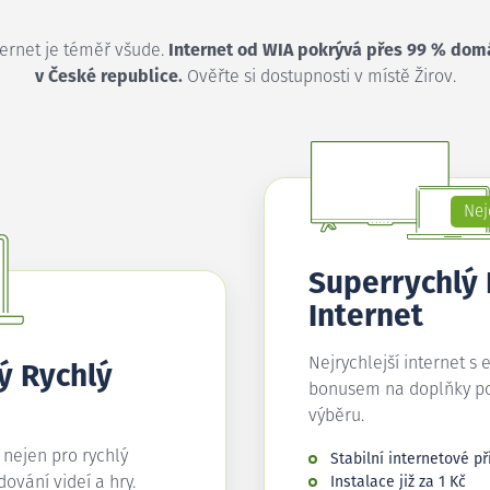
ternet je téměř všude.
Internet od WIA pokrývá přes 99 % dom
v České republice.
Ověřte si dostupnosti v místě Žirov.
Nej
Superrychlý
Internet
Nejrychlejší internet s 
ý Rychlý
bonusem na doplňky p
výběru.
í nejen pro rychlý
Stabilní internetové př
edování videí a hry.
Instalace již za 1 Kč