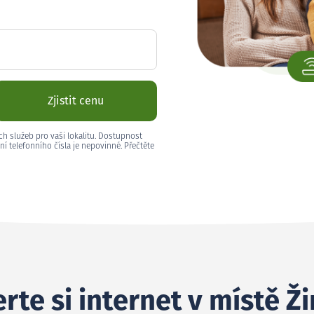
Zjistit cenu
ch služeb pro vaši lokalitu. Dostupnost
ní telefonního čísla je nepovinné. Přečtěte
rte si internet v místě Ži