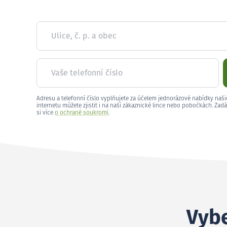
Ulice, č. p. a obec
Vaše telefonní číslo
Adresu a telefonní číslo vyplňujete za účelem jednorázové nabídky naši
internetu můžete zjistit i na naší zákaznické lince nebo pobočkách. Zadá
si více
o ochraně soukromí
.
Vybe