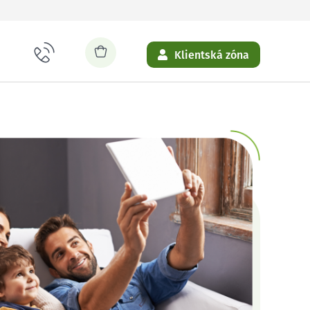
Klientská zóna