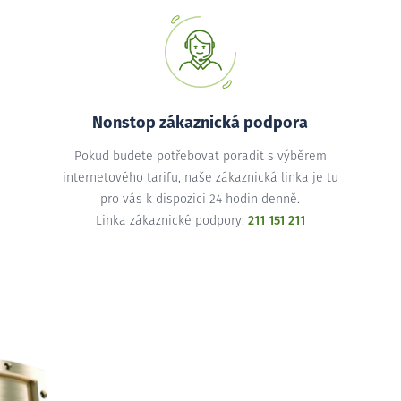
Nonstop zákaznická podpora
Pokud budete potřebovat poradit s výběrem
internetového tarifu, naše zákaznická linka je tu
pro vás k dispozici 24 hodin denně.
Linka zákaznické podpory:
211 151 211