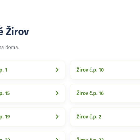
ě Žirov
 na doma.
p. 1
Žirov č.p. 10
p. 15
Žirov č.p. 16
p. 19
Žirov č.p. 2