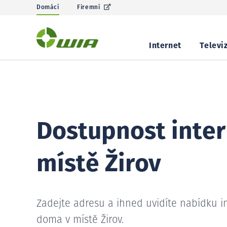
Domácí
Firemní
Internet
Televi
Dostupnost inter
místě Žirov
Zadejte adresu a ihned uvidíte nabídku i
doma v místě Žirov.