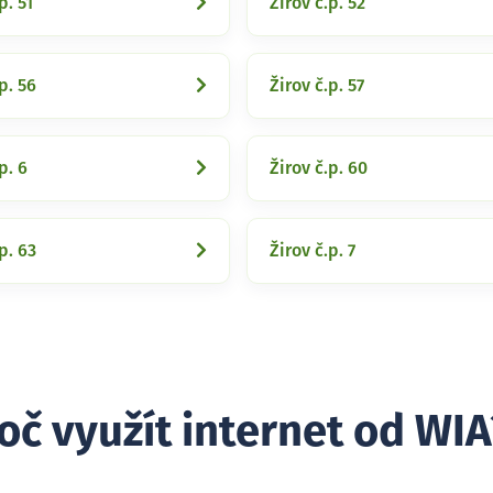
p. 51
Žirov č.p. 52
p. 56
Žirov č.p. 57
p. 6
Žirov č.p. 60
p. 63
Žirov č.p. 7
oč využít internet od WIA