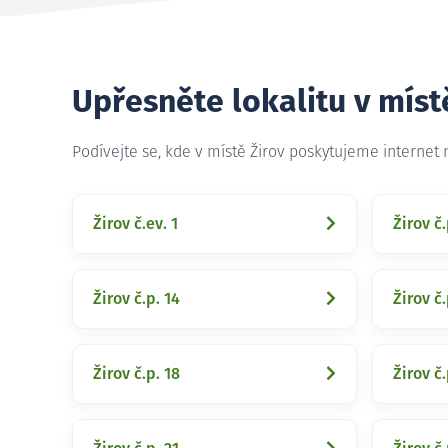
Upřesněte lokalitu v míst
Podívejte se, kde v místě Žirov poskytujeme internet
Žirov č.ev. 1
Žirov č.
Žirov č.p. 14
Žirov č.
Žirov č.p. 18
Žirov č.