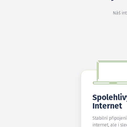
Náš in
Spolehliv
Internet
Stabilní připojen
internet, ale i sl