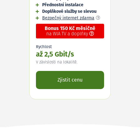
Přednostní instalace
Doplňkové služby se slevou
Bezpečný internet zdarma
Bonus 150 Kč měsíčně
na WIA TV a doplňky
Rychlost
až 2,5 Gbit/s
V závislosti na lokalitě.
Zjistit cenu