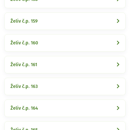
Želiv č.p. 159
Želiv č.p. 160
Želiv č.p. 161
Želiv č.p. 163
Želiv č.p. 164
Želiv č.p. 165