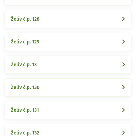
Želiv č.p. 128
Želiv č.p. 129
Želiv č.p. 13
Želiv č.p. 130
Želiv č.p. 131
Želiv č.p. 132