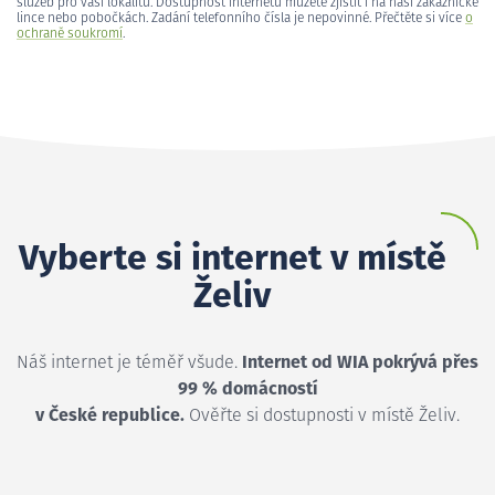
služeb pro vaši lokalitu. Dostupnost internetu můžete zjistit i na naší zákaznické
lince nebo pobočkách. Zadání telefonního čísla je nepovinné. Přečtěte si více
o
ochraně soukromí
.
Vyberte si internet v místě
Želiv
Náš internet je téměř všude.
Internet od WIA pokrývá přes
99 % domácností
v České republice.
Ověřte si dostupnosti v místě Želiv.