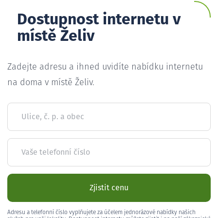
Dostupnost internetu v
místě Želiv
Zadejte adresu a ihned uvidíte nabídku internetu
na doma v místě Želiv.
Ulice, č. p. a obec
Vaše telefonní číslo
Zjistit cenu
Adresu a telefonní číslo vyplňujete za účelem jednorázové nabídky našich