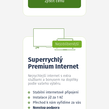
Zjistit cenu
Nejoblíbenější
Superrychlý
Premium Internet
Nejrychlejší internet s extra
službami a bonusem na doplňky
podle vašeho výběru.
Stabilní internetové připojení
Instalace již za 1 Kč
Přechod k nám vyřídíme za vás
Nonstop podpora