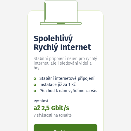
Spolehlivý
Rychlý Internet
Stabilní připojení nejen pro rychlý
internet, ale i sledování videí a
hry.
Stabilní internetové připojení
Instalace již za 1 Kč
Přechod k nám vyřídíme za vás
Rychlost
až 2,5 Gbit/s
V závislosti na lokalitě.