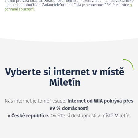
služeb pro vaši lokalitu. Dostupnost internetu můžete zjistit i na naší zákaznické
lince nebo pobočkách. Zadání telefonního čísla je nepovinné. Přečtěte si více
o
ochraně soukromí
.
Vyberte si internet v místě
Miletín
Náš internet je téměř všude.
Internet od WIA pokrývá přes
99 % domácností
v České republice.
Ověřte si dostupnosti v místě Miletín.