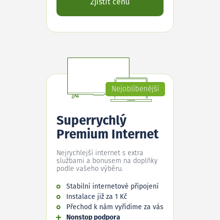
Zjistit cenu
Nejoblíbenější
Superrychlý
Premium Internet
Nejrychlejší internet s extra
službami a bonusem na doplňky
podle vašeho výběru.
Stabilní internetové připojení
Instalace již za 1 Kč
Přechod k nám vyřídíme za vás
Nonstop podpora