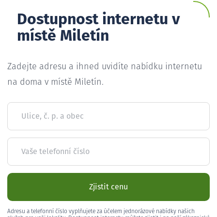
Dostupnost internetu v
místě Miletín
Zadejte adresu a ihned uvidíte nabídku internetu
na doma v místě Miletín.
Ulice, č. p. a obec
Vaše telefonní číslo
Zjistit cenu
Adresu a telefonní číslo vyplňujete za účelem jednorázové nabídky našich