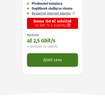
Přednostní instalace
Doplňkové služby se slevou
Bezpečný internet zdarma
Bonus 150 Kč měsíčně
na WIA TV a doplňky
Rychlost
až 2,5 Gbit/s
V závislosti na lokalitě.
Zjistit cenu