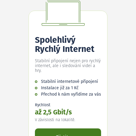
Spolehlivý
Rychlý Internet
Stabilní připojení nejen pro rychlý
internet, ale i sledování videí a
hry.
Stabilní internetové připojení
Instalace již za 1 Kč
Přechod k nám vyřídíme za vás
Rychlost
až 2,5 Gbit/s
V závislosti na lokalitě.