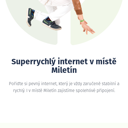
Superrychlý internet v místě
Miletín
Pořiďte si pevný internet, který je vždy zaručeně stabilní a
rychlý. I v místě Miletín zajistíme spolehlivé připojení.