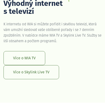
Výhodný internet
s televizí
K internetu od WIA si můžete pořídit i skvělou televizi, která
vám umožní sledovat vaše oblíbené pořady i se 7 denním
zpožděním. V nabídce máme WIA TV a Skylink Live TV. Služby se
liší obsahem a počtem programů.
Více o WIA TV
Více o Skylink Live TV