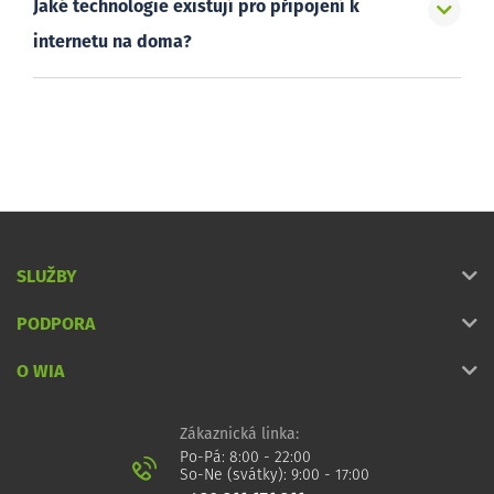
Jaké technologie existují pro připojení k
internetu na doma?
SLUŽBY
PODPORA
O WIA
Zákaznická linka:
Po-Pá: 8:00 - 22:00
So-Ne (svátky): 9:00 - 17:00