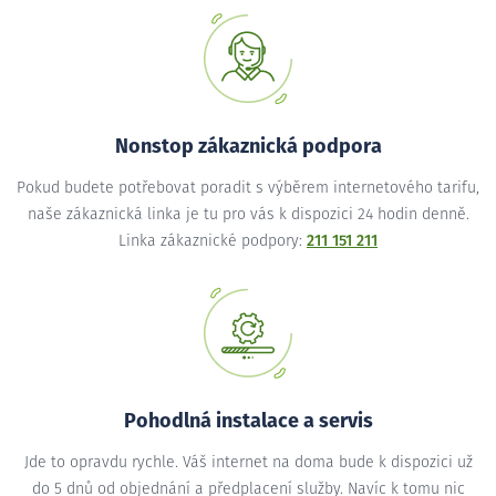
Nonstop zákaznická podpora
Pokud budete potřebovat poradit s výběrem internetového tarifu,
naše zákaznická linka je tu pro vás k dispozici 24 hodin denně.
Linka zákaznické podpory:
211 151 211
Pohodlná instalace a servis
Jde to opravdu rychle. Váš internet na doma bude k dispozici už
do 5 dnů od objednání a předplacení služby. Navíc k tomu nic