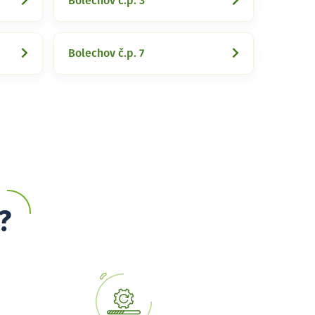
Bolechov č.p. 3
Bolechov č.p. 7
?