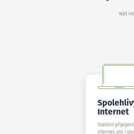
Náš in
Spolehliv
Internet
Stabilní připojen
internet, ale i sl