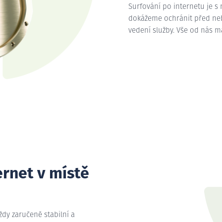
Surfování po internetu je s
dokážeme ochránit před nebe
vedení služby. Vše od nás 
ernet v místě
vždy zaručeně stabilní a