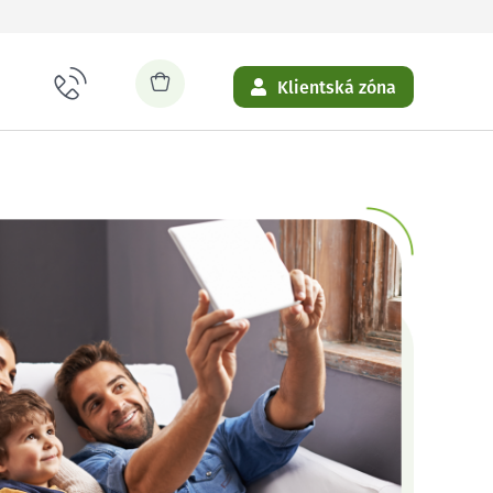
Klientská zóna