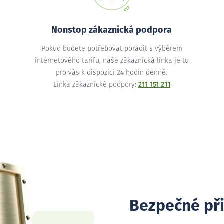
Nonstop zákaznická podpora
Pokud budete potřebovat poradit s výběrem
internetového tarifu, naše zákaznická linka je tu
pro vás k dispozici 24 hodin denně.
Linka zákaznické podpory:
211 151 211
Bezpečné př