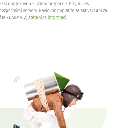
 naší doplňkovou službou bezpečné. Díky ní vás
zpečnými servery. Navíc nic neplatíte za aktivaci ani za
máte ZDARMA.
Zjistěte více informací
.