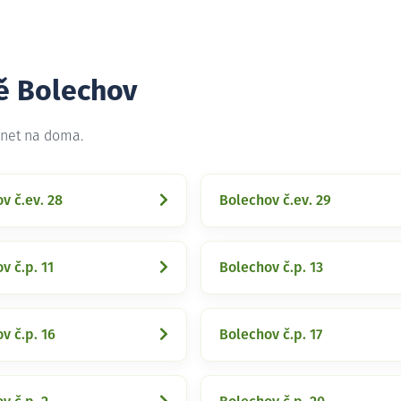
tě Bolechov
rnet na doma.
v č.ev. 28
Bolechov č.ev. 29
v č.p. 11
Bolechov č.p. 13
v č.p. 16
Bolechov č.p. 17