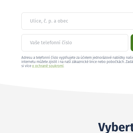
Ulice, č. p. a obec
Vaše telefonní číslo
Adresu a telefonní číslo vyplňujete za účelem jednorázové nabídky naši
internetu můžete zjistit i na naší zákaznické lince nebo pobočkách. Zadá
si více
o ochraně soukromí
.
Vybert