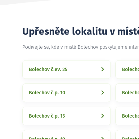
Upřesněte lokalitu v mís
Podívejte se, kde v místě Bolechov poskytujeme inte
Bolechov č.ev. 25
Bolecho
Bolechov č.p. 10
Bolecho
Bolechov č.p. 15
Bolecho