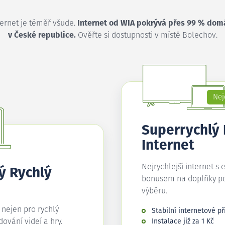
ternet je téměř všude.
Internet od WIA pokrývá přes 99 % dom
v České republice.
Ověřte si dostupnosti v místě Bolechov.
Nej
Superrychlý
Internet
Nejrychlejší internet s 
ý Rychlý
bonusem na doplňky p
výběru.
í nejen pro rychlý
Stabilní internetové př
edování videí a hry.
Instalace již za 1 Kč