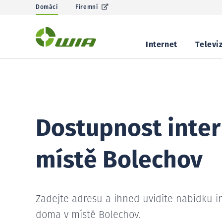
Domácí
Firemní
Internet
Televi
Dostupnost inter
místě Bolechov
Zadejte adresu a ihned uvidíte nabídku i
doma v místě Bolechov.