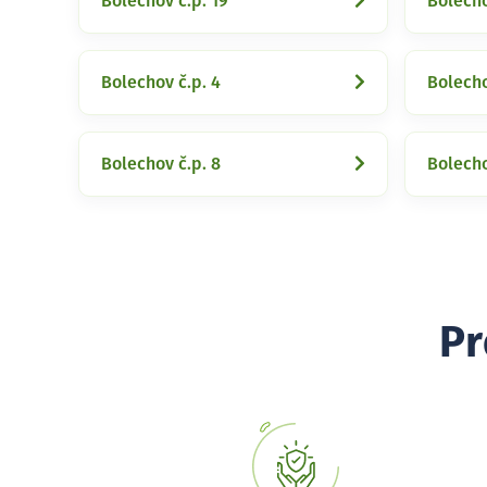
Bolechov č.p. 19
Bolecho
Bolechov č.p. 4
Bolecho
Bolechov č.p. 8
Bolecho
Pr