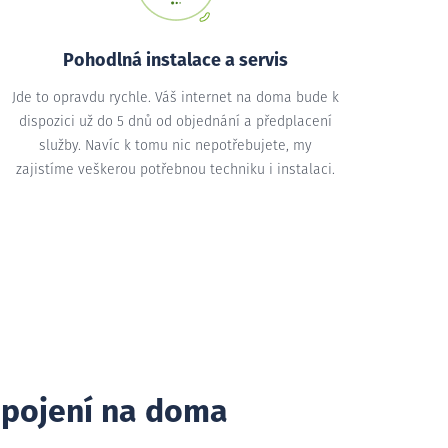
Pohodlná instalace a servis
Jde to opravdu rychle. Váš internet na doma bude k
dispozici už do 5 dnů od objednání a předplacení
služby. Navíc k tomu nic nepotřebujete, my
zajistíme veškerou potřebnou techniku i instalaci.
ipojení na doma