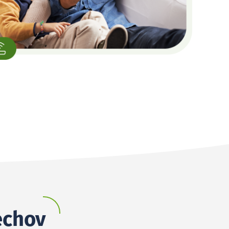
echov