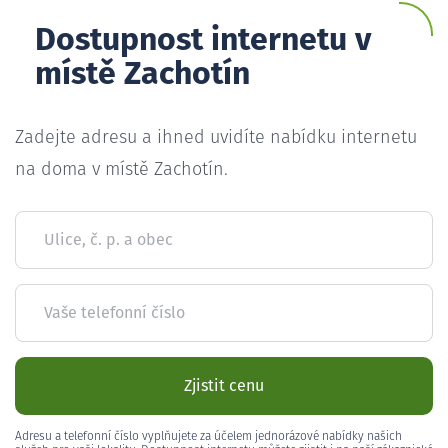
Dostupnost internetu v
místě Zachotín
Zadejte adresu a ihned uvidíte nabídku internetu
na doma v místě Zachotín.
Ulice, č. p. a obec
Vaše telefonní číslo
Zjistit cenu
Adresu a telefonní číslo vyplňujete za účelem jednorázové nabídky našich