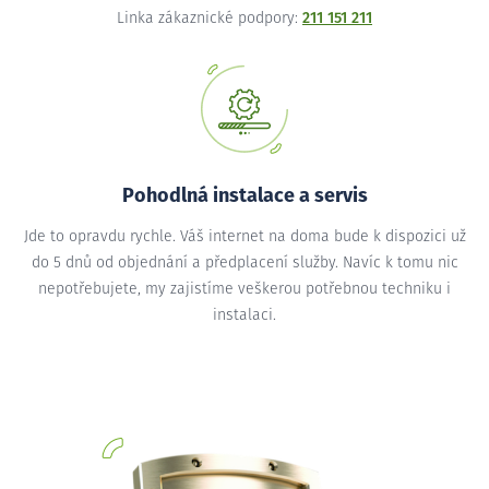
Linka zákaznické podpory:
211 151 211
Pohodlná instalace a servis
Jde to opravdu rychle. Váš internet na doma bude k dispozici už
do 5 dnů od objednání a předplacení služby. Navíc k tomu nic
nepotřebujete, my zajistíme veškerou potřebnou techniku i
instalaci.