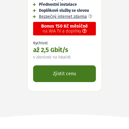
Přednostní instalace
Doplňkové služby se slevou
Bezpečný internet zdarma
Bonus 150 Kč měsíčně
na WIA TV a doplňky
Rychlost
až 2,5 Gbit/s
V závislosti na lokalitě.
Zjistit cenu