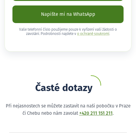
Napište mi na WhatsApp
Vaše telefonní číslo použijeme pouze k vyřízení vaší žádosti o
zavolání. Podrobnosti najdete v
o ochraně soukromí
.
Časté dotazy
Při nejasnostech se můžete zastavit na naši pobočku v Praze
či Chebu nebo nám zavolat
+420 211 151 211
.