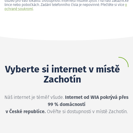
služeb pro vaši lokalitu. Dostupnost internetu můžete zjistit i na naší zákaznické
lince nebo pobočkách. Zadání telefonního čísla je nepovinné. Přečtěte si více
o
ochraně soukromí
.
Vyberte si internet v místě
Zachotín
Náš internet je téměř všude.
Internet od WIA pokrývá přes
99 % domácností
v České republice.
Ověřte si dostupnosti v místě Zachotín.