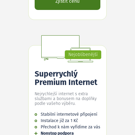
Zjistit cenu
Nejoblíbenější
Superrychlý
Premium Internet
Nejrychlejší internet s extra
službami a bonusem na doplňky
podle vašeho výběru.
Stabilní internetové připojení
Instalace již za 1 Kč
Přechod k nám vyřídíme za vás
Nonstop podpora