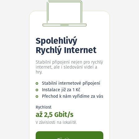
Spolehlivý
Rychlý Internet
Stabilní připojení nejen pro rychlý
internet, ale i sledování videí a
hry.
Stabilní internetové připojení
Instalace již za 1 Kč
Přechod k nám vyřídíme za vás
Rychlost
až 2,5 Gbit/s
V závislosti na lokalitě.