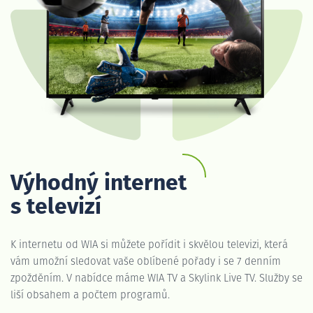
Výhodný internet
s televizí
K internetu od WIA si můžete pořídit i skvělou televizi, která
vám umožní sledovat vaše oblíbené pořady i se 7 denním
zpožděním. V nabídce máme WIA TV a Skylink Live TV. Služby se
liší obsahem a počtem programů.