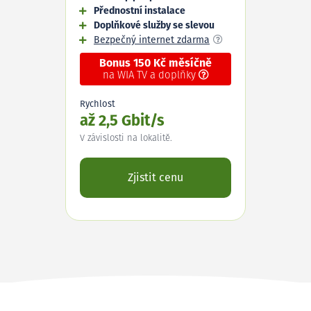
Přednostní instalace
Doplňkové služby se slevou
Bezpečný internet zdarma
Bonus 150 Kč měsíčně
na WIA TV a doplňky
Rychlost
až 2,5 Gbit/s
V závislosti na lokalitě.
Zjistit cenu