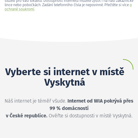
služeb pro vaši lokalitu. Dostupnost internetu můžete zjistit i na naší zákaznické
lince nebo pobočkách. Zadání telefonního čísla je nepovinné. Přečtěte si více
o
ochraně soukromí
.
Vyberte si internet v místě
Vyskytná
Náš internet je téměř všude.
Internet od WIA pokrývá přes
99 % domácností
v České republice.
Ověřte si dostupnosti v místě Vyskytná.