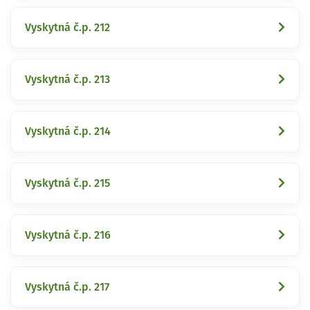
Vyskytná č.p. 212
Vyskytná č.p. 213
Vyskytná č.p. 214
Vyskytná č.p. 215
Vyskytná č.p. 216
Vyskytná č.p. 217