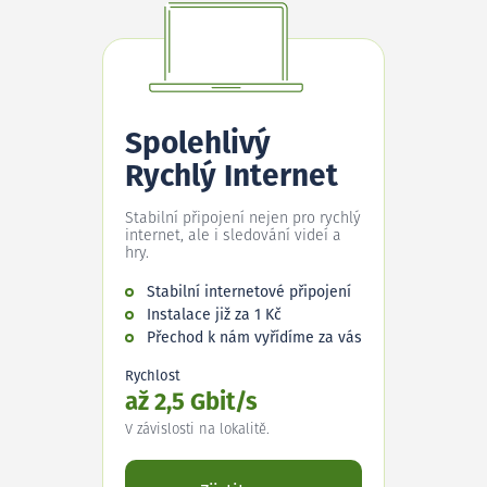
Spolehlivý
Rychlý Internet
Stabilní připojení nejen pro rychlý
internet, ale i sledování videí a
hry.
Stabilní internetové připojení
Instalace již za 1 Kč
Přechod k nám vyřídíme za vás
Rychlost
až 2,5 Gbit/s
V závislosti na lokalitě.