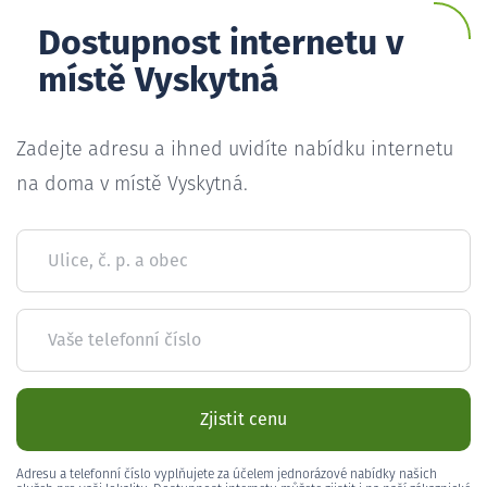
Dostupnost internetu v
místě Vyskytná
Zadejte adresu a ihned uvidíte nabídku internetu
na doma v místě Vyskytná.
Ulice, č. p. a obec
Vaše telefonní číslo
Zjistit cenu
Adresu a telefonní číslo vyplňujete za účelem jednorázové nabídky našich