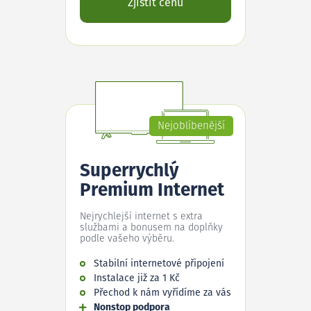
Zjistit cenu
Nejoblíbenější
Superrychlý
Premium Internet
Nejrychlejší internet s extra
službami a bonusem na doplňky
podle vašeho výběru.
Stabilní internetové připojení
Instalace již za 1 Kč
Přechod k nám vyřídíme za vás
Nonstop podpora