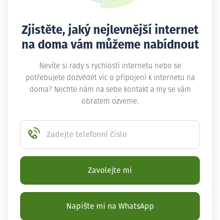
Zjistěte, jaký nejlevnější internet
na doma vám můžeme nabídnout
Nevíte si rady s rychlostí internetu nebo se
potřebujete dozvědět víc o připojení k internetu na
doma? Nechte nám na sebe kontakt a my se vám
obratem ozveme.
Zadejte telefonní číslo
Zavolejte mi
Napište mi na WhatsApp