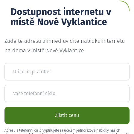
Dostupnost internetu v
místě Nové Vyklantice
Zadejte adresu a ihned uvidíte nabídku internetu
na doma v místě Nové Vyklantice.
Ulice, č. p. a obec
Vaše telefonní číslo
Zjistit cenu
Adresu a telefonní číslo vyplňujete za účelem jednorázové nabídky našich