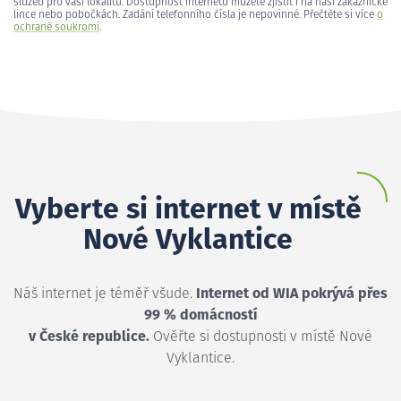
služeb pro vaši lokalitu. Dostupnost internetu můžete zjistit i na naší zákaznické
lince nebo pobočkách. Zadání telefonního čísla je nepovinné. Přečtěte si více
o
ochraně soukromí
.
Vyberte si internet v místě
Nové Vyklantice
Náš internet je téměř všude.
Internet od WIA pokrývá přes
99 % domácností
v České republice.
Ověřte si dostupnosti v místě Nové
Vyklantice.