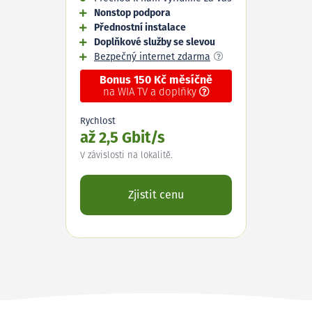
Nonstop podpora
Přednostní instalace
Doplňkové služby se slevou
Bezpečný internet zdarma
Bonus 150 Kč měsíčně
na WIA TV a doplňky
Rychlost
až 2,5 Gbit/s
V závislosti na lokalitě.
Zjistit cenu