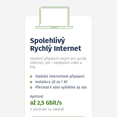
Spolehlivý
Rychlý Internet
Stabilní připojení nejen pro rychlý
internet, ale i sledování videí a
hry.
Stabilní internetové připojení
Instalace již za 1 Kč
Přechod k nám vyřídíme za vás
Rychlost
až 2,5 Gbit/s
V závislosti na lokalitě.