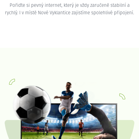
Pořiďte si pevný internet, který je vždy zaručeně stabilní a
rychlý. I v místě Nové Vyklantice zajistíme spolehlivé připojení.