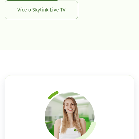
Více o Skylink Live TV