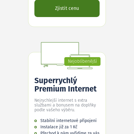
Zjistit cenu
Nejoblíbenější
Superrychlý
Premium Internet
Nejrychlejší internet s extra
službami a bonusem na doplňky
podle vašeho výběru.
Stabilní internetové připojení
Instalace již za 1 Kč
Přechod k nám vyřídíme za vás