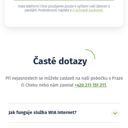
Vaše telefonní číslo použijeme pouze k vyřízení vaší žádosti o
zavolání. Podrobnosti najdete v
o ochraně soukromí
.
Časté dotazy
Při nejasnostech se můžete zastavit na naši pobočku v Praze
či Chebu nebo nám zavolat
+420 211 151 211
.
Jak funguje služba WIA Internet?