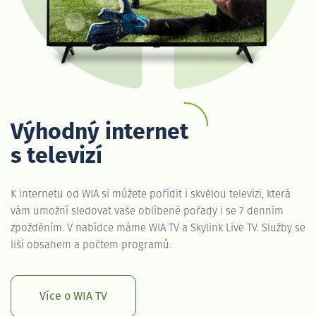
Výhodný internet
s televizí
K internetu od WIA si můžete pořídit i skvělou televizi, která
vám umožní sledovat vaše oblíbené pořady i se 7 denním
zpožděním. V nabídce máme WIA TV a Skylink Live TV. Služby se
liší obsahem a počtem programů.
Více o WIA TV