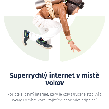
Superrychlý internet v místě
Vokov
Pořiďte si pevný internet, který je vždy zaručeně stabilní a
rychlý. I v místě Vokov zajistíme spolehlivé připojení.