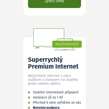
Zjistit cenu
Nejoblíbenější
Superrychlý
Premium Internet
Nejrychlejší internet s extra
službami a bonusem na doplňky
podle vašeho výběru.
Stabilní internetové připojení
Instalace již za 1 Kč
Přechod k nám vyřídíme za vás
Nonstop podpora