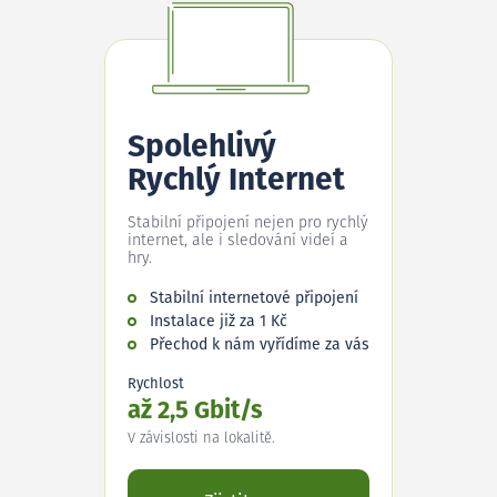
Spolehlivý
Rychlý Internet
Stabilní připojení nejen pro rychlý
internet, ale i sledování videí a
hry.
Stabilní internetové připojení
Instalace již za 1 Kč
Přechod k nám vyřídíme za vás
Rychlost
až 2,5 Gbit/s
V závislosti na lokalitě.