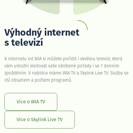
Výhodný internet
s televizí
K internetu od WIA si můžete pořídit i skvělou televizi, která
vám umožní sledovat vaše oblíbené pořady i se 7 denním
zpožděním. V nabídce máme WIA TV a Skylink Live TV. Služby se
liší obsahem a počtem programů.
Více o WIA TV
Více o Skylink Live TV