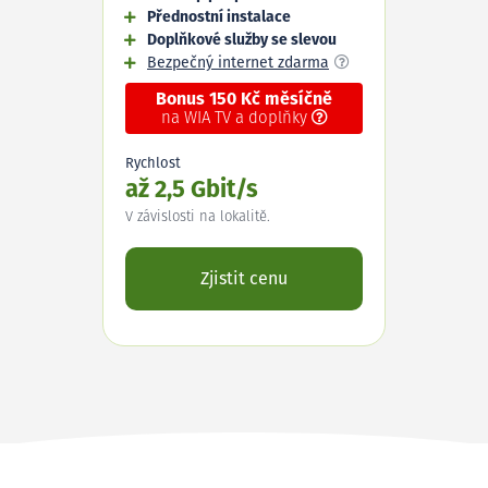
Přednostní instalace
Doplňkové služby se slevou
Bezpečný internet zdarma
Bonus 150 Kč měsíčně
na WIA TV a doplňky
Rychlost
až 2,5 Gbit/s
V závislosti na lokalitě.
Zjistit cenu