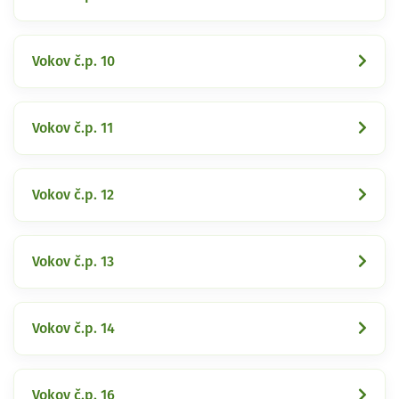
Vokov č.p. 10
Vokov č.p. 11
Vokov č.p. 12
Vokov č.p. 13
Vokov č.p. 14
Vokov č.p. 16