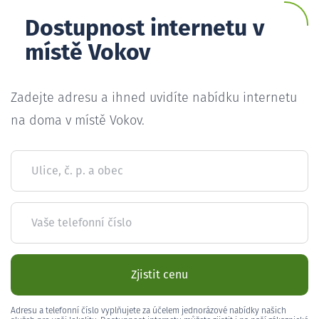
Dostupnost internetu v
místě Vokov
Zadejte adresu a ihned uvidíte nabídku internetu
na doma v místě Vokov.
Ulice, č. p. a obec
Vaše telefonní číslo
Zjistit cenu
Adresu a telefonní číslo vyplňujete za účelem jednorázové nabídky našich