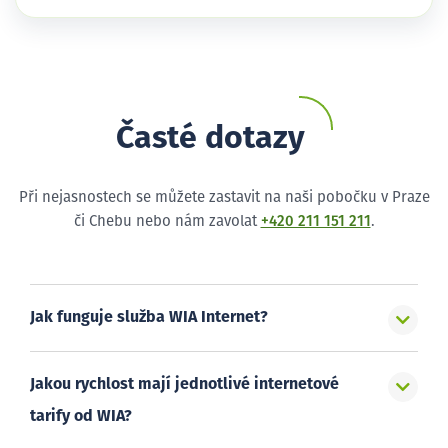
Časté dotazy
Při nejasnostech se můžete zastavit na naši pobočku v Praze
či Chebu nebo nám zavolat
+420 211 151 211
.
Jak funguje služba WIA Internet?
Jakou rychlost mají jednotlivé internetové
tarify od WIA?