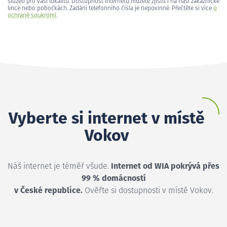
služeb pro vaši lokalitu. Dostupnost internetu můžete zjistit i na naší zákaznické
lince nebo pobočkách. Zadání telefonního čísla je nepovinné. Přečtěte si více
o
ochraně soukromí
.
Vyberte si internet v místě
Vokov
Náš internet je téměř všude.
Internet od WIA pokrývá přes
99 % domácností
v České republice.
Ověřte si dostupnosti v místě Vokov.