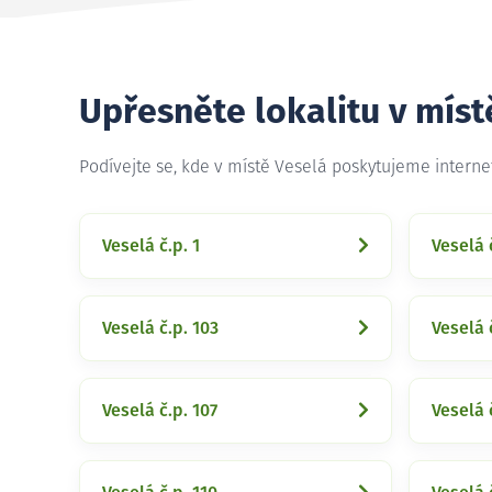
Upřesněte lokalitu v míst
Podívejte se, kde v místě Veselá poskytujeme intern
Veselá č.p. 1
Veselá 
Veselá č.p. 103
Veselá 
Veselá č.p. 107
Veselá 