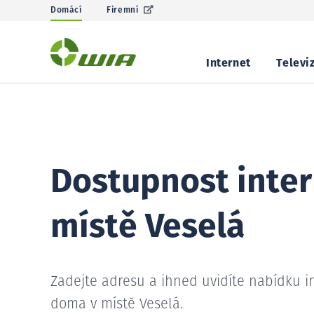
Domácí
Firemní
Internet
Televi
Dostupnost inter
místě Veselá
Zadejte adresu a ihned uvidíte nabídku i
doma v místě Veselá.