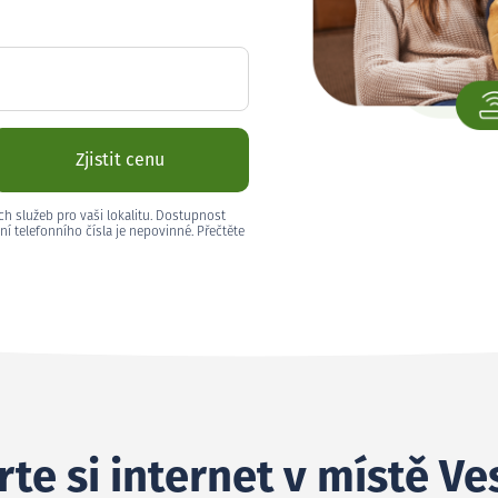
Zjistit cenu
ch služeb pro vaši lokalitu. Dostupnost
ní telefonního čísla je nepovinné. Přečtěte
te si internet v místě Ve