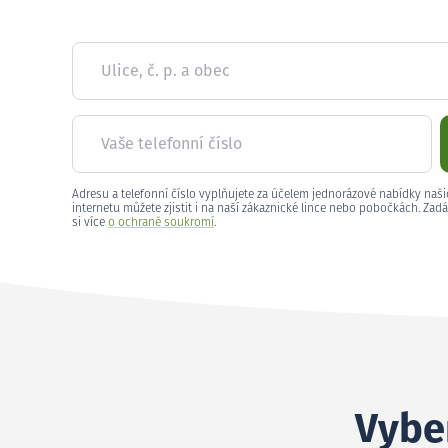
Ulice, č. p. a obec
Vaše telefonní číslo
Adresu a telefonní číslo vyplňujete za účelem jednorázové nabídky naši
internetu můžete zjistit i na naší zákaznické lince nebo pobočkách. Zadá
si více
o ochraně soukromí
.
Vyber