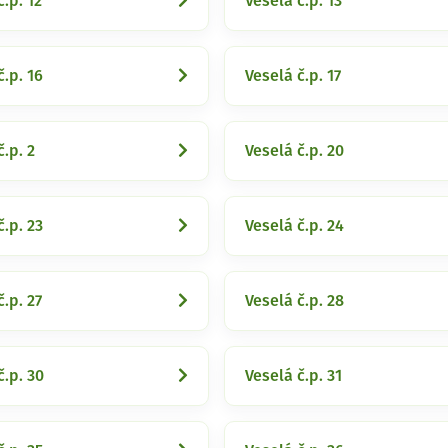
č.p. 12
Veselá č.p. 13
č.p. 16
Veselá č.p. 17
č.p. 2
Veselá č.p. 20
č.p. 23
Veselá č.p. 24
č.p. 27
Veselá č.p. 28
č.p. 30
Veselá č.p. 31