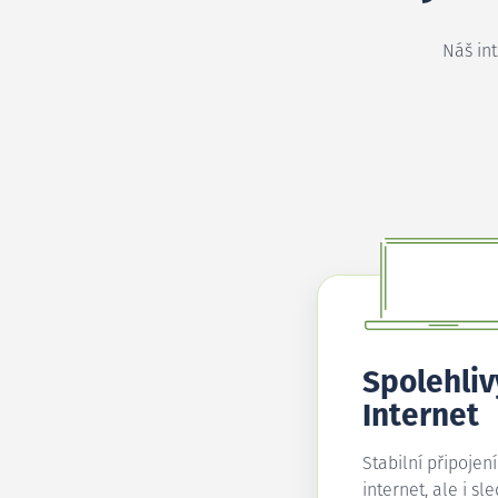
Náš in
Spolehliv
Internet
Stabilní připojen
internet, ale i sl