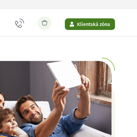
Klientská zóna