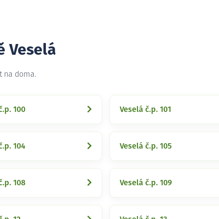
ě Veselá
et na doma.
č.p. 100
Veselá č.p. 101
č.p. 104
Veselá č.p. 105
č.p. 108
Veselá č.p. 109