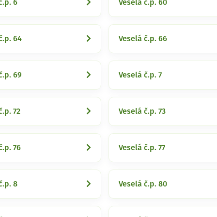
č.p. 6
Veselá č.p. 60
č.p. 64
Veselá č.p. 66
č.p. 69
Veselá č.p. 7
č.p. 72
Veselá č.p. 73
č.p. 76
Veselá č.p. 77
č.p. 8
Veselá č.p. 80