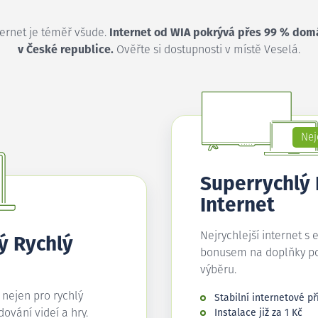
ternet je téměř všude.
Internet od WIA pokrývá přes 99 % dom
v České republice.
Ověřte si dostupnosti v místě Veselá.
Nej
Superrychlý
Internet
Nejrychlejší internet s 
ý Rychlý
bonusem na doplňky p
výběru.
í nejen pro rychlý
Stabilní internetové př
edování videí a hry.
Instalace již za 1 Kč