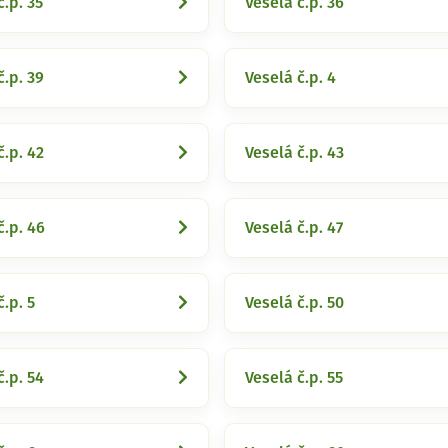
č.p. 35
Veselá č.p. 36
č.p. 39
Veselá č.p. 4
č.p. 42
Veselá č.p. 43
č.p. 46
Veselá č.p. 47
č.p. 5
Veselá č.p. 50
č.p. 54
Veselá č.p. 55