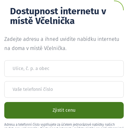
Dostupnost internetu v
místě Včelnička
Zadejte adresu a ihned uvidíte nabídku internetu
na doma v místě Včelnička.
Ulice, č. p. a obec
Vaše telefonní číslo
Zjistit cenu
Adresu a telefonní číslo vyplňujete za účelem jednorázové nabídky našich