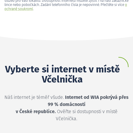
služeb pro vaši lokalitu. Dostupnost internetu můžete zjistit i na naší zákaznické
lince nebo pobočkách. Zadání telefonního čísla je nepovinné. Přečtěte si více
o
ochraně soukromí
.
Vyberte si internet v místě
Včelnička
Náš internet je téměř všude.
Internet od WIA pokrývá přes
99 % domácností
v České republice.
Ověřte si dostupnosti v místě
Včelnička.