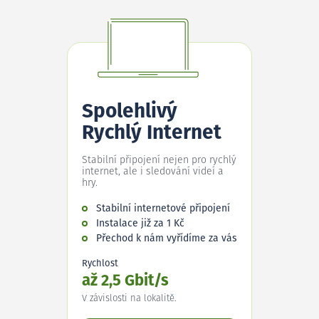
Spolehlivý
Rychlý Internet
Stabilní připojení nejen pro rychlý
internet, ale i sledování videí a
hry.
Stabilní internetové připojení
Instalace již za 1 Kč
Přechod k nám vyřídíme za vás
Rychlost
až 2,5 Gbit/s
V závislosti na lokalitě.