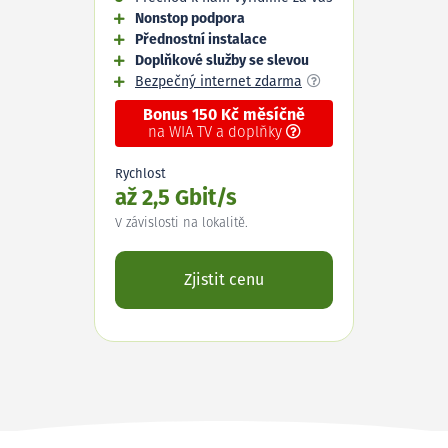
Nonstop podpora
Přednostní instalace
Doplňkové služby se slevou
Bezpečný internet zdarma
Bonus 150 Kč měsíčně
na WIA TV a doplňky
Rychlost
až 2,5 Gbit/s
V závislosti na lokalitě.
Zjistit cenu