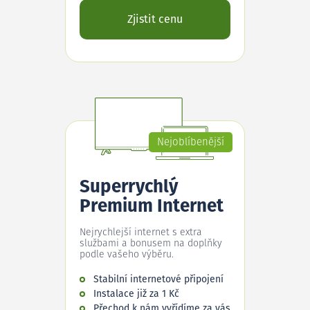
Zjistit cenu
Nejoblíbenější
Superrychlý
Premium Internet
Nejrychlejší internet s extra
službami a bonusem na doplňky
podle vašeho výběru.
Stabilní internetové připojení
Instalace již za 1 Kč
Přechod k nám vyřídíme za vás