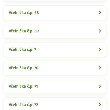
Včelnička č.p. 68
Včelnička č.p. 69
Včelnička č.p. 7
Včelnička č.p. 70
Včelnička č.p. 71
Včelnička č.p. 72