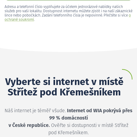
Adresu a telefonní číslo vyplňujete za účelem jednorázové nabídky našich
služeb pro vaši lokalitu. Dostupnost internetu můžete zjistit i na naší zákaznické
lince nebo pobočkách. Zadání telefonního čísla je nepovinné. Přečtěte si více
o
ochraně soukromí
.
Vyberte si internet v místě
Střítež pod Křemešníkem
Náš internet je téměř všude.
Internet od WIA pokrývá přes
99 % domácností
v České republice.
Ověřte si dostupnosti v místě Střítež
pod Křemešníkem.