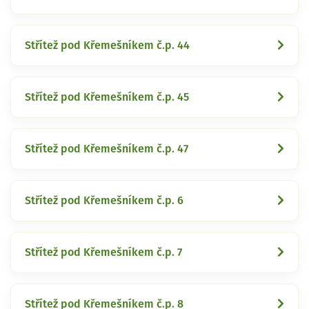
Střítež pod Křemešníkem č.p. 44
Střítež pod Křemešníkem č.p. 45
Střítež pod Křemešníkem č.p. 47
Střítež pod Křemešníkem č.p. 6
Střítež pod Křemešníkem č.p. 7
Střítež pod Křemešníkem č.p. 8