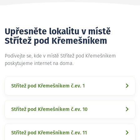
Upřesněte lokalitu v místě
Střítež pod Křemešníkem
Podívejte se, kde v místě Střítež pod Křemešníkem
poskytujeme internet na doma.
Střítež pod Křemešníkem č.ev. 1
Střítež pod Křemešníkem č.ev. 10
Střítež pod Křemešníkem č.ev. 11