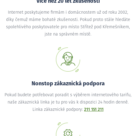
Více než 20 let zkušeností
Internet poskytujeme firmám i domácnostem už od roku 2002,
díky čemuž máme bohaté zkušenosti. Pokud proto stále hledáte
spolehlivého poskytovatele pro místo Střítež pod Křemešníkem,
jste na správném místě.
Nonstop zákaznická podpora
Pokud budete potřebovat poradit s výběrem internetového tarifu,
naše zákaznická linka je tu pro vás k dispozici 24 hodin denně.
Linka zákaznické podpory:
211 151 211