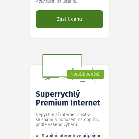
V závislosti na lokalitě.
Zjistit cenu
Nejoblíbenější
Superrychlý
Premium Internet
Nejrychlejší internet s extra
službami a bonusem na doplňky
podle vašeho výběru.
Stabilní internetové připojení