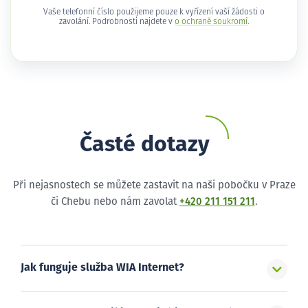
Vaše telefonní číslo použijeme pouze k vyřízení vaší žádosti o
zavolání. Podrobnosti najdete v
o ochraně soukromí
.
Časté dotazy
Při nejasnostech se můžete zastavit na naši pobočku v Praze
či Chebu nebo nám zavolat
+420 211 151 211
.
Jak funguje služba WIA Internet?