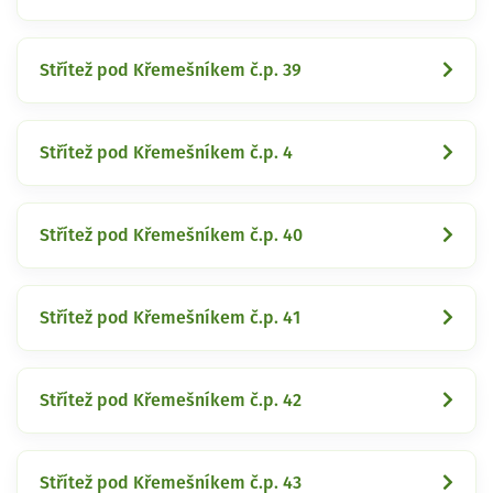
Střítež pod Křemešníkem č.p. 39
Střítež pod Křemešníkem č.p. 4
Střítež pod Křemešníkem č.p. 40
Střítež pod Křemešníkem č.p. 41
Střítež pod Křemešníkem č.p. 42
Střítež pod Křemešníkem č.p. 43