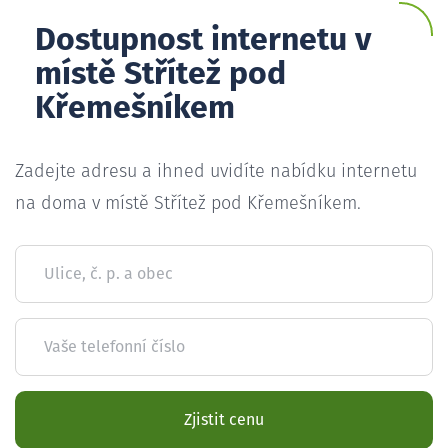
Dostupnost internetu v
místě Střítež pod
Křemešníkem
Zadejte adresu a ihned uvidíte nabídku internetu
na doma v místě Střítež pod Křemešníkem.
Ulice, č. p. a obec
Vaše telefonní číslo
Zjistit cenu