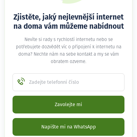
Zjistěte, jaký nejlevnější internet
na doma vám můžeme nabídnout
Nevíte si rady s rychlostí internetu nebo se
potřebujete dozvědět víc o připojení k internetu na
doma? Nechte nám na sebe kontakt a my se vám
obratem ozveme.
Zadejte telefonní číslo
Zavolejte mi
Napište mi na WhatsApp