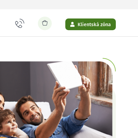
Klientská zóna