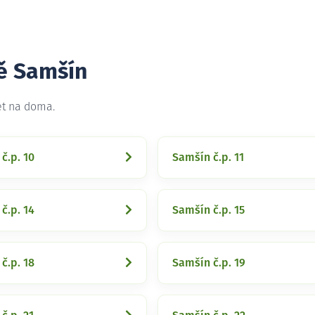
tě Samšín
et na doma.
č.p. 10
Samšín č.p. 11
č.p. 14
Samšín č.p. 15
č.p. 18
Samšín č.p. 19