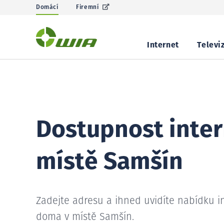
Domácí
Firemní
Internet
Televi
Dostupnost inter
místě Samšín
Zadejte adresu a ihned uvidíte nabídku i
doma v místě Samšín.