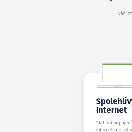
Náš in
Spolehliv
Internet
Stabilní připojen
internet, ale i sl