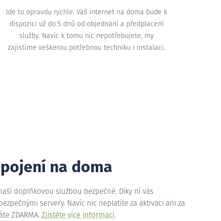
Jde to opravdu rychle. Váš internet na doma bude k
dispozici už do 5 dnů od objednání a předplacení
služby. Navíc k tomu nic nepotřebujete, my
zajistíme veškerou potřebnou techniku i instalaci.
ipojení na doma
 naší doplňkovou službou bezpečné. Díky ní vás
zpečnými servery. Navíc nic neplatíte za aktivaci ani za
máte ZDARMA.
Zjistěte více informací
.