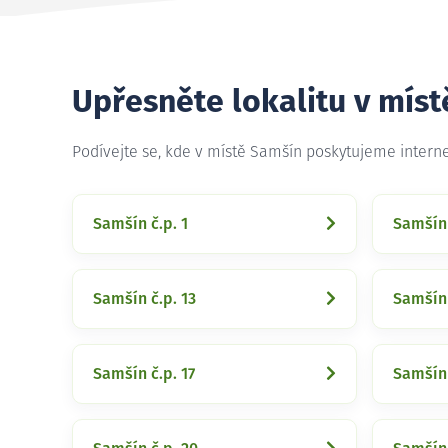
Upřesněte lokalitu v mís
Podívejte se, kde v místě Samšín poskytujeme intern
Samšín č.p. 1
Samšín 
Samšín č.p. 13
Samšín 
Samšín č.p. 17
Samšín 