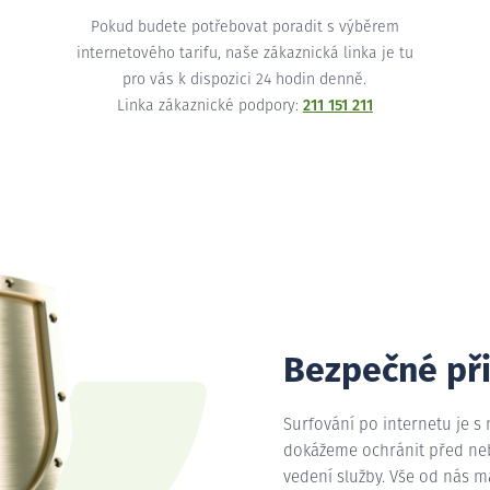
Pokud budete potřebovat poradit s výběrem
internetového tarifu, naše zákaznická linka je tu
pro vás k dispozici 24 hodin denně.
Linka zákaznické podpory:
211 151 211
Bezpečné př
Surfování po internetu je s
dokážeme ochránit před nebe
vedení služby. Vše od nás 