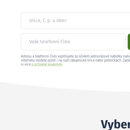
Ulice, č. p. a obec
Vaše telefonní číslo
Adresu a telefonní číslo vyplňujete za účelem jednorázové nabídky naši
internetu můžete zjistit i na naší zákaznické lince nebo pobočkách. Zadá
si více
o ochraně soukromí
.
Vyber