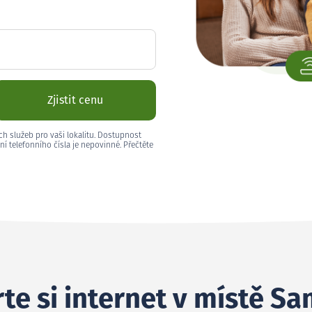
Zjistit cenu
ch služeb pro vaši lokalitu. Dostupnost
ní telefonního čísla je nepovinné. Přečtěte
te si internet v místě Sa