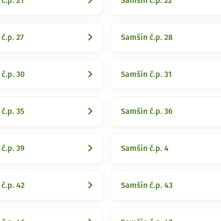
č.p. 21
Samšín č.p. 22
č.p. 27
Samšín č.p. 28
č.p. 30
Samšín č.p. 31
č.p. 35
Samšín č.p. 36
č.p. 39
Samšín č.p. 4
č.p. 42
Samšín č.p. 43