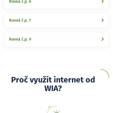
Rovná č.p. 6
Rovná č.p. 7
Rovná č.p. 9
Proč využít internet od
WIA?