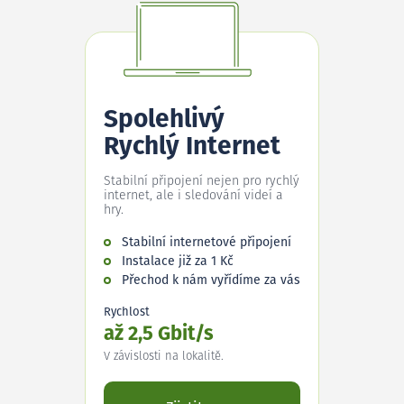
Spolehlivý
Rychlý Internet
Stabilní připojení nejen pro rychlý
internet, ale i sledování videí a
hry.
Stabilní internetové připojení
Instalace již za 1 Kč
Přechod k nám vyřídíme za vás
Rychlost
až 2,5 Gbit/s
V závislosti na lokalitě.