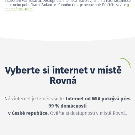
služeb pro vaši lokalitu. Dostupnost internetu můžete zjistit i na naší zákaznické
lince nebo pobočkách. Zadání telefonního čísla je nepovinné. Přečtěte si více
o
ochraně soukromí
.
Vyberte si internet v místě
Rovná
Náš internet je téměř všude.
Internet od WIA pokrývá přes
99 % domácností
v České republice.
Ověřte si dostupnosti v místě Rovná.