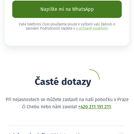
Napište mi na WhatsApp
Vaše telefonní číslo použijeme pouze k vyřízení vaší žádosti o
zavolání. Podrobnosti najdete v
o ochraně soukromí
.
Časté dotazy
Při nejasnostech se můžete zastavit na naši pobočku v Praze
či Chebu nebo nám zavolat
+420 211 151 211
.