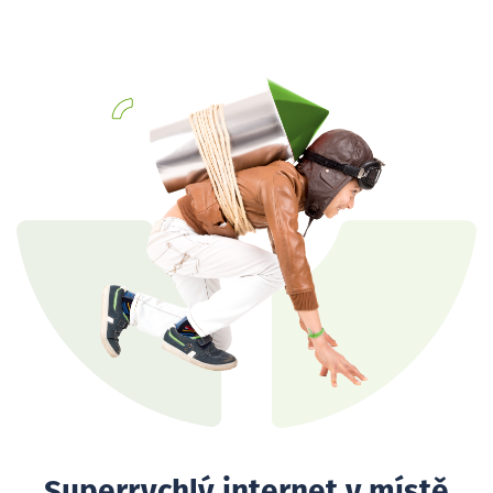
Superrychlý internet v místě