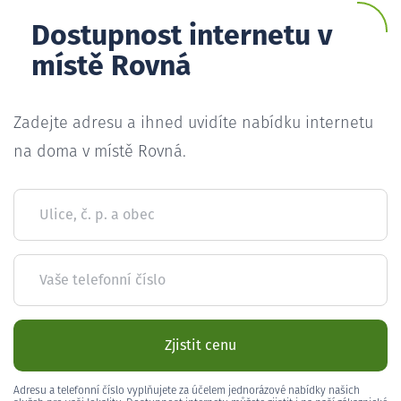
Dostupnost internetu v
místě Rovná
Zadejte adresu a ihned uvidíte nabídku internetu
na doma v místě Rovná.
Ulice, č. p. a obec
Vaše telefonní číslo
Zjistit cenu
Adresu a telefonní číslo vyplňujete za účelem jednorázové nabídky našich