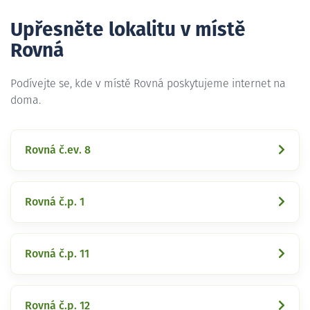
Upřesněte lokalitu v místě
Rovná
Podívejte se, kde v místě Rovná poskytujeme internet na
doma.
Rovná č.ev. 8
Rovná č.p. 1
Rovná č.p. 11
Rovná č.p. 12