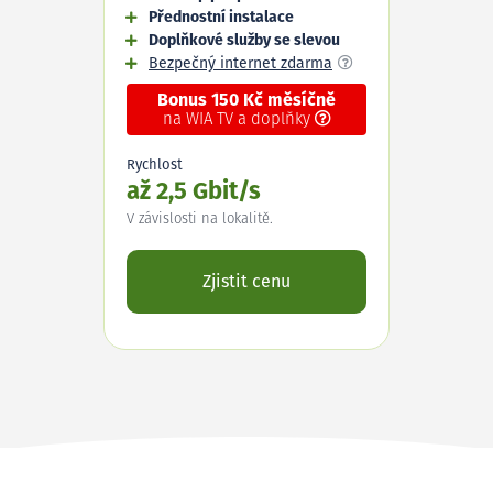
Přednostní instalace
Doplňkové služby se slevou
Bezpečný internet zdarma
Bonus 150 Kč měsíčně
na WIA TV a doplňky
Rychlost
až 2,5 Gbit/s
V závislosti na lokalitě.
Zjistit cenu