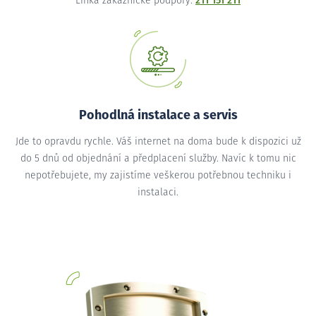
Linka zákaznické podpory:
211 151 211
Pohodlná instalace a servis
Jde to opravdu rychle. Váš internet na doma bude k dispozici už
do 5 dnů od objednání a předplacení služby. Navíc k tomu nic
nepotřebujete, my zajistíme veškerou potřebnou techniku i
instalaci.