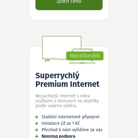
Zjistit cenu
Nejoblíbenější
Superrychlý
Premium Internet
Nejrychlejší internet s extra
službami a bonusem na doplňky
podle vašeho výběru.
Stabilní internetové připojení
Instalace již za 1 Kč
Přechod k nám vyřídíme za vás
Nonstop podpora