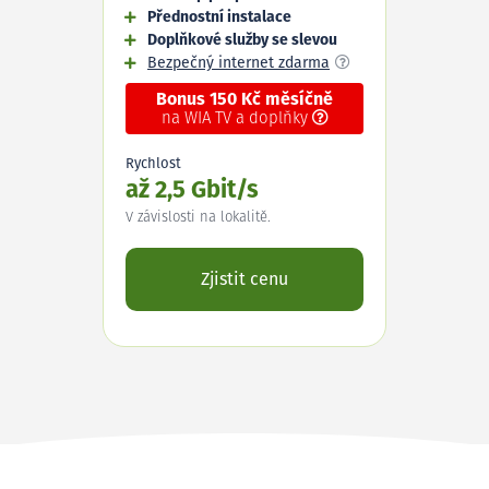
Přednostní instalace
Doplňkové služby se slevou
Bezpečný internet zdarma
Bonus 150 Kč měsíčně
na WIA TV a doplňky
Rychlost
až 2,5 Gbit/s
V závislosti na lokalitě.
Zjistit cenu