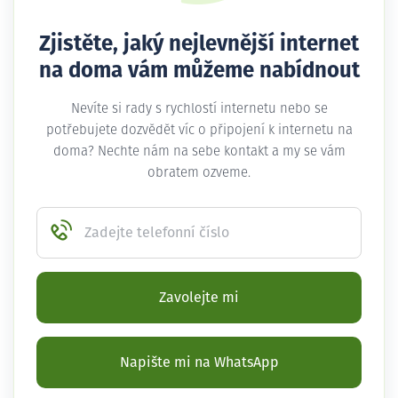
Zjistěte, jaký nejlevnější internet
na doma vám můžeme nabídnout
Nevíte si rady s rychlostí internetu nebo se
potřebujete dozvědět víc o připojení k internetu na
doma? Nechte nám na sebe kontakt a my se vám
obratem ozveme.
Zadejte telefonní číslo
Zavolejte mi
Napište mi na WhatsApp