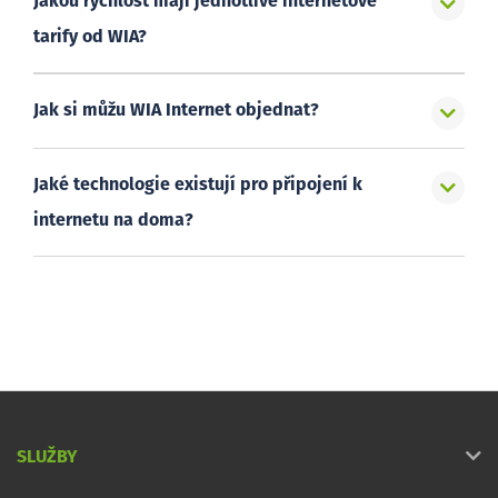
Jakou rychlost mají jednotlivé internetové
tarify od WIA?
Jak si můžu WIA Internet objednat?
Jaké technologie existují pro připojení k
internetu na doma?
SLUŽBY