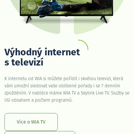
Výhodný internet
s televizí
K internetu od WIA si můžete pořídit i skvělou televizi, která
vám umožní sledovat vaše oblíbené pořady i se 7 denním
zpožděním. V nabídce máme WIA TV a Skylink Live TV. Služby se
liší obsahem a počtem programů.
Více o WIA TV