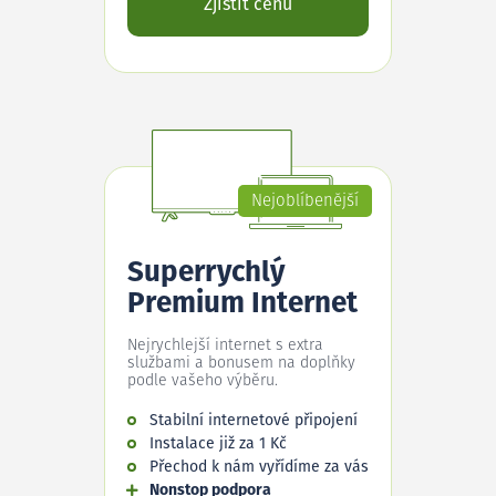
Zjistit cenu
Nejoblíbenější
Superrychlý
Premium Internet
Nejrychlejší internet s extra
službami a bonusem na doplňky
podle vašeho výběru.
Stabilní internetové připojení
Instalace již za 1 Kč
Přechod k nám vyřídíme za vás
Nonstop podpora