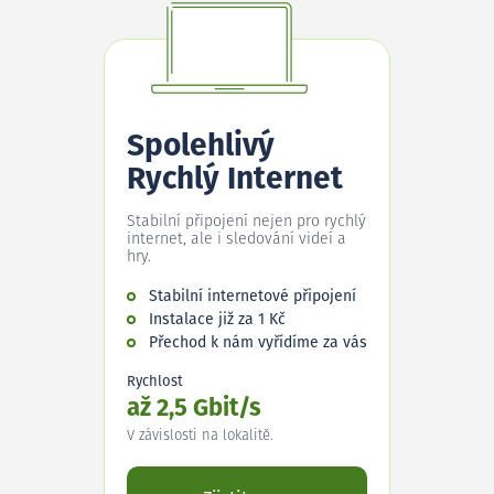
Spolehlivý
Rychlý Internet
Stabilní připojení nejen pro rychlý
internet, ale i sledování videí a
hry.
Stabilní internetové připojení
Instalace již za 1 Kč
Přechod k nám vyřídíme za vás
Rychlost
až 2,5 Gbit/s
V závislosti na lokalitě.