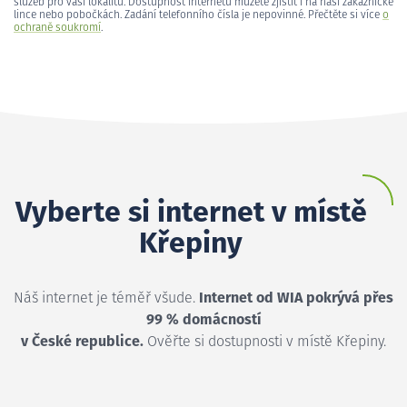
služeb pro vaši lokalitu. Dostupnost internetu můžete zjistit i na naší zákaznické
lince nebo pobočkách. Zadání telefonního čísla je nepovinné. Přečtěte si více
o
ochraně soukromí
.
Vyberte si internet v místě
Křepiny
Náš internet je téměř všude.
Internet od WIA pokrývá přes
99 % domácností
v České republice.
Ověřte si dostupnosti v místě Křepiny.