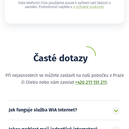
Vaše telefonní číslo použijeme pouze k vyřízení vaší žádosti o
zavolání. Podrobnosti najdete v
o ochraně soukromí
.
Časté dotazy
Při nejasnostech se můžete zastavit na naši pobočku v Praze
či Chebu nebo nám zavolat
+420 211 151 211
.
Jak funguje služba WIA Internet?