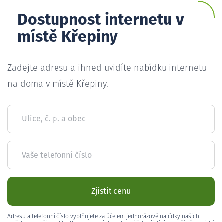
Dostupnost internetu v
místě Křepiny
Zadejte adresu a ihned uvidíte nabídku internetu
na doma v místě Křepiny.
Ulice, č. p. a obec
Vaše telefonní číslo
Zjistit cenu
Adresu a telefonní číslo vyplňujete za účelem jednorázové nabídky našich