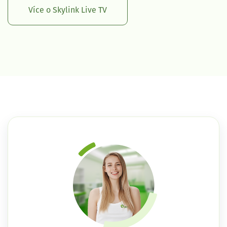
Více o Skylink Live TV