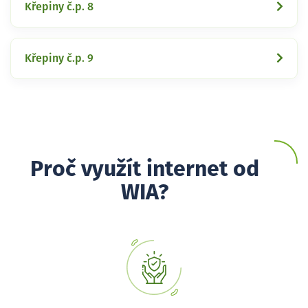
Křepiny č.p. 8
Křepiny č.p. 9
Proč využít internet od
WIA?