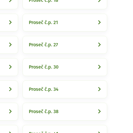
Proseč č.p. 18
Proseč č.p. 21
Proseč č.p. 27
Proseč č.p. 30
Proseč č.p. 34
Proseč č.p. 38