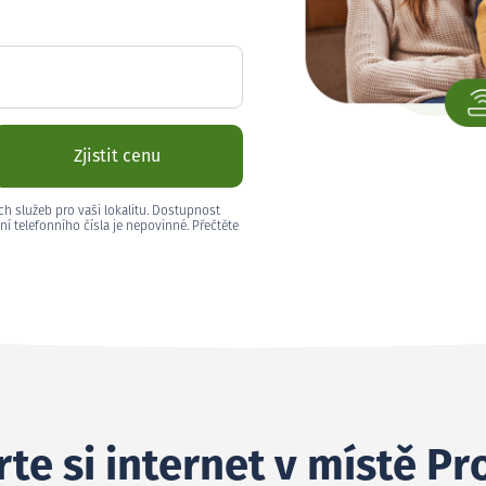
Zjistit cenu
ch služeb pro vaši lokalitu. Dostupnost
ní telefonního čísla je nepovinné. Přečtěte
te si internet v místě Pr