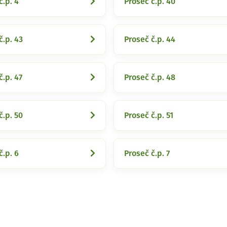
č.p. 4
Proseč č.p. 40
č.p. 43
Proseč č.p. 44
č.p. 47
Proseč č.p. 48
č.p. 50
Proseč č.p. 51
č.p. 6
Proseč č.p. 7