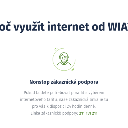
oč využít internet od WIA
Nonstop zákaznická podpora
Pokud budete potřebovat poradit s výběrem
internetového tarifu, naše zákaznická linka je tu
pro vás k dispozici 24 hodin denně.
Linka zákaznické podpory:
211 151 211