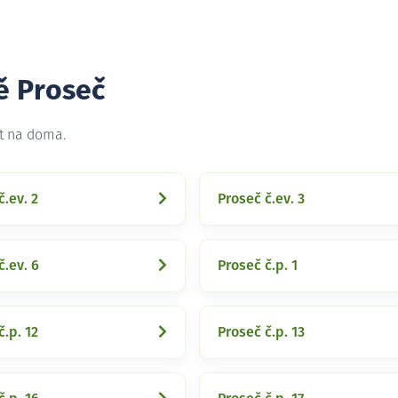
ě Proseč
et na doma.
č.ev. 2
Proseč č.ev. 3
č.ev. 6
Proseč č.p. 1
č.p. 12
Proseč č.p. 13