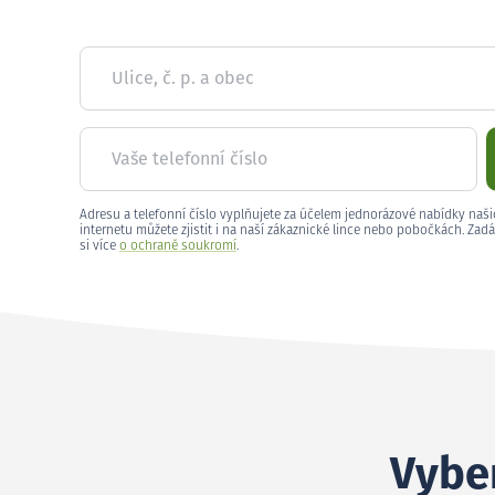
Ulice, č. p. a obec
Vaše telefonní číslo
Adresu a telefonní číslo vyplňujete za účelem jednorázové nabídky naši
internetu můžete zjistit i na naší zákaznické lince nebo pobočkách. Zadá
si více
o ochraně soukromí
.
Vyber