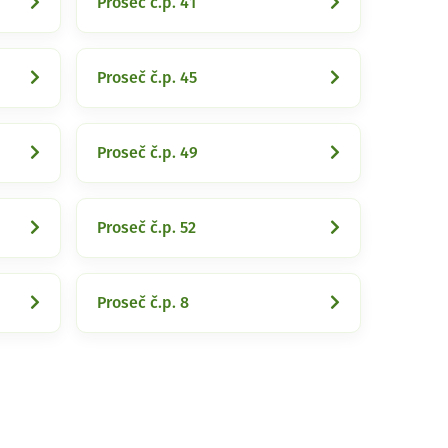
Proseč č.p. 41
Proseč č.p. 45
Proseč č.p. 49
Proseč č.p. 52
Proseč č.p. 8