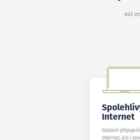
Náš in
Spolehliv
Internet
Stabilní připojen
internet, ale i sl