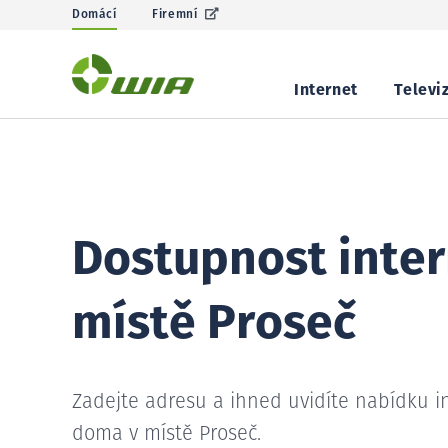
Domácí
Firemní
Internet
Televi
Dostupnost inter
místě Proseč
Zadejte adresu a ihned uvidíte nabídku i
doma v místě Proseč.