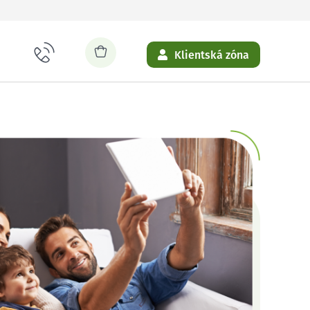
Klientská zóna