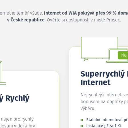
ternet je téměř všude.
Internet od WIA pokrývá přes 99 % dom
v České republice.
Ověřte si dostupnosti v místě Proseč.
Nej
Superrychlý
Internet
Nejrychlejší internet s 
ý Rychlý
bonusem na doplňky p
výběru.
í nejen pro rychlý
Stabilní internetové př
edování videí a hry.
Instalace již za 1 Kč