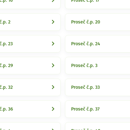
č.p. 16
Proseč č.p. 17
č.p. 2
Proseč č.p. 20
č.p. 23
Proseč č.p. 24
č.p. 29
Proseč č.p. 3
č.p. 32
Proseč č.p. 33
č.p. 36
Proseč č.p. 37