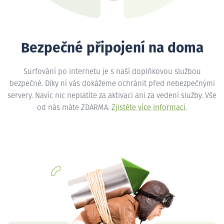
Bezpečné připojení na doma
Surfování po internetu je s naší doplňkovou službou
bezpečné. Díky ní vás dokážeme ochránit před nebezpečnými
servery. Navíc nic neplatíte za aktivaci ani za vedení služby. Vše
od nás máte ZDARMA.
Zjistěte více informací
.