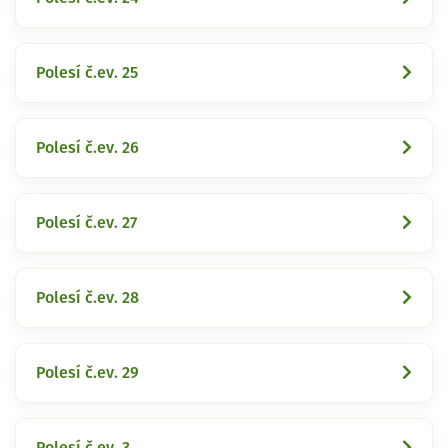
Polesí č.ev. 25
Polesí č.ev. 26
Polesí č.ev. 27
Polesí č.ev. 28
Polesí č.ev. 29
Polesí č.ev. 3