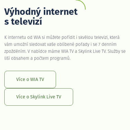
Výhodný internet
s televizí
K internetu od WIA si můžete pořídit i skvělou televizi, která
vám umožní sledovat vaše oblíbené pořady i se 7 denním
zpožděním. V nabídce máme WIA TV a Skylink Live TV. Služby se
liší obsahem a počtem programů.
Více o WIA TV
Více o Skylink Live TV