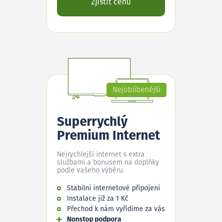
Zjistit cenu
Nejoblíbenější
Superrychlý
Premium Internet
Nejrychlejší internet s extra
službami a bonusem na doplňky
podle vašeho výběru.
Stabilní internetové připojení
Instalace již za 1 Kč
Přechod k nám vyřídíme za vás
Nonstop podpora