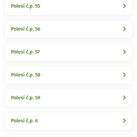
Polesí č.p. 55
Polesí č.p. 56
Polesí č.p. 57
Polesí č.p. 58
Polesí č.p. 59
Polesí č.p. 6