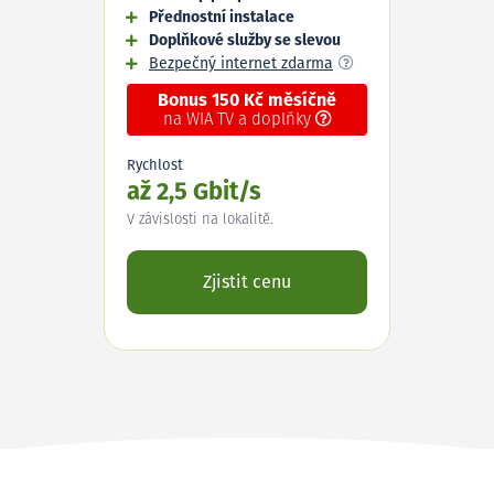
Přednostní instalace
Doplňkové služby se slevou
Bezpečný internet zdarma
Bonus 150 Kč měsíčně
na WIA TV a doplňky
Rychlost
až 2,5 Gbit/s
V závislosti na lokalitě.
Zjistit cenu