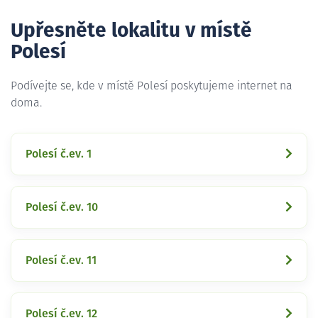
Upřesněte lokalitu v místě
Polesí
Podívejte se, kde v místě Polesí poskytujeme internet na
doma.
Polesí č.ev. 1
Polesí č.ev. 10
Polesí č.ev. 11
Polesí č.ev. 12