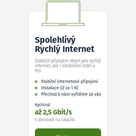
Spolehlivý
Rychlý Internet
Stabilní připojení nejen pro rychlý
internet, ale i sledování videí a
hry.
Stabilní internetové připojení
Instalace již za 1 Kč
Přechod k nám vyřídíme za vás
Rychlost
až 2,5 Gbit/s
V závislosti na lokalitě.