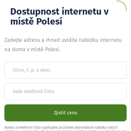
Dostupnost internetu v
místě Polesí
Zadejte adresu a ihned uvidíte nabídku internetu
na doma v místě Polesí.
Ulice, č. p. a obec
Vaše telefonní číslo
Zjistit cenu
Adresu a telefonní číslo vyplňujete za účelem jednorázové nabídky našich