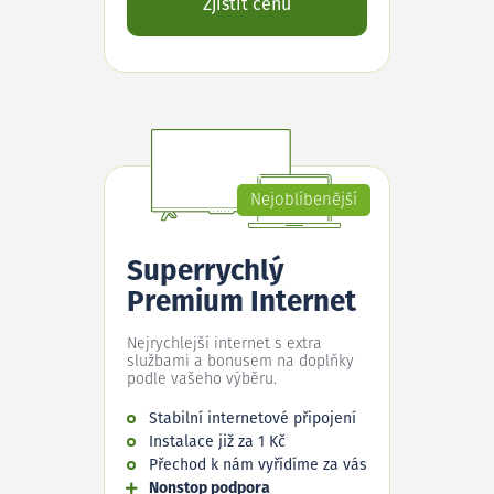
Zjistit cenu
Nejoblíbenější
Superrychlý
Premium Internet
Nejrychlejší internet s extra
službami a bonusem na doplňky
podle vašeho výběru.
Stabilní internetové připojení
Instalace již za 1 Kč
Přechod k nám vyřídíme za vás
Nonstop podpora