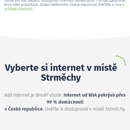
služeb pro vaši lokalitu. Dostupnost internetu můžete zjistit i na naší zákaznické
lince nebo pobočkách. Zadání telefonního čísla je nepovinné. Přečtěte si více
o
ochraně soukromí
.
Vyberte si internet v místě
Strměchy
Náš internet je téměř všude.
Internet od WIA pokrývá přes
99 % domácností
v České republice.
Ověřte si dostupnosti v místě Strměchy.