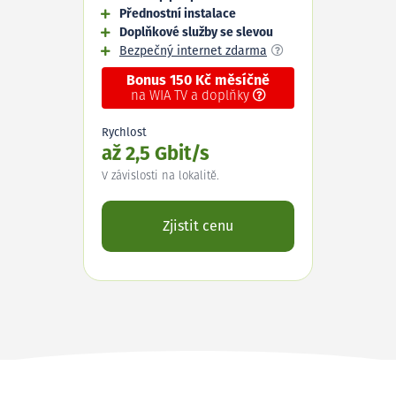
Přednostní instalace
Doplňkové služby se slevou
Bezpečný internet zdarma
Bonus 150 Kč měsíčně
na WIA TV a doplňky
Rychlost
až 2,5 Gbit/s
V závislosti na lokalitě.
Zjistit cenu