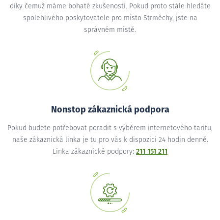
díky čemuž máme bohaté zkušenosti. Pokud proto stále hledáte
spolehlivého poskytovatele pro místo Strměchy, jste na
správném místě.
Nonstop zákaznická podpora
Pokud budete potřebovat poradit s výběrem internetového tarifu,
naše zákaznická linka je tu pro vás k dispozici 24 hodin denně.
Linka zákaznické podpory:
211 151 211