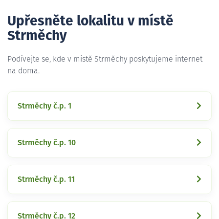
Upřesněte lokalitu v místě
Strměchy
Podívejte se, kde v místě Strměchy poskytujeme internet
na doma.
Strměchy č.p. 1
Strměchy č.p. 10
Strměchy č.p. 11
Strměchy č.p. 12