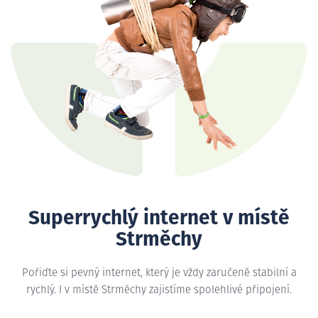
Superrychlý internet v místě
Strměchy
Pořiďte si pevný internet, který je vždy zaručeně stabilní a
rychlý. I v místě Strměchy zajistíme spolehlivé připojení.