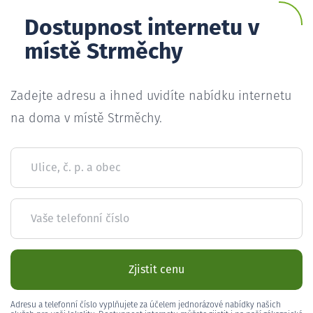
Dostupnost internetu v
místě Strměchy
Zadejte adresu a ihned uvidíte nabídku internetu
na doma v místě Strměchy.
Ulice, č. p. a obec
Vaše telefonní číslo
Zjistit cenu
Adresu a telefonní číslo vyplňujete za účelem jednorázové nabídky našich