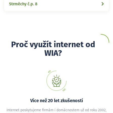
Strměchy č.p. 8
Proč využít internet od
WIA?
Více než 20 let zkušeností
Internet poskytujeme firmám i domácnostem už od roku 2002,