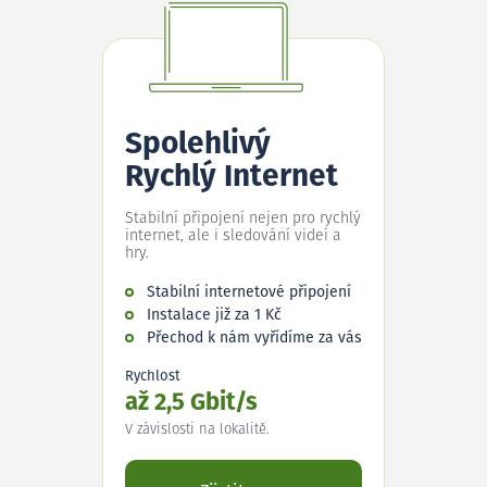
Spolehlivý
Rychlý Internet
Stabilní připojení nejen pro rychlý
internet, ale i sledování videí a
hry.
Stabilní internetové připojení
Instalace již za 1 Kč
Přechod k nám vyřídíme za vás
Rychlost
až 2,5 Gbit/s
V závislosti na lokalitě.