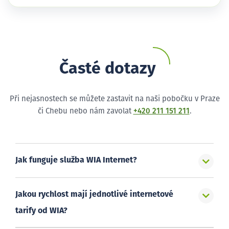
Časté dotazy
Při nejasnostech se můžete zastavit na naši pobočku v Praze
či Chebu nebo nám zavolat
+420 211 151 211
.
Jak funguje služba WIA Internet?
Jakou rychlost mají jednotlivé internetové
tarify od WIA?