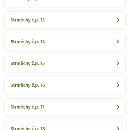
Strměchy č.p. 13
Strměchy č.p. 14
Strměchy č.p. 15
Strměchy č.p. 16
Strměchy č.p. 17
Strměchy č.p. 18