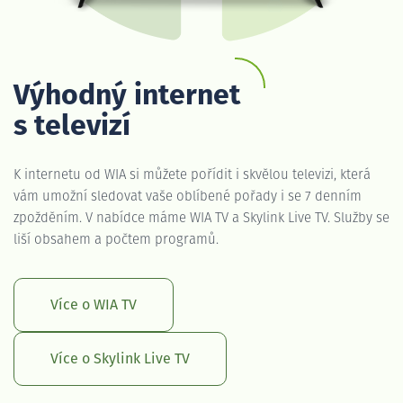
Výhodný internet
s televizí
K internetu od WIA si můžete pořídit i skvělou televizi, která
vám umožní sledovat vaše oblíbené pořady i se 7 denním
zpožděním. V nabídce máme WIA TV a Skylink Live TV. Služby se
liší obsahem a počtem programů.
Více o WIA TV
Více o Skylink Live TV