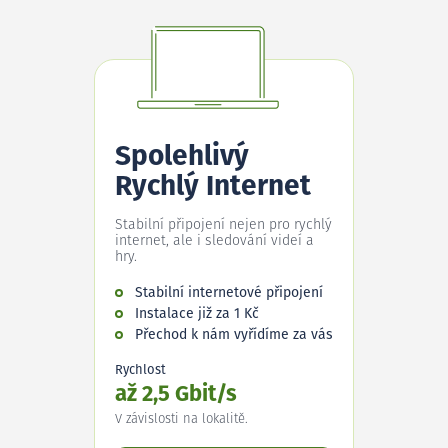
Spolehlivý
Rychlý Internet
Stabilní připojení nejen pro rychlý
internet, ale i sledování videí a
hry.
Stabilní internetové připojení
Instalace již za 1 Kč
Přechod k nám vyřídíme za vás
Rychlost
až 2,5 Gbit/s
V závislosti na lokalitě.