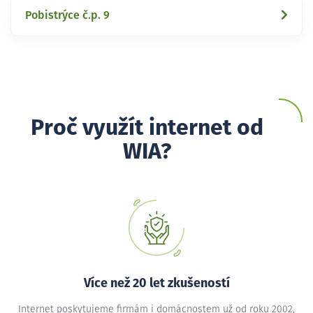
Pobistrýce č.p. 9
Proč využít internet od
WIA?
Více než 20 let zkušeností
Internet poskytujeme firmám i domácnostem už od roku 2002,