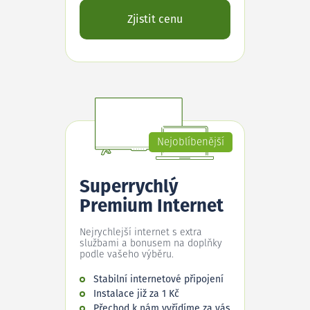
Zjistit cenu
Nejoblíbenější
Superrychlý
Premium Internet
Nejrychlejší internet s extra
službami a bonusem na doplňky
podle vašeho výběru.
Stabilní internetové připojení
Instalace již za 1 Kč
Přechod k nám vyřídíme za vás