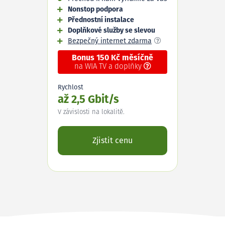
Nonstop podpora
Přednostní instalace
Doplňkové služby se slevou
Bezpečný internet zdarma
Bonus 150 Kč měsíčně
na WIA TV a doplňky
Rychlost
až 2,5 Gbit/s
V závislosti na lokalitě.
Zjistit cenu