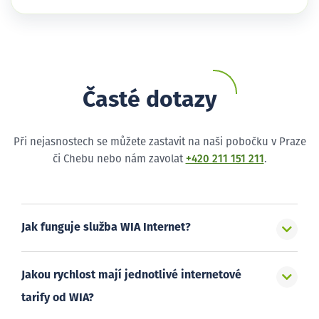
Časté dotazy
Při nejasnostech se můžete zastavit na naši pobočku v Praze
či Chebu nebo nám zavolat
+420 211 151 211
.
Jak funguje služba WIA Internet?
Jakou rychlost mají jednotlivé internetové
tarify od WIA?