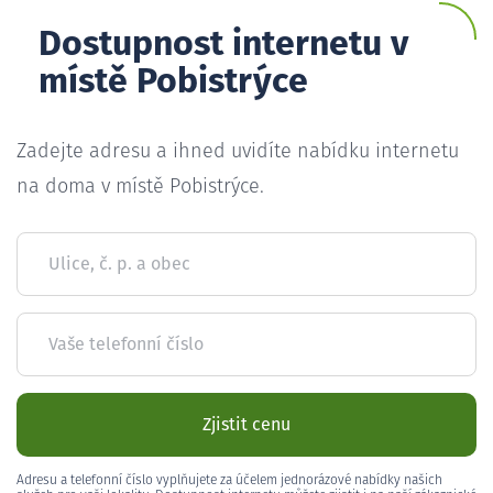
Dostupnost internetu v
místě Pobistrýce
Zadejte adresu a ihned uvidíte nabídku internetu
na doma v místě Pobistrýce.
Ulice, č. p. a obec
Vaše telefonní číslo
Zjistit cenu
Adresu a telefonní číslo vyplňujete za účelem jednorázové nabídky našich