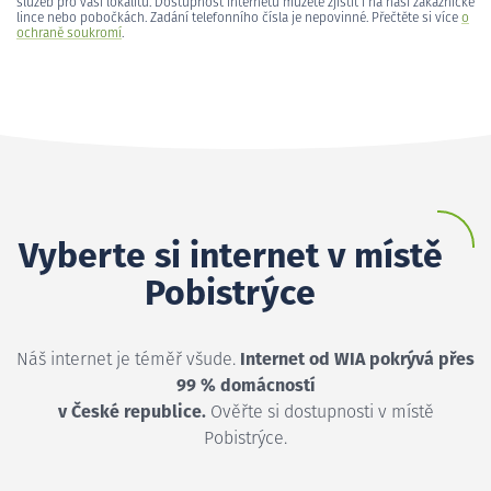
služeb pro vaši lokalitu. Dostupnost internetu můžete zjistit i na naší zákaznické
lince nebo pobočkách. Zadání telefonního čísla je nepovinné. Přečtěte si více
o
ochraně soukromí
.
Vyberte si internet v místě
Pobistrýce
Náš internet je téměř všude.
Internet od WIA pokrývá přes
99 % domácností
v České republice.
Ověřte si dostupnosti v místě
Pobistrýce.