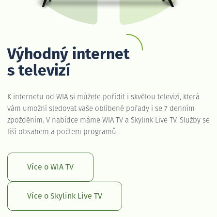
Výhodný internet
s televizí
K internetu od WIA si můžete pořídit i skvělou televizi, která
vám umožní sledovat vaše oblíbené pořady i se 7 denním
zpožděním. V nabídce máme WIA TV a Skylink Live TV. Služby se
liší obsahem a počtem programů.
Více o WIA TV
Více o Skylink Live TV