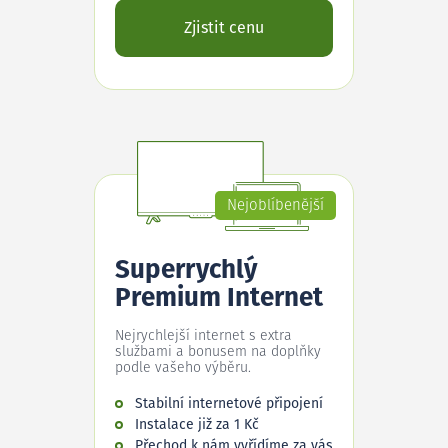
Zjistit cenu
Nejoblíbenější
Superrychlý
Premium Internet
Nejrychlejší internet s extra
službami a bonusem na doplňky
podle vašeho výběru.
Stabilní internetové připojení
Instalace již za 1 Kč
Přechod k nám vyřídíme za vás