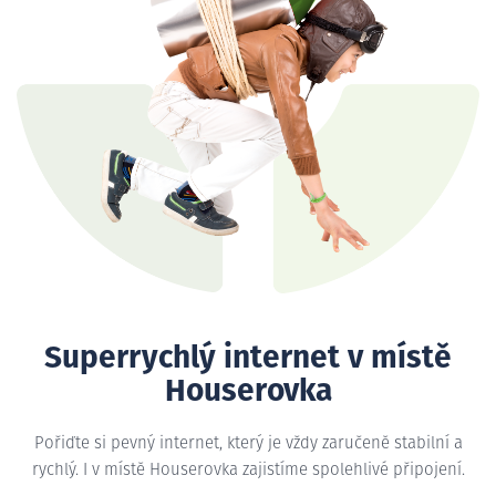
Superrychlý internet v místě
Houserovka
Pořiďte si pevný internet, který je vždy zaručeně stabilní a
rychlý. I v místě Houserovka zajistíme spolehlivé připojení.