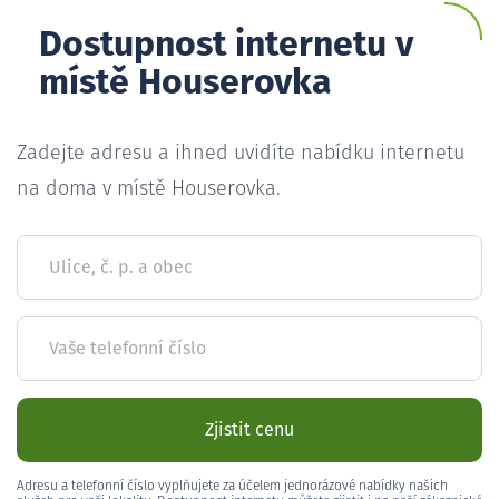
Dostupnost internetu v
místě Houserovka
Zadejte adresu a ihned uvidíte nabídku internetu
na doma v místě Houserovka.
Ulice, č. p. a obec
Vaše telefonní číslo
Zjistit cenu
Adresu a telefonní číslo vyplňujete za účelem jednorázové nabídky našich