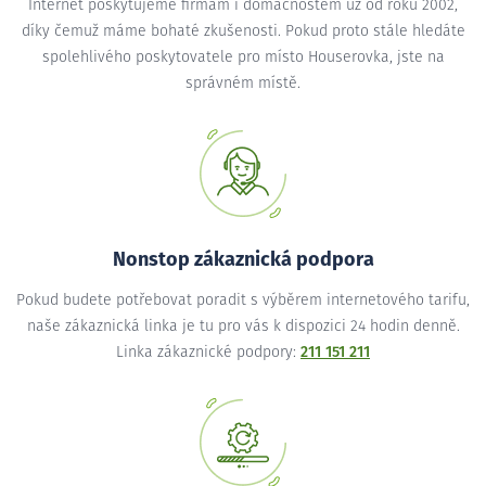
Internet poskytujeme firmám i domácnostem už od roku 2002,
díky čemuž máme bohaté zkušenosti. Pokud proto stále hledáte
spolehlivého poskytovatele pro místo Houserovka, jste na
správném místě.
Nonstop zákaznická podpora
Pokud budete potřebovat poradit s výběrem internetového tarifu,
naše zákaznická linka je tu pro vás k dispozici 24 hodin denně.
Linka zákaznické podpory:
211 151 211