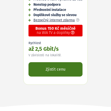
Nonstop podpora
Přednostní instalace
Doplňkové služby se slevou
Bezpečný internet zdarma
Bonus 150 Kč měsíčně
na WIA TV a doplňky
Rychlost
až 2,5 Gbit/s
V závislosti na lokalitě.
Zjistit cenu