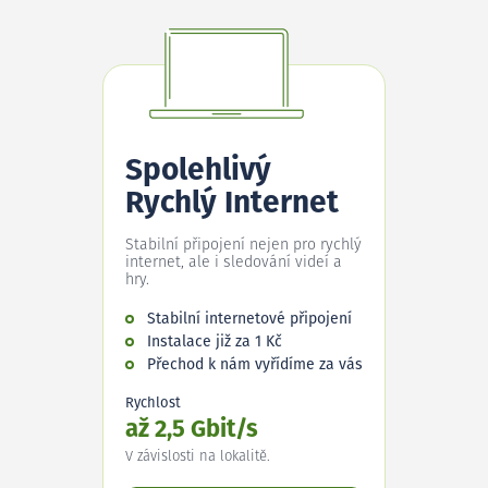
Spolehlivý
Rychlý Internet
Stabilní připojení nejen pro rychlý
internet, ale i sledování videí a
hry.
Stabilní internetové připojení
Instalace již za 1 Kč
Přechod k nám vyřídíme za vás
Rychlost
až 2,5 Gbit/s
V závislosti na lokalitě.