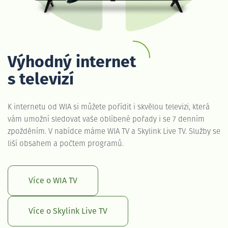
Výhodný internet
s televizí
K internetu od WIA si můžete pořídit i skvělou televizi, která
vám umožní sledovat vaše oblíbené pořady i se 7 denním
zpožděním. V nabídce máme WIA TV a Skylink Live TV. Služby se
liší obsahem a počtem programů.
Více o WIA TV
Více o Skylink Live TV