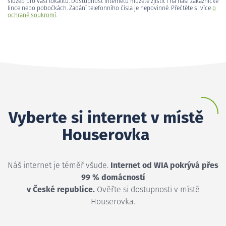
služeb pro vaši lokalitu. Dostupnost internetu můžete zjistit i na naší zákaznické
lince nebo pobočkách. Zadání telefonního čísla je nepovinné. Přečtěte si více
o
ochraně soukromí
.
Vyberte si internet v místě
Houserovka
Náš internet je téměř všude.
Internet od WIA pokrývá přes
99 % domácností
v České republice.
Ověřte si dostupnosti v místě
Houserovka.