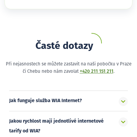
Časté dotazy
Při nejasnostech se můžete zastavit na naši pobočku v Praze
či Chebu nebo nám zavolat
+420 211 151 211
.
Jak funguje služba WIA Internet?
Jakou rychlost mají jednotlivé internetové
tarify od WIA?