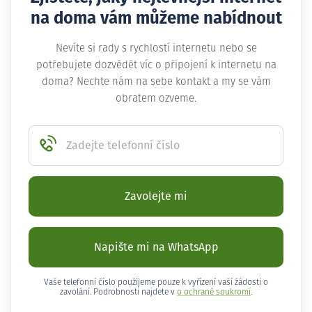
na doma vám můžeme nabídnout
Nevíte si rady s rychlostí internetu nebo se
potřebujete dozvědět víc o připojení k internetu na
doma? Nechte nám na sebe kontakt a my se vám
obratem ozveme.
Zadejte telefonní číslo
Zavolejte mi
Napište mi na WhatsApp
Vaše telefonní číslo použijeme pouze k vyřízení vaší žádosti o
zavolání. Podrobnosti najdete v
o ochraně soukromí
.