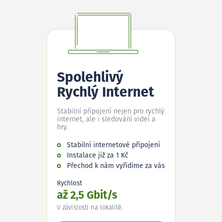
Spolehlivý
Rychlý Internet
Stabilní připojení nejen pro rychlý
internet, ale i sledování videí a
hry.
Stabilní internetové připojení
Instalace již za 1 Kč
Přechod k nám vyřídíme za vás
Rychlost
až 2,5 Gbit/s
V závislosti na lokalitě.