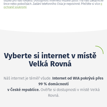
služeb pro vaši lokalitu. Dostupnost internetu můžete zjistit i na naší zákaznické
lince nebo pobočkách. Zadání telefonního čísla je nepovinné. Přečtěte si více
o
ochraně soukromí
.
Vyberte si internet v místě
Velká Rovná
Náš internet je téměř všude.
Internet od WIA pokrývá přes
99 % domácností
v České republice.
Ověřte si dostupnosti v místě Velká
Rovná.