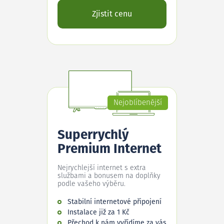
Zjistit cenu
Nejoblíbenější
Superrychlý
Premium Internet
Nejrychlejší internet s extra
službami a bonusem na doplňky
podle vašeho výběru.
Stabilní internetové připojení
Instalace již za 1 Kč
Přechod k nám vyřídíme za vás