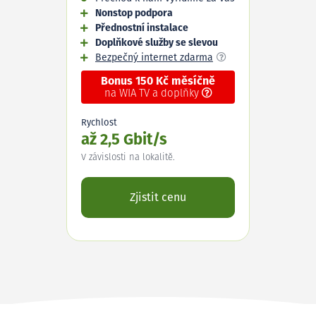
Nonstop podpora
Přednostní instalace
Doplňkové služby se slevou
Bezpečný internet zdarma
Bonus 150 Kč měsíčně
na WIA TV a doplňky
Rychlost
až 2,5 Gbit/s
V závislosti na lokalitě.
Zjistit cenu