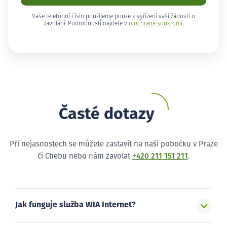
Vaše telefonní číslo použijeme pouze k vyřízení vaší žádosti o
zavolání. Podrobnosti najdete v
o ochraně soukromí
.
Časté dotazy
Při nejasnostech se můžete zastavit na naši pobočku v Praze
či Chebu nebo nám zavolat
+420 211 151 211
.
Jak funguje služba WIA Internet?