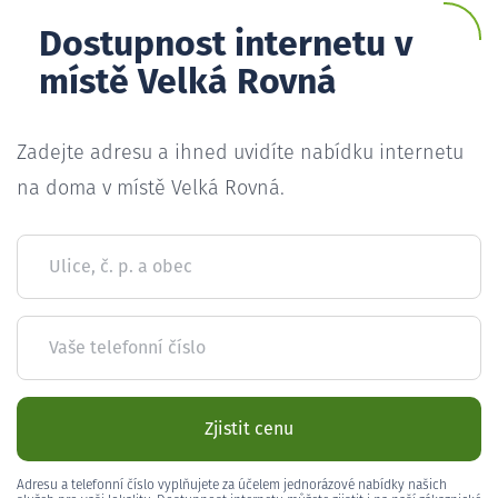
Dostupnost internetu v
místě Velká Rovná
Zadejte adresu a ihned uvidíte nabídku internetu
na doma v místě Velká Rovná.
Ulice, č. p. a obec
Vaše telefonní číslo
Zjistit cenu
Adresu a telefonní číslo vyplňujete za účelem jednorázové nabídky našich