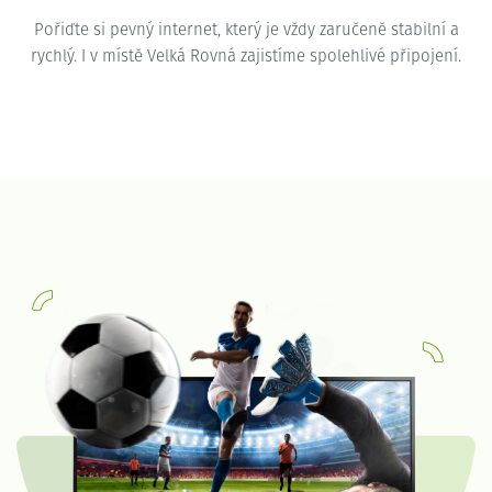
Pořiďte si pevný internet, který je vždy zaručeně stabilní a
rychlý. I v místě Velká Rovná zajistíme spolehlivé připojení.