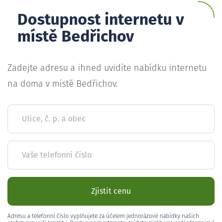
Dostupnost internetu v
místě Bedřichov
Zadejte adresu a ihned uvidíte nabídku internetu
na doma v místě Bedřichov.
Ulice, č. p. a obec
Vaše telefonní číslo
Zjistit cenu
Adresu a telefonní číslo vyplňujete za účelem jednorázové nabídky našich