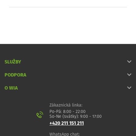
SLUŽBY
PODPORA
O WIA
Zákaznická linka:
Po-Pá: 8:00 - 22:00
So-Ne (svátky): 9:00 - 17:00
+420 211 151 211
WhatsApp chat: