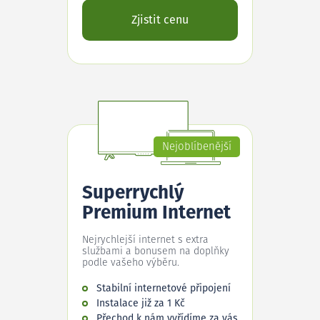
Zjistit cenu
Nejoblíbenější
Superrychlý
Premium Internet
Nejrychlejší internet s extra
službami a bonusem na doplňky
podle vašeho výběru.
Stabilní internetové připojení
Instalace již za 1 Kč
Přechod k nám vyřídíme za vás