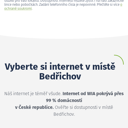
služeb pro vaši lokalitu. Dostupnost internetu můžete zjistit i na naší zákaznické
lince nebo pobočkách. Zadání telefonního čísla je nepovinné. Přečtěte si více
o
ochraně soukromí
.
Vyberte si internet v místě
Bedřichov
Náš internet je téměř všude.
Internet od WIA pokrývá přes
99 % domácností
v České republice.
Ověřte si dostupnosti v místě
Bedřichov.