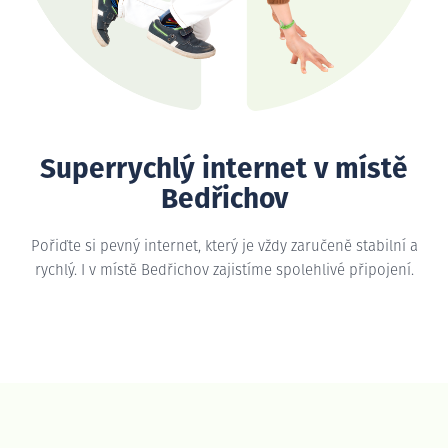
Superrychlý internet v místě
Bedřichov
Pořiďte si pevný internet, který je vždy zaručeně stabilní a
rychlý. I v místě Bedřichov zajistíme spolehlivé připojení.