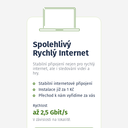
Spolehlivý
Rychlý Internet
Stabilní připojení nejen pro rychlý
internet, ale i sledování videí a
hry.
Stabilní internetové připojení
Instalace již za 1 Kč
Přechod k nám vyřídíme za vás
Rychlost
až 2,5 Gbit/s
V závislosti na lokalitě.