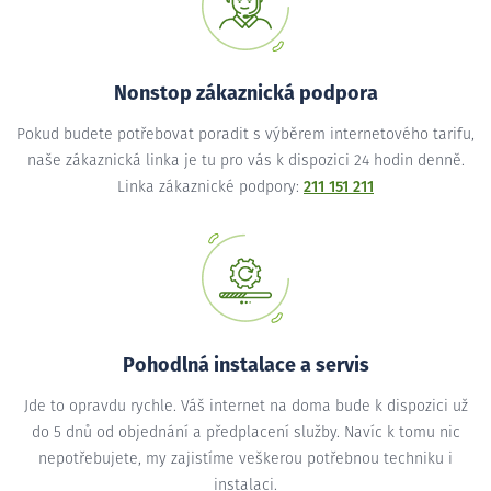
Nonstop zákaznická podpora
Pokud budete potřebovat poradit s výběrem internetového tarifu,
naše zákaznická linka je tu pro vás k dispozici 24 hodin denně.
Linka zákaznické podpory:
211 151 211
Pohodlná instalace a servis
Jde to opravdu rychle. Váš internet na doma bude k dispozici už
do 5 dnů od objednání a předplacení služby. Navíc k tomu nic
nepotřebujete, my zajistíme veškerou potřebnou techniku i
instalaci.