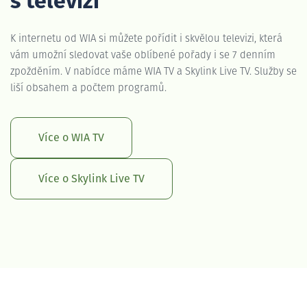
s televizí
K internetu od WIA si můžete pořídit i skvělou televizi, která
vám umožní sledovat vaše oblíbené pořady i se 7 denním
zpožděním. V nabídce máme WIA TV a Skylink Live TV. Služby se
liší obsahem a počtem programů.
Více o WIA TV
Více o Skylink Live TV