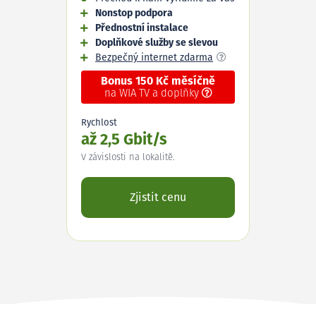
Nonstop podpora
Přednostní instalace
Doplňkové služby se slevou
Bezpečný internet zdarma
Bonus 150 Kč měsíčně
na WIA TV a doplňky
Rychlost
až 2,5 Gbit/s
V závislosti na lokalitě.
Zjistit cenu