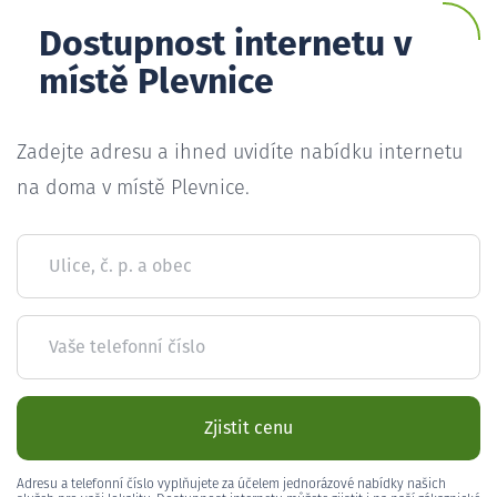
Dostupnost internetu v
místě Plevnice
Zadejte adresu a ihned uvidíte nabídku internetu
na doma v místě Plevnice.
Ulice, č. p. a obec
Vaše telefonní číslo
Zjistit cenu
Adresu a telefonní číslo vyplňujete za účelem jednorázové nabídky našich