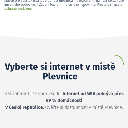
služeb pro vaši lokalitu. Dostupnost internetu můžete zjistit i na naší zákaznické
lince nebo pobočkách. Zadání telefonního čísla je nepovinné. Přečtěte si více
o
ochraně soukromí
.
Vyberte si internet v místě
Plevnice
Náš internet je téměř všude.
Internet od WIA pokrývá přes
99 % domácností
v České republice.
Ověřte si dostupnosti v místě Plevnice.