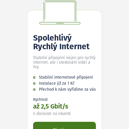
Spolehlivý
Rychlý Internet
Stabilní připojení nejen pro rychlý
internet, ale i sledování videí a
hry.
Stabilní internetové připojení
Instalace již za 1 Kč
Přechod k nám vyřídíme za vás
Rychlost
až 2,5 Gbit/s
V závislosti na lokalitě.