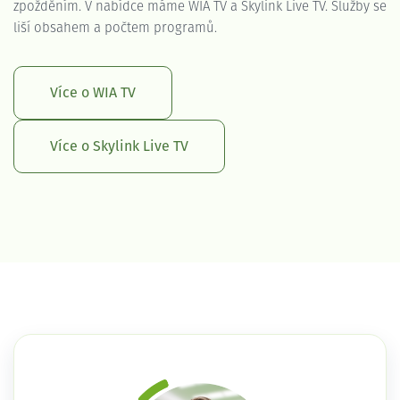
zpožděním. V nabídce máme WIA TV a Skylink Live TV. Služby se
liší obsahem a počtem programů.
Více o WIA TV
Více o Skylink Live TV