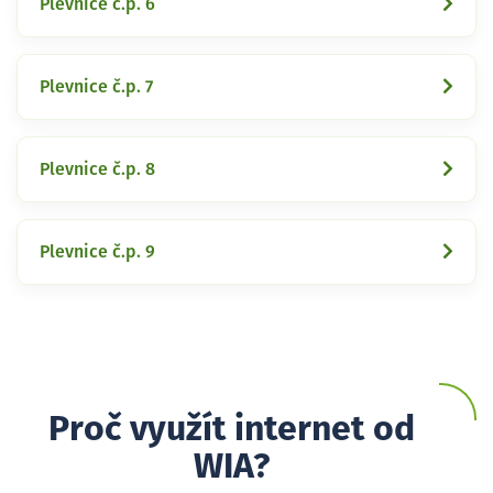
Plevnice č.p. 6
Plevnice č.p. 7
Plevnice č.p. 8
Plevnice č.p. 9
Proč využít internet od
WIA?