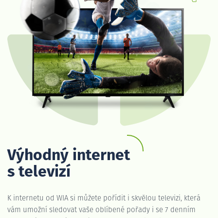
Výhodný internet
s televizí
K internetu od WIA si můžete pořídit i skvělou televizi, která
vám umožní sledovat vaše oblíbené pořady i se 7 denním