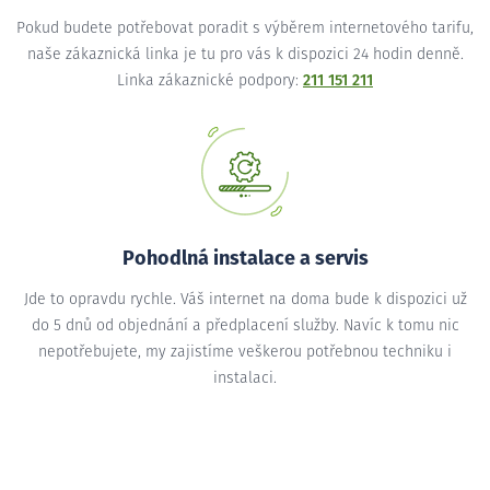
Pokud budete potřebovat poradit s výběrem internetového tarifu,
naše zákaznická linka je tu pro vás k dispozici 24 hodin denně.
Linka zákaznické podpory:
211 151 211
Pohodlná instalace a servis
Jde to opravdu rychle. Váš internet na doma bude k dispozici už
do 5 dnů od objednání a předplacení služby. Navíc k tomu nic
nepotřebujete, my zajistíme veškerou potřebnou techniku i
instalaci.