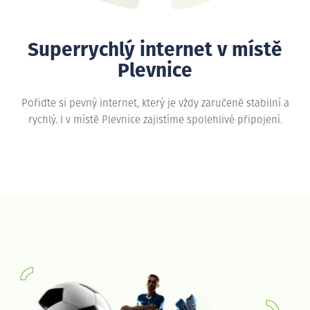
Superrychlý internet v místě
Plevnice
Pořiďte si pevný internet, který je vždy zaručeně stabilní a
rychlý. I v místě Plevnice zajistíme spolehlivé připojení.