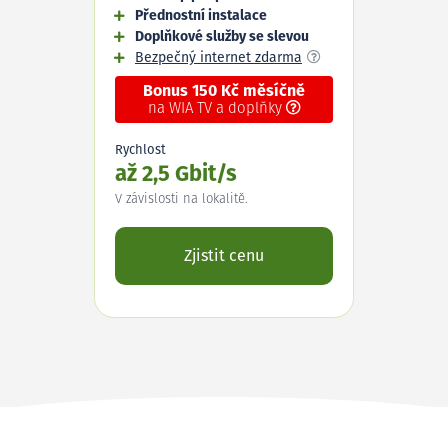
Přednostní instalace
Doplňkové služby se slevou
Bezpečný internet zdarma
Bonus 150 Kč měsíčně
na WIA TV a doplňky
Rychlost
až 2,5 Gbit/s
V závislosti na lokalitě.
Zjistit cenu