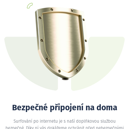
Bezpečné připojení na doma
Surfování po internetu je s naší doplňkovou službou
bezpečné. Díky ní vás dokážeme ochránit před nebezpečnými