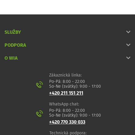
SLUŽBY
PODPORA
O WIA
Zákaznická linka:
Po-Pá: 8:00 - 22:00
So-Ne (svátky): 9:00 - 17:00
+420 211 151 211
WhatsApp chat:
Po-Pá: 8:00 - 22:00
So-Ne (svátky): 9:00 - 17:00
+420 770 330 033
Technická podpora: