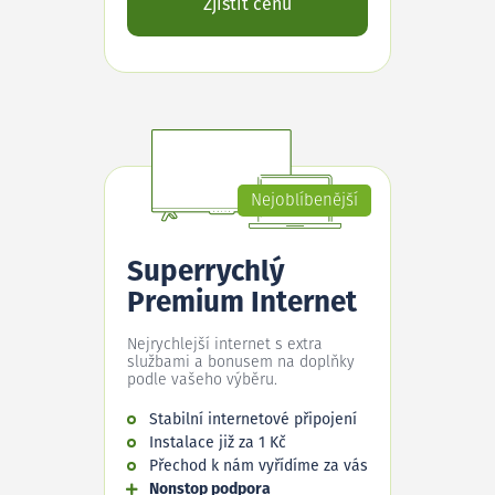
Zjistit cenu
Nejoblíbenější
Superrychlý
Premium Internet
Nejrychlejší internet s extra
službami a bonusem na doplňky
podle vašeho výběru.
Stabilní internetové připojení
Instalace již za 1 Kč
Přechod k nám vyřídíme za vás
Nonstop podpora