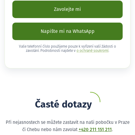
Zavolejte mi
Napište mi na WhatsApp
Vaše telefonní číslo použijeme pouze k vyřízení vaší žádosti o
zavolání. Podrobnosti najdete v
o ochraně soukromí
.
Časté dotazy
Při nejasnostech se můžete zastavit na naši pobočku v Praze
či Chebu nebo nám zavolat
+420 211 151 211
.