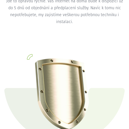
Jde to opravdu rychle. Váš internet na doma bude k dispozici už
do 5 dnů od objednání a předplacení služby. Navíc k tomu nic
nepotřebujete, my zajistíme veškerou potřebnou techniku i
instalaci.