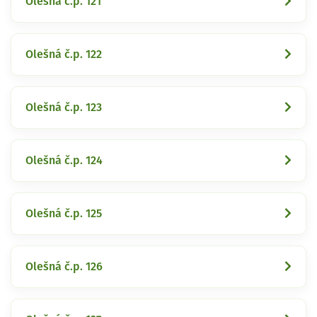
Olešná č.p. 121
Olešná č.p. 122
Olešná č.p. 123
Olešná č.p. 124
Olešná č.p. 125
Olešná č.p. 126