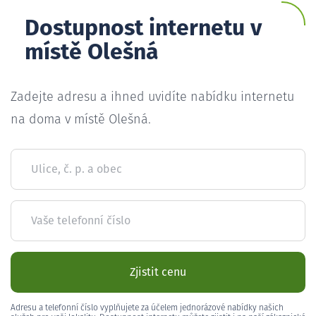
Dostupnost internetu v
místě Olešná
Zadejte adresu a ihned uvidíte nabídku internetu
na doma v místě Olešná.
Ulice, č. p. a obec
Vaše telefonní číslo
Zjistit cenu
Adresu a telefonní číslo vyplňujete za účelem jednorázové nabídky našich