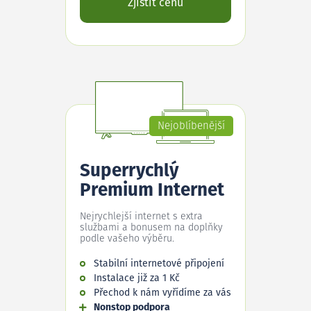
Zjistit cenu
Nejoblíbenější
Superrychlý
Premium Internet
Nejrychlejší internet s extra
službami a bonusem na doplňky
podle vašeho výběru.
Stabilní internetové připojení
Instalace již za 1 Kč
Přechod k nám vyřídíme za vás
Nonstop podpora