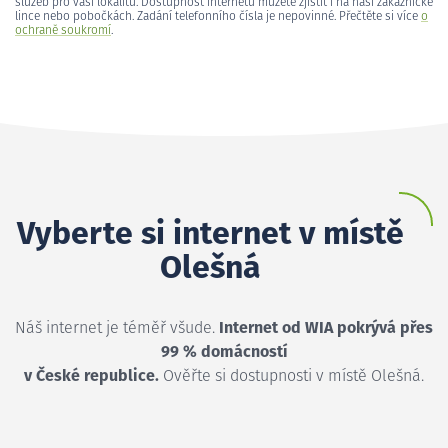
služeb pro vaši lokalitu. Dostupnost internetu můžete zjistit i na naší zákaznické
lince nebo pobočkách. Zadání telefonního čísla je nepovinné. Přečtěte si více
o
ochraně soukromí
.
Vyberte si internet v místě
Olešná
Náš internet je téměř všude.
Internet od WIA pokrývá přes
99 % domácností
v České republice.
Ověřte si dostupnosti v místě Olešná.