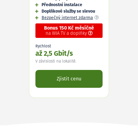
Přednostní instalace
Doplňkové služby se slevou
Bezpečný internet zdarma
Bonus 150 Kč měsíčně
na WIA TV a doplňky
Rychlost
až 2,5 Gbit/s
V závislosti na lokalitě.
Zjistit cenu