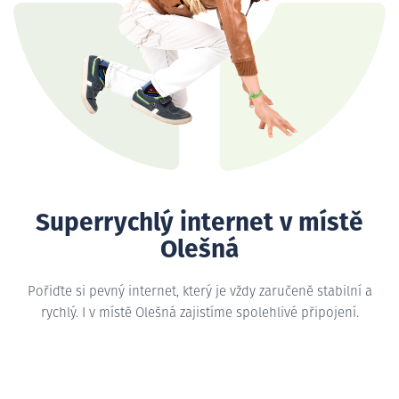
Superrychlý internet v místě
Olešná
Pořiďte si pevný internet, který je vždy zaručeně stabilní a
rychlý. I v místě Olešná zajistíme spolehlivé připojení.