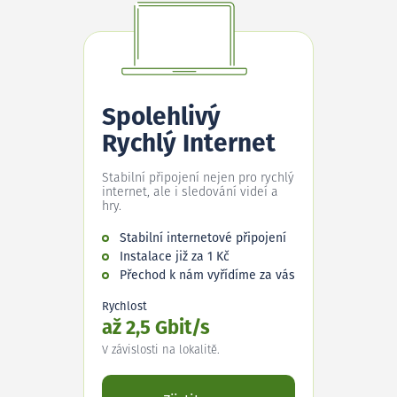
Spolehlivý
Rychlý Internet
Stabilní připojení nejen pro rychlý
internet, ale i sledování videí a
hry.
Stabilní internetové připojení
Instalace již za 1 Kč
Přechod k nám vyřídíme za vás
Rychlost
až 2,5 Gbit/s
V závislosti na lokalitě.