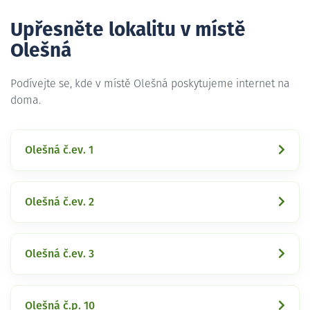
Upřesněte lokalitu v místě
Olešná
Podívejte se, kde v místě Olešná poskytujeme internet na
doma.
Olešná č.ev. 1
Olešná č.ev. 2
Olešná č.ev. 3
Olešná č.p. 10