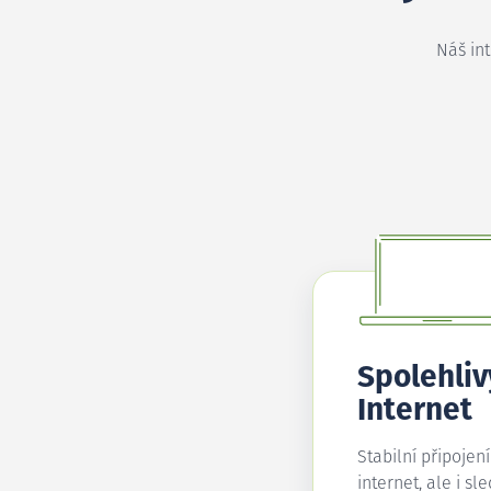
Náš in
Spolehliv
Internet
Stabilní připojen
internet, ale i sl