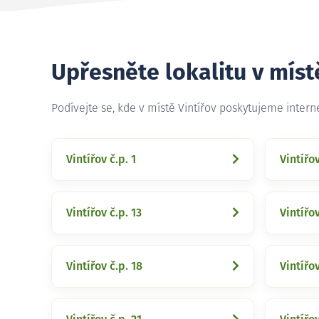
Upřesněte lokalitu v míst
Podívejte se, kde v místě Vintířov poskytujeme inter
Vintířov č.p. 1
Vintířov
Vintířov č.p. 13
Vintířov
Vintířov č.p. 18
Vintířov