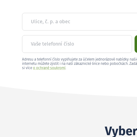
Ulice, č. p. a obec
Vaše telefonní číslo
Adresu a telefonní číslo vyplňujete za účelem jednorázové nabídky naši
internetu můžete zjistit i na naší zákaznické lince nebo pobočkách. Zadá
si více
o ochraně soukromí
.
Vybert