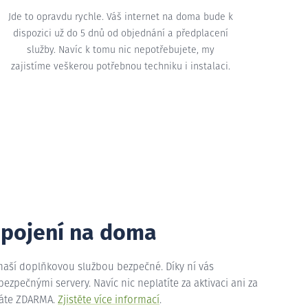
Jde to opravdu rychle. Váš internet na doma bude k
dispozici už do 5 dnů od objednání a předplacení
služby. Navíc k tomu nic nepotřebujete, my
zajistíme veškerou potřebnou techniku i instalaci.
ipojení na doma
 naší doplňkovou službou bezpečné. Díky ní vás
zpečnými servery. Navíc nic neplatíte za aktivaci ani za
máte ZDARMA.
Zjistěte více informací
.