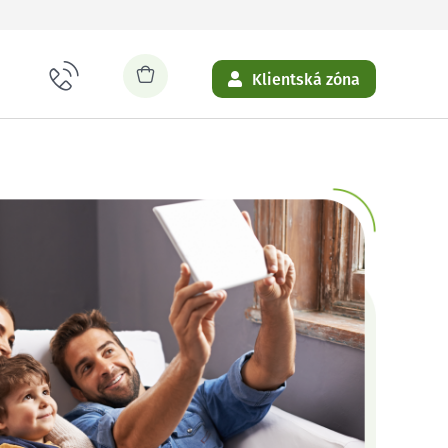
Klientská zóna