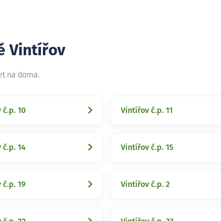
ě Vintířov
net na doma.
 č.p. 10
Vintířov č.p. 11
 č.p. 14
Vintířov č.p. 15
 č.p. 19
Vintířov č.p. 2