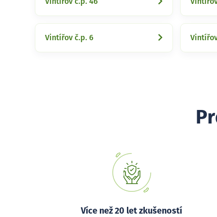
Vintířov č.p. 46
Vintířov
Vintířov č.p. 6
Vintířov
Pr
Více než 20 let zkušeností