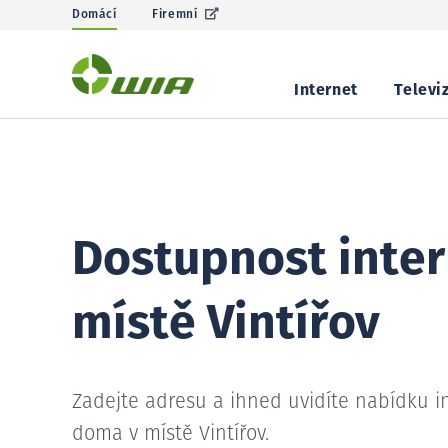
Domácí
Firemní
Internet
Televi
Dostupnost inter
místě Vintířov
Zadejte adresu a ihned uvidíte nabídku i
doma v místě Vintířov.