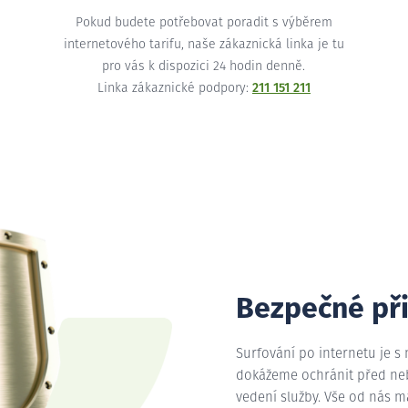
Pokud budete potřebovat poradit s výběrem
internetového tarifu, naše zákaznická linka je tu
pro vás k dispozici 24 hodin denně.
Linka zákaznické podpory:
211 151 211
Bezpečné př
Surfování po internetu je s
dokážeme ochránit před nebe
vedení služby. Vše od nás 