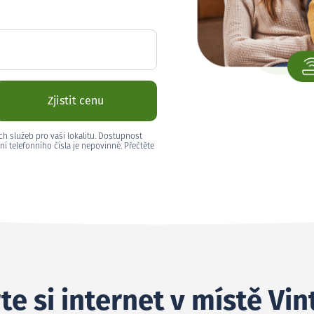
Zjistit cenu
ch služeb pro vaši lokalitu. Dostupnost
ní telefonního čísla je nepovinné. Přečtěte
e si internet v místě Vin