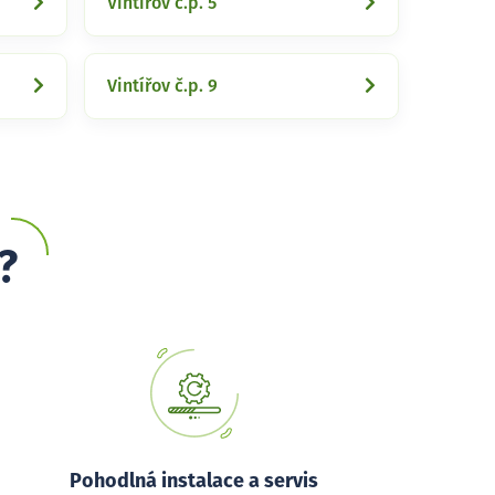
Vintířov č.p. 5
Vintířov č.p. 9
?
Pohodlná instalace a servis