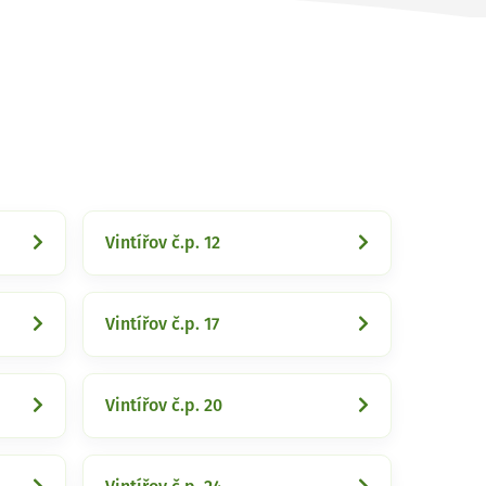
Vintířov č.p. 12
Vintířov č.p. 17
Vintířov č.p. 20