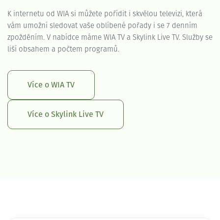
K internetu od WIA si můžete pořídit i skvělou televizi, která
vám umožní sledovat vaše oblíbené pořady i se 7 denním
zpožděním. V nabídce máme WIA TV a Skylink Live TV. Služby se
liší obsahem a počtem programů.
Více o WIA TV
Více o Skylink Live TV