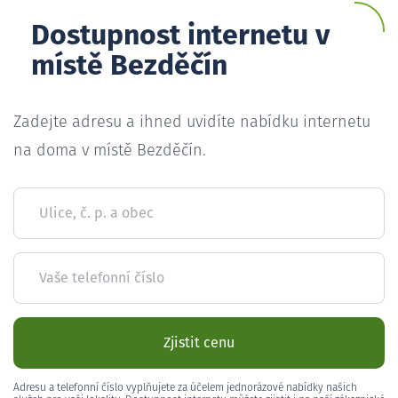
Dostupnost internetu v
místě Bezděčín
Zadejte adresu a ihned uvidíte nabídku internetu
na doma v místě Bezděčín.
Ulice, č. p. a obec
Vaše telefonní číslo
Zjistit cenu
Adresu a telefonní číslo vyplňujete za účelem jednorázové nabídky našich