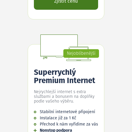
Zjistit cenu
Nejoblíbenější
Superrychlý
Premium Internet
Nejrychlejší internet s extra
službami a bonusem na doplňky
podle vašeho výběru.
Stabilní internetové připojení
Instalace již za 1 Kč
Přechod k nám vyřídíme za vás
Nonstop podpora