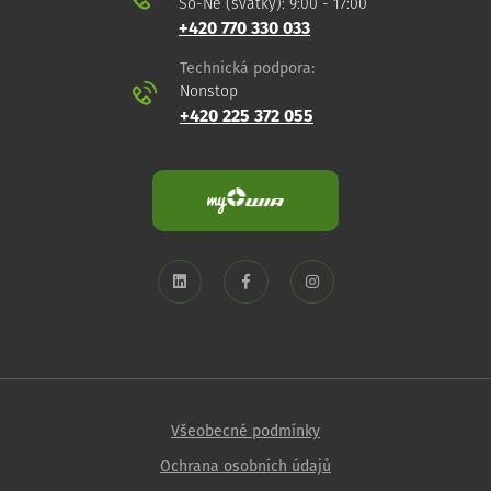
So-Ne (svátky): 9:00 - 17:00
+420 770 330 033
Technická podpora:
Nonstop
+420 225 372 055
Všeobecné podmínky
Ochrana osobních údajů