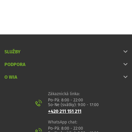
SLUŽBY
PODPORA
O WIA
Zákaznická linka:
Po-Pá: 8:00 - 22:00
So-Ne (svátky): 9:00 - 17:00
+420 211 151 211
WhatsApp chat:
Po-Pá: 8:00 - 22:00