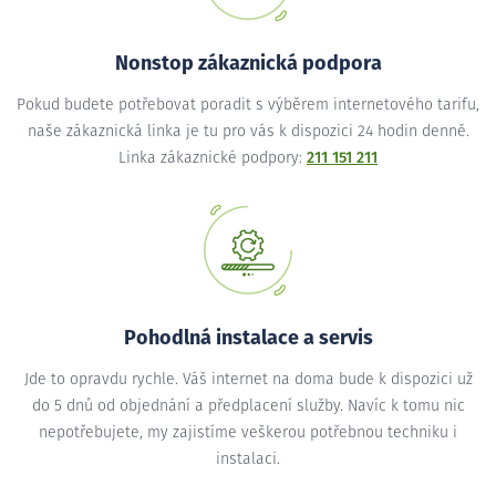
Nonstop zákaznická podpora
Pokud budete potřebovat poradit s výběrem internetového tarifu,
naše zákaznická linka je tu pro vás k dispozici 24 hodin denně.
Linka zákaznické podpory:
211 151 211
Pohodlná instalace a servis
Jde to opravdu rychle. Váš internet na doma bude k dispozici už
do 5 dnů od objednání a předplacení služby. Navíc k tomu nic
nepotřebujete, my zajistíme veškerou potřebnou techniku i
instalaci.