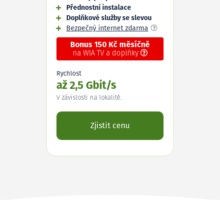
Přednostní instalace
Doplňkové služby se slevou
Bezpečný internet zdarma
Bonus 150 Kč měsíčně
na WIA TV a doplňky
Rychlost
až 2,5 Gbit/s
V závislosti na lokalitě.
Zjistit cenu