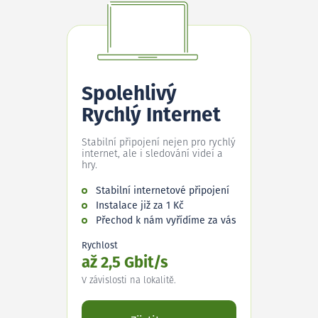
Spolehlivý
Rychlý Internet
Stabilní připojení nejen pro rychlý
internet, ale i sledování videí a
hry.
Stabilní internetové připojení
Instalace již za 1 Kč
Přechod k nám vyřídíme za vás
Rychlost
až 2,5 Gbit/s
V závislosti na lokalitě.