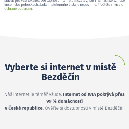
služeb pro vaši lokalitu. Dostupnost internetu můžete zjistit i na naší zákaznické
lince nebo pobočkách. Zadání telefonního čísla je nepovinné. Přečtěte si více
o
ochraně soukromí
.
Vyberte si internet v místě
Bezděčín
Náš internet je téměř všude.
Internet od WIA pokrývá přes
99 % domácností
v České republice.
Ověřte si dostupnosti v místě Bezděčín.