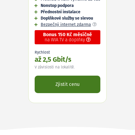
Nonstop podpora
Přednostní instalace
Doplňkové služby se slevou
Bezpečný internet zdarma
Bonus 150 Kč měsíčně
na WIA TV a doplňky
Rychlost
až 2,5 Gbit/s
V závislosti na lokalitě.
Zjistit cenu