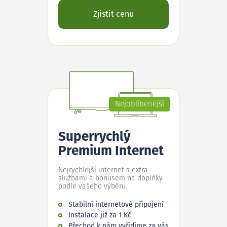
Zjistit cenu
Nejoblíbenější
Superrychlý
Premium Internet
Nejrychlejší internet s extra
službami a bonusem na doplňky
podle vašeho výběru.
Stabilní internetové připojení
Instalace již za 1 Kč
Přechod k nám vyřídíme za vás