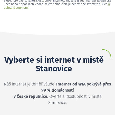
služeb pro vaši lokalitu. Dostupnost internetu můžete zjistit i na naší zákaznické
lince nebo pobočkách. Zadání telefonního čísla je nepovinné. Přečtěte si více
o
ochraně soukromí
.
Vyberte si internet v místě
Stanovice
Náš internet je téměř všude.
Internet od WIA pokrývá přes
99 % domácností
v České republice.
Ověřte si dostupnosti v místě
Stanovice.