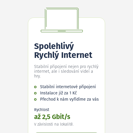
Spolehlivý
Rychlý Internet
Stabilní připojení nejen pro rychlý
internet, ale i sledování videí a
hry.
Stabilní internetové připojení
Instalace již za 1 Kč
Přechod k nám vyřídíme za vás
Rychlost
až 2,5 Gbit/s
V závislosti na lokalitě.