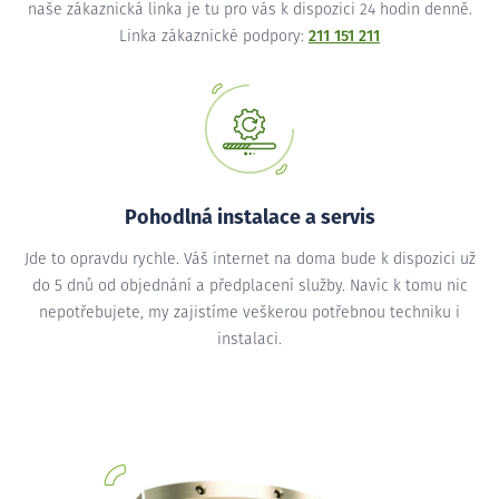
naše zákaznická linka je tu pro vás k dispozici 24 hodin denně.
Linka zákaznické podpory:
211 151 211
Pohodlná instalace a servis
Jde to opravdu rychle. Váš internet na doma bude k dispozici už
do 5 dnů od objednání a předplacení služby. Navíc k tomu nic
nepotřebujete, my zajistíme veškerou potřebnou techniku i
instalaci.