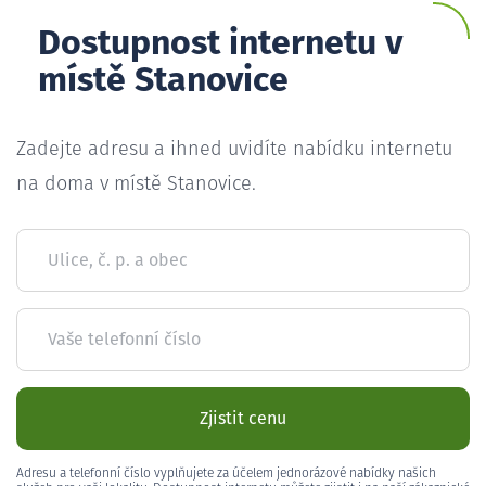
Dostupnost internetu v
místě Stanovice
Zadejte adresu a ihned uvidíte nabídku internetu
na doma v místě Stanovice.
Ulice, č. p. a obec
Vaše telefonní číslo
Zjistit cenu
Adresu a telefonní číslo vyplňujete za účelem jednorázové nabídky našich