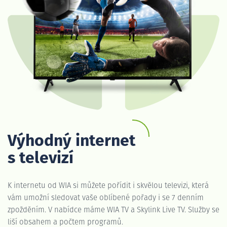
Výhodný internet
s televizí
K internetu od WIA si můžete pořídit i skvělou televizi, která
vám umožní sledovat vaše oblíbené pořady i se 7 denním
zpožděním. V nabídce máme WIA TV a Skylink Live TV. Služby se
liší obsahem a počtem programů.