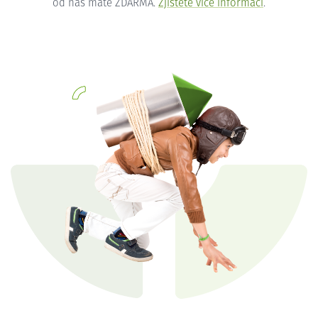
od nás máte ZDARMA.
Zjistěte více informací
.