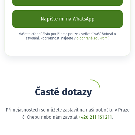
Napište mi na WhatsApp
Vaše telefonní číslo použijeme pouze k vyřízení vaší žádosti o
zavolání. Podrobnosti najdete v
o ochraně soukromí
.
Časté dotazy
Při nejasnostech se můžete zastavit na naši pobočku v Praze
či Chebu nebo nám zavolat
+420 211 151 211
.