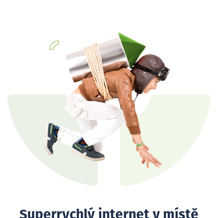
Superrychlý internet v místě