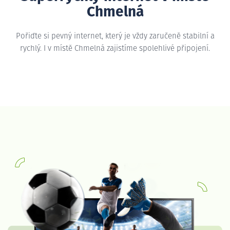
Chmelná
Pořiďte si pevný internet, který je vždy zaručeně stabilní a
rychlý. I v místě Chmelná zajistíme spolehlivé připojení.