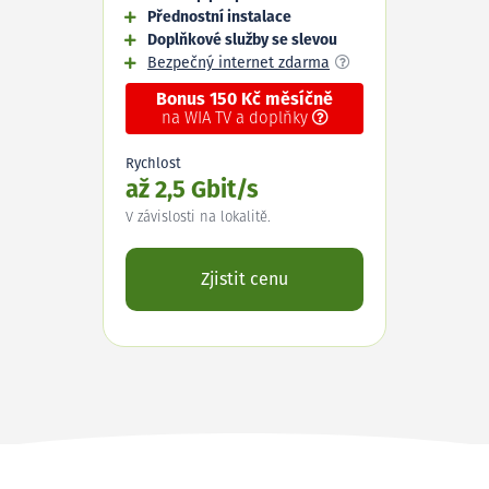
Přednostní instalace
Doplňkové služby se slevou
Bezpečný internet zdarma
Bonus 150 Kč měsíčně
na WIA TV a doplňky
Rychlost
až 2,5 Gbit/s
V závislosti na lokalitě.
Zjistit cenu