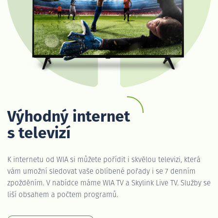
Výhodný internet
s televizí
K internetu od WIA si můžete pořídit i skvělou televizi, která
vám umožní sledovat vaše oblíbené pořady i se 7 denním
zpožděním. V nabídce máme WIA TV a Skylink Live TV. Služby se
liší obsahem a počtem programů.