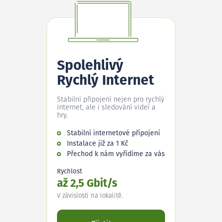
Spolehlivý
Rychlý Internet
Stabilní připojení nejen pro rychlý
internet, ale i sledování videí a
hry.
Stabilní internetové připojení
Instalace již za 1 Kč
Přechod k nám vyřídíme za vás
Rychlost
až 2,5 Gbit/s
V závislosti na lokalitě.