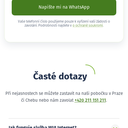
Napište mi na WhatsApp
Vaše telefonní číslo použijeme pouze k vyřízení vaší žádosti o
zavolání. Podrobnosti najdete v
o ochraně soukromí
.
Časté dotazy
Při nejasnostech se můžete zastavit na naši pobočku v Praze
či Chebu nebo nám zavolat
+420 211 151 211
.
Jak funguje služba WIA Internet?