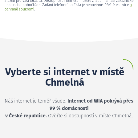
služeb pro vaši lokalitu. Dostupnost internetu můžete zjistit i na naší zákaznické
lince nebo pobočkách. Zadání telefonního čísla je nepovinné. Přečtěte si více
o
ochraně soukromí
.
Vyberte si internet v místě
Chmelná
Náš internet je téměř všude.
Internet od WIA pokrývá přes
99 % domácností
v České republice.
Ověřte si dostupnosti v místě Chmelná.