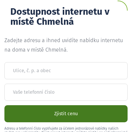
Dostupnost internetu v
místě Chmelná
Zadejte adresu a ihned uvidíte nabídku internetu
na doma v místě Chmelná.
Ulice, č. p. a obec
Vaše telefonní číslo
Zjistit cenu
Adresu a telefonní číslo vyplňujete za účelem jednorázové nabídky našich