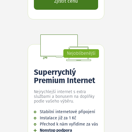
Zjistit cenu
Nejoblíbenější
Superrychlý
Premium Internet
Nejrychlejší internet s extra
službami a bonusem na doplňky
podle vašeho výběru.
Stabilní internetové připojení
Instalace již za 1 Kč
Přechod k nám vyřídíme za vás
Nonstop podpora