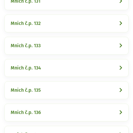
Mnich č.p. 131
Mnich č.p. 132
Mnich č.p. 133
Mnich č.p. 134
Mnich č.p. 135
Mnich č.p. 136