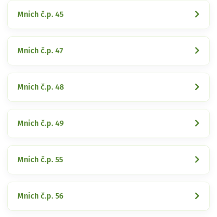
Mnich č.p. 45
Mnich č.p. 47
Mnich č.p. 48
Mnich č.p. 49
Mnich č.p. 55
Mnich č.p. 56