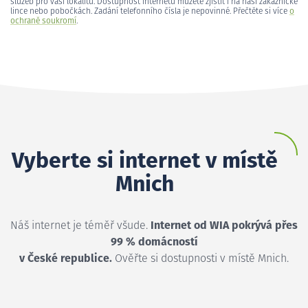
služeb pro vaši lokalitu. Dostupnost internetu můžete zjistit i na naší zákaznické
lince nebo pobočkách. Zadání telefonního čísla je nepovinné. Přečtěte si více
o
ochraně soukromí
.
Vyberte si internet v místě
Mnich
Náš internet je téměř všude.
Internet od WIA pokrývá přes
99 % domácností
v České republice.
Ověřte si dostupnosti v místě Mnich.