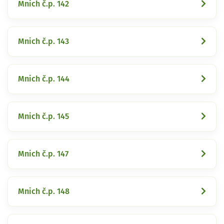
Mnich č.p. 142
Mnich č.p. 143
Mnich č.p. 144
Mnich č.p. 145
Mnich č.p. 147
Mnich č.p. 148