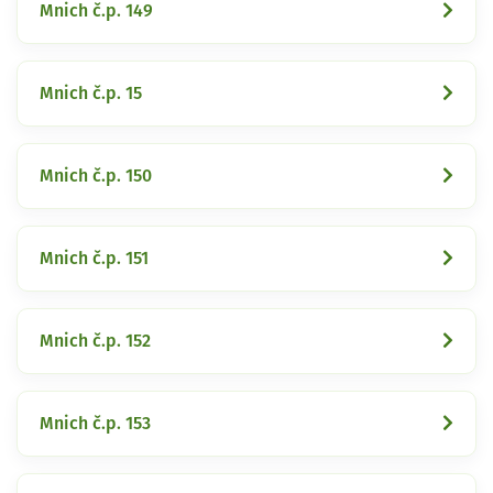
Mnich č.p. 149
Mnich č.p. 15
Mnich č.p. 150
Mnich č.p. 151
Mnich č.p. 152
Mnich č.p. 153