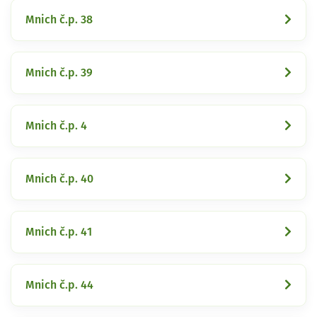
Mnich č.p. 38
Mnich č.p. 39
Mnich č.p. 4
Mnich č.p. 40
Mnich č.p. 41
Mnich č.p. 44