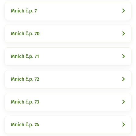
Mnich č.p. 7
Mnich č.p. 70
Mnich č.p. 71
Mnich č.p. 72
Mnich č.p. 73
Mnich č.p. 74