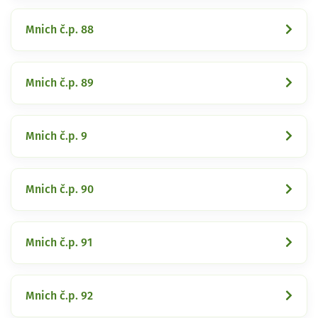
Mnich č.p. 88
Mnich č.p. 89
Mnich č.p. 9
Mnich č.p. 90
Mnich č.p. 91
Mnich č.p. 92