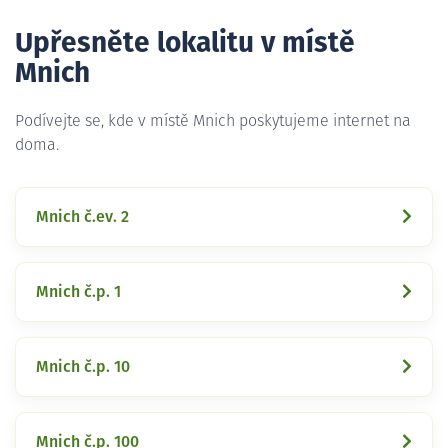
Upřesněte lokalitu v místě
Mnich
Podívejte se, kde v místě Mnich poskytujeme internet na
doma.
Mnich č.ev. 2
Mnich č.p. 1
Mnich č.p. 10
Mnich č.p. 100