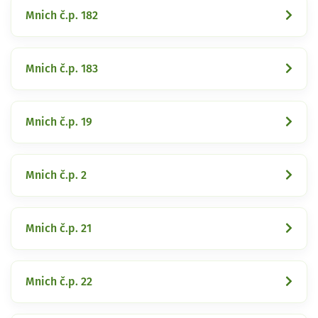
Mnich č.p. 182
Mnich č.p. 183
Mnich č.p. 19
Mnich č.p. 2
Mnich č.p. 21
Mnich č.p. 22