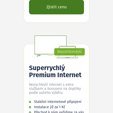
Zjistit cenu
Nejoblíbenější
Superrychlý
Premium Internet
Nejrychlejší internet s extra
službami a bonusem na doplňky
podle vašeho výběru.
Stabilní internetové připojení
Instalace již za 1 Kč
Přechod k nám vyřídíme za vás