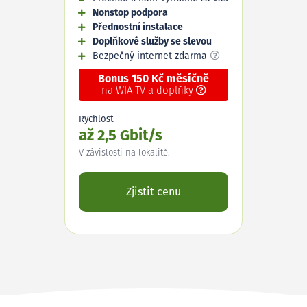
Nonstop podpora
Přednostní instalace
Doplňkové služby se slevou
Bezpečný internet zdarma
Bonus 150 Kč měsíčně
na WIA TV a doplňky
Rychlost
až 2,5 Gbit/s
V závislosti na lokalitě.
Zjistit cenu