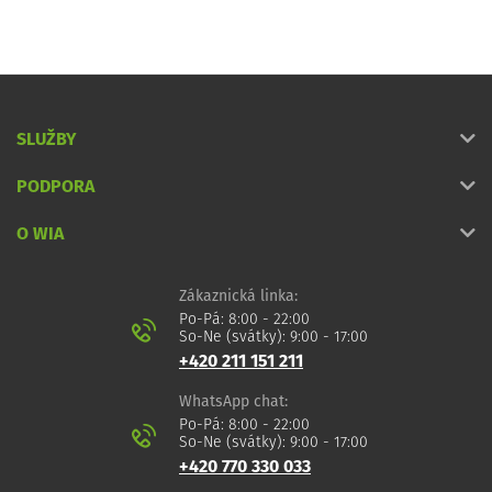
SLUŽBY
PODPORA
O WIA
Zákaznická linka:
Po-Pá: 8:00 - 22:00
So-Ne (svátky): 9:00 - 17:00
+420 211 151 211
WhatsApp chat:
Po-Pá: 8:00 - 22:00
So-Ne (svátky): 9:00 - 17:00
+420 770 330 033