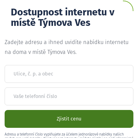
Dostupnost internetu v
místě Týmova Ves
Zadejte adresu a ihned uvidíte nabídku internetu
na doma v místě Týmova Ves.
Ulice, č. p. a obec
Vaše telefonní číslo
Zjistit cenu
Adresu a telefonní číslo vyplňujete za účelem jednorázové nabídky našich