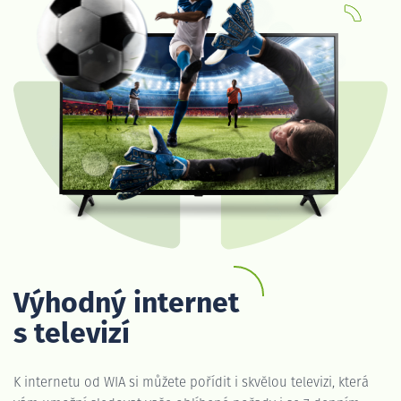
Výhodný internet
s televizí
K internetu od WIA si můžete pořídit i skvělou televizi, která