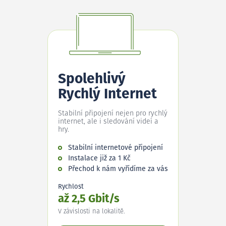
Spolehlivý
Rychlý Internet
Stabilní připojení nejen pro rychlý
internet, ale i sledování videí a
hry.
Stabilní internetové připojení
Instalace již za 1 Kč
Přechod k nám vyřídíme za vás
Rychlost
až 2,5 Gbit/s
V závislosti na lokalitě.