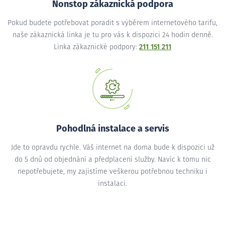
Nonstop zákaznická podpora
Pokud budete potřebovat poradit s výběrem internetového tarifu,
naše zákaznická linka je tu pro vás k dispozici 24 hodin denně.
Linka zákaznické podpory:
211 151 211
Pohodlná instalace a servis
Jde to opravdu rychle. Váš internet na doma bude k dispozici už
do 5 dnů od objednání a předplacení služby. Navíc k tomu nic
nepotřebujete, my zajistíme veškerou potřebnou techniku i
instalaci.