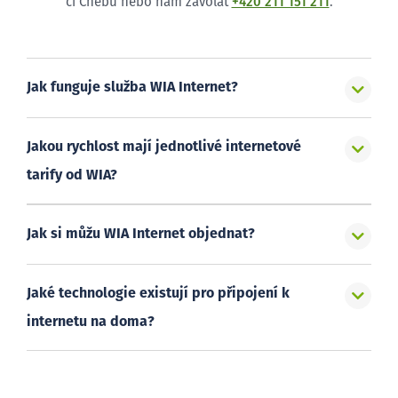
či Chebu nebo nám zavolat
+420 211 151 211
.
Jak funguje služba WIA Internet?
Jakou rychlost mají jednotlivé internetové
tarify od WIA?
Jak si můžu WIA Internet objednat?
Jaké technologie existují pro připojení k
internetu na doma?