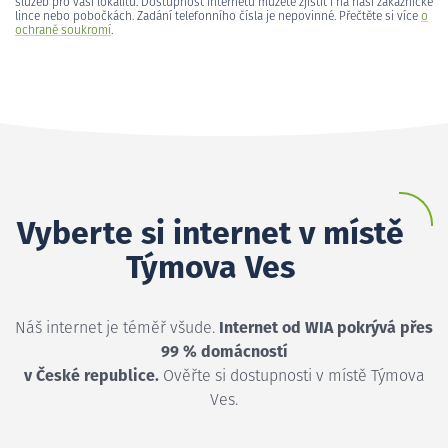
služeb pro vaši lokalitu. Dostupnost internetu můžete zjistit i na naší zákaznické
lince nebo pobočkách. Zadání telefonního čísla je nepovinné. Přečtěte si více
o
ochraně soukromí
.
Vyberte si internet v místě
Týmova Ves
Náš internet je téměř všude.
Internet od WIA pokrývá přes
99 % domácností
v České republice.
Ověřte si dostupnosti v místě Týmova
Ves.