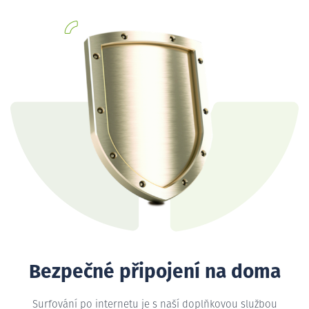
Bezpečné připojení na doma
Surfování po internetu je s naší doplňkovou službou