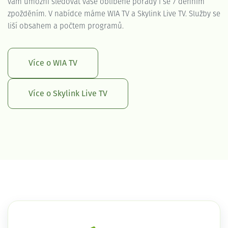
vám umožní sledovat vaše oblíbené pořady i se 7 denním
zpožděním. V nabídce máme WIA TV a Skylink Live TV. Služby se
liší obsahem a počtem programů.
Více o WIA TV
Více o Skylink Live TV