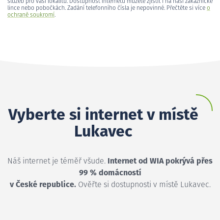
služeb pro vaši lokalitu. Dostupnost internetu můžete zjistit i na naší zákaznické
lince nebo pobočkách. Zadání telefonního čísla je nepovinné. Přečtěte si více
o
ochraně soukromí
.
Vyberte si internet v místě
Lukavec
Náš internet je téměř všude.
Internet od WIA pokrývá přes
99 % domácností
v České republice.
Ověřte si dostupnosti v místě Lukavec.