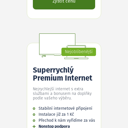
Zjistit cenu
Nejoblíbenější
Superrychlý
Premium Internet
Nejrychlejší internet s extra
službami a bonusem na doplňky
podle vašeho výběru.
Stabilní internetové připojení
Instalace již za 1 Kč
Přechod k nám vyřídíme za vás
Nonstop podpora