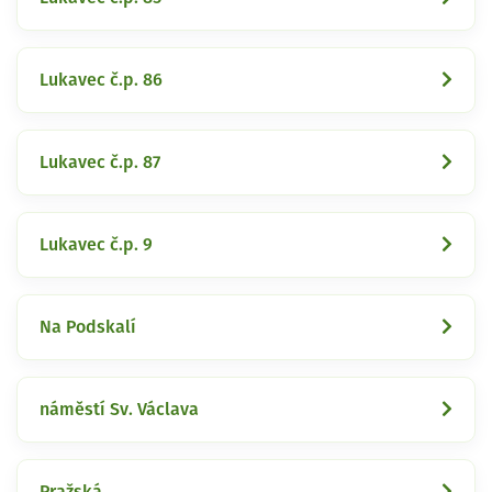
Lukavec č.p. 86
Lukavec č.p. 87
Lukavec č.p. 9
Na Podskalí
náměstí Sv. Václava
Pražská