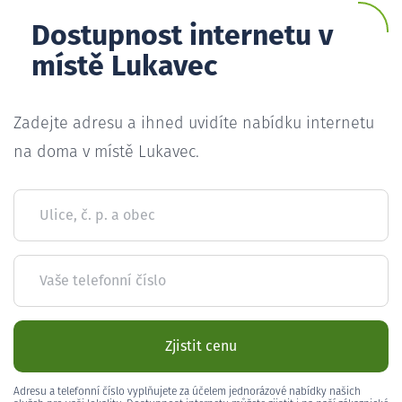
Dostupnost internetu v
místě Lukavec
Zadejte adresu a ihned uvidíte nabídku internetu
na doma v místě Lukavec.
Ulice, č. p. a obec
Vaše telefonní číslo
Zjistit cenu
Adresu a telefonní číslo vyplňujete za účelem jednorázové nabídky našich