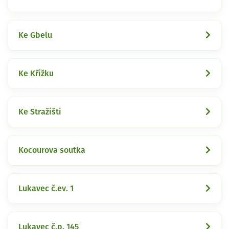
Ke Gbelu
Ke Křížku
Ke Stražišti
Kocourova soutka
Lukavec č.ev. 1
Lukavec č.p. 145