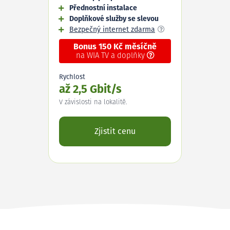
Přednostní instalace
Doplňkové služby se slevou
Bezpečný internet zdarma
Bonus 150 Kč měsíčně
na WIA TV a doplňky
Rychlost
až 2,5 Gbit/s
V závislosti na lokalitě.
Zjistit cenu