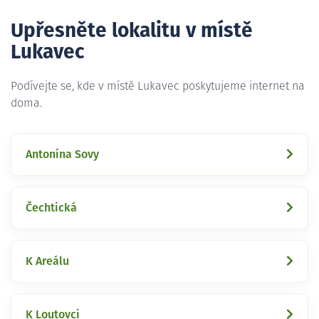
Upřesněte lokalitu v místě
Lukavec
Podívejte se, kde v místě Lukavec poskytujeme internet na
doma.
Antonína Sovy
Čechtická
K Areálu
K Loutovci