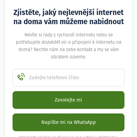
Zjistěte, jaký nejlevnější internet
na doma vám můžeme nabídnout
Nevíte si rady s rychlostí internetu nebo se
potřebujete dozvědět víc o připojení k internetu na
doma? Nechte nám na sebe kontakt a my se vám
obratem ozveme.
Zadejte telefonní číslo
Zavolejte mi
Napište mi na WhatsApp