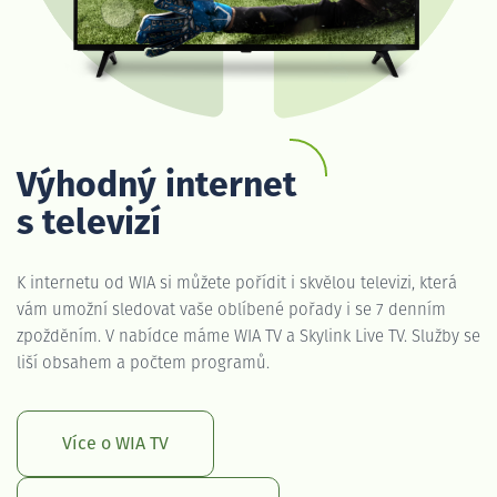
Výhodný internet
s televizí
K internetu od WIA si můžete pořídit i skvělou televizi, která
vám umožní sledovat vaše oblíbené pořady i se 7 denním
zpožděním. V nabídce máme WIA TV a Skylink Live TV. Služby se
liší obsahem a počtem programů.
Více o WIA TV