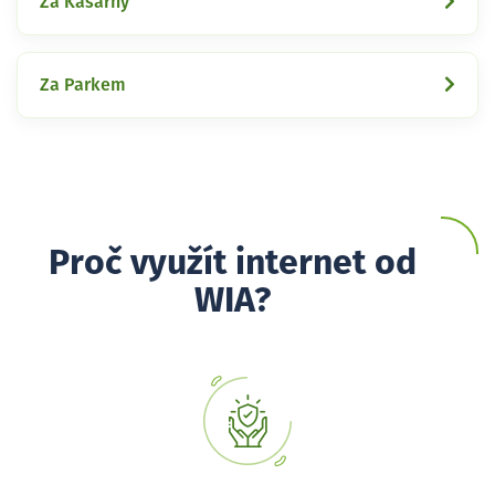
Za Kasárny
Za Parkem
Proč využít internet od
WIA?