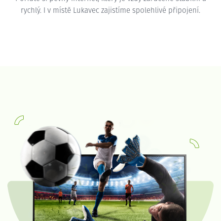
rychlý. I v místě Lukavec zajistíme spolehlivé připojení.