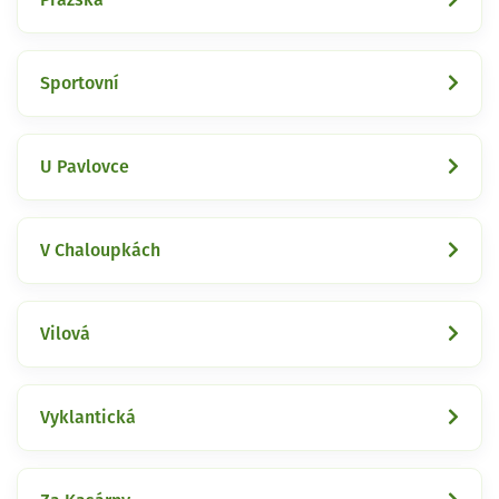
Sportovní
U Pavlovce
V Chaloupkách
Vilová
Vyklantická