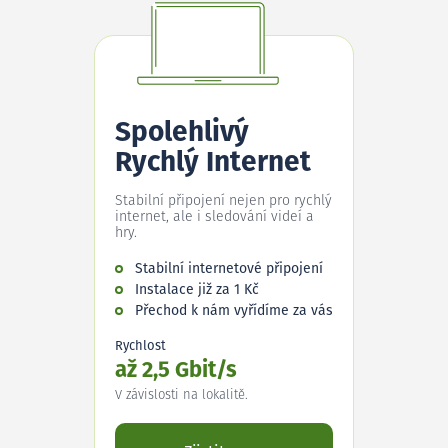
Spolehlivý
Rychlý Internet
Stabilní připojení nejen pro rychlý
internet, ale i sledování videí a
hry.
Stabilní internetové připojení
Instalace již za 1 Kč
Přechod k nám vyřídíme za vás
Rychlost
až 2,5 Gbit/s
V závislosti na lokalitě.