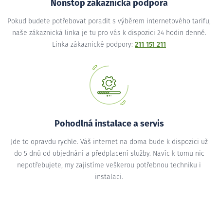
Nonstop zákaznická podpora
Pokud budete potřebovat poradit s výběrem internetového tarifu,
naše zákaznická linka je tu pro vás k dispozici 24 hodin denně.
Linka zákaznické podpory:
211 151 211
Pohodlná instalace a servis
Jde to opravdu rychle. Váš internet na doma bude k dispozici už
do 5 dnů od objednání a předplacení služby. Navíc k tomu nic
nepotřebujete, my zajistíme veškerou potřebnou techniku i
instalaci.