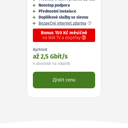
Nonstop podpora
Přednostní instalace
Doplňkové služby se slevou
Bezpečný internet zdarma
Bonus 150 Kč měsíčně
na WIA TV a doplňky
Rychlost
až 2,5 Gbit/s
V závislosti na lokalitě.
Zjistit cenu