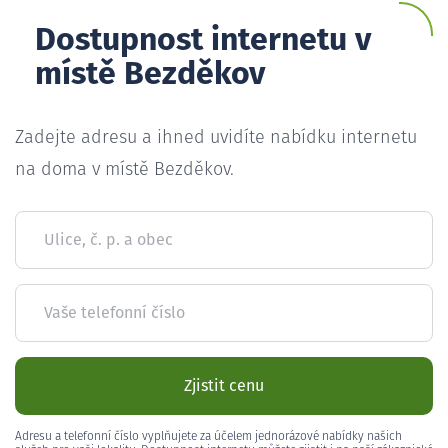
Dostupnost internetu v
místě Bezděkov
Zadejte adresu a ihned uvidíte nabídku internetu
na doma v místě Bezděkov.
Ulice, č. p. a obec
Vaše telefonní číslo
Zjistit cenu
Adresu a telefonní číslo vyplňujete za účelem jednorázové nabídky našich