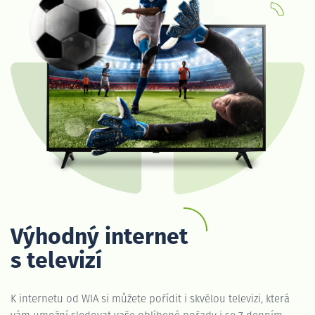
Výhodný internet
s televizí
K internetu od WIA si můžete pořídit i skvělou televizi, která