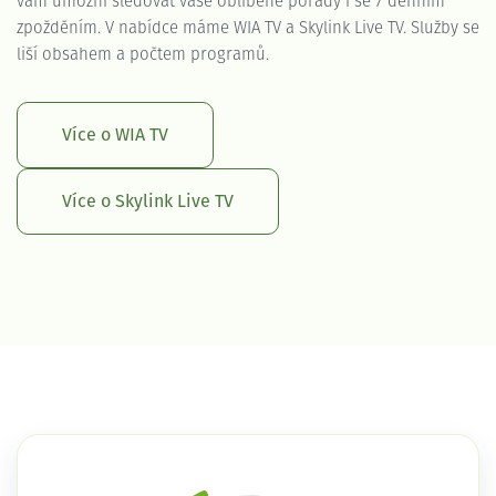
vám umožní sledovat vaše oblíbené pořady i se 7 denním
zpožděním. V nabídce máme WIA TV a Skylink Live TV. Služby se
liší obsahem a počtem programů.
Více o WIA TV
Více o Skylink Live TV