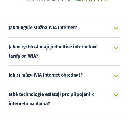
či Chebu nebo nám zavolat
+420 211 151 211
.
Jak funguje služba WIA Internet?
Jakou rychlost mají jednotlivé internetové
tarify od WIA?
Jak si můžu WIA Internet objednat?
Jaké technologie existují pro připojení k
internetu na doma?