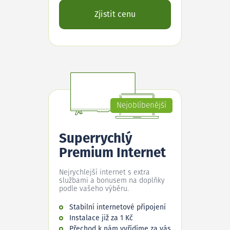
Zjistit cenu
Nejoblíbenější
Superrychlý
Premium Internet
Nejrychlejší internet s extra
službami a bonusem na doplňky
podle vašeho výběru.
Stabilní internetové připojení
Instalace již za 1 Kč
Přechod k nám vyřídíme za vás