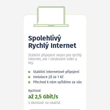
Spolehlivý
Rychlý Internet
Stabilní připojení nejen pro rychlý
internet, ale i sledování videí a
hry.
Stabilní internetové připojení
Instalace již za 1 Kč
Přechod k nám vyřídíme za vás
Rychlost
až 2,5 Gbit/s
V závislosti na lokalitě.