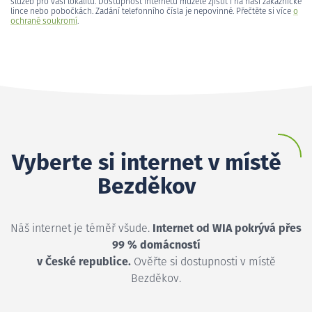
služeb pro vaši lokalitu. Dostupnost internetu můžete zjistit i na naší zákaznické
lince nebo pobočkách. Zadání telefonního čísla je nepovinné. Přečtěte si více
o
ochraně soukromí
.
Vyberte si internet v místě
Bezděkov
Náš internet je téměř všude.
Internet od WIA pokrývá přes
99 % domácností
v České republice.
Ověřte si dostupnosti v místě
Bezděkov.