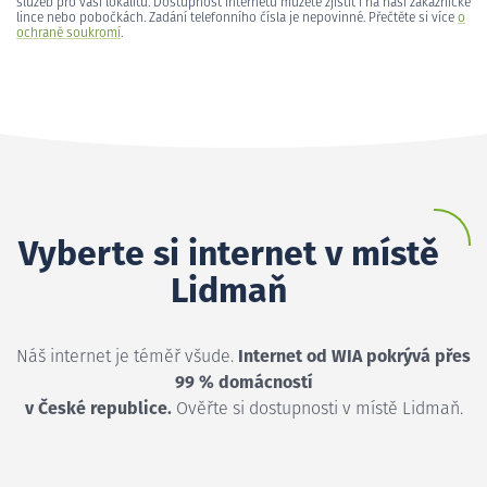
služeb pro vaši lokalitu. Dostupnost internetu můžete zjistit i na naší zákaznické
lince nebo pobočkách. Zadání telefonního čísla je nepovinné. Přečtěte si více
o
ochraně soukromí
.
Vyberte si internet v místě
Lidmaň
Náš internet je téměř všude.
Internet od WIA pokrývá přes
99 % domácností
v České republice.
Ověřte si dostupnosti v místě Lidmaň.