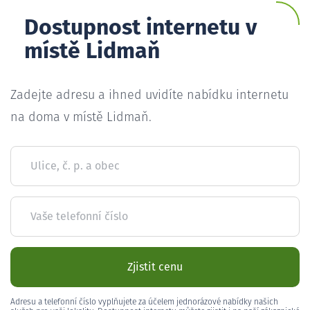
Dostupnost internetu v
místě Lidmaň
Zadejte adresu a ihned uvidíte nabídku internetu
na doma v místě Lidmaň.
Ulice, č. p. a obec
Vaše telefonní číslo
Zjistit cenu
Adresu a telefonní číslo vyplňujete za účelem jednorázové nabídky našich