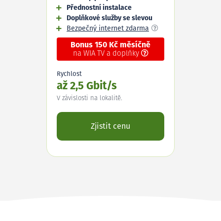
Přednostní instalace
Doplňkové služby se slevou
Bezpečný internet zdarma
Bonus 150 Kč měsíčně
na WIA TV a doplňky
Rychlost
až 2,5 Gbit/s
V závislosti na lokalitě.
Zjistit cenu