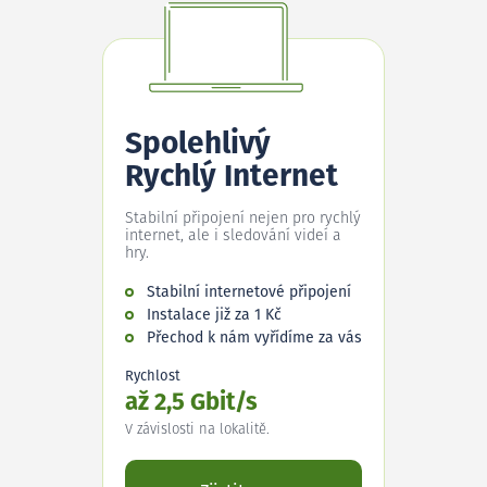
Spolehlivý
Rychlý Internet
Stabilní připojení nejen pro rychlý
internet, ale i sledování videí a
hry.
Stabilní internetové připojení
Instalace již za 1 Kč
Přechod k nám vyřídíme za vás
Rychlost
až 2,5 Gbit/s
V závislosti na lokalitě.