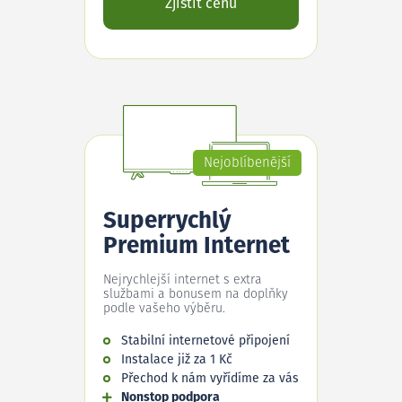
Zjistit cenu
Nejoblíbenější
Superrychlý
Premium Internet
Nejrychlejší internet s extra
službami a bonusem na doplňky
podle vašeho výběru.
Stabilní internetové připojení
Instalace již za 1 Kč
Přechod k nám vyřídíme za vás
Nonstop podpora