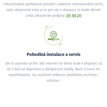
Pokud budete potřebovat poradit s výběrem internetového tarifu,
naše zákaznická linka je tu pro vás k dispozici 24 hodin denně.
Linka zákaznické podpory:
211 151 211
Pohodlná instalace a servis
Jde to opravdu rychle. Váš internet na doma bude k dispozici už
do 5 dnů od objednání a předplacení služby. Navíc k tomu nic
nepotřebujete, my zajistíme veškerou potřebnou techniku i
instalaci.