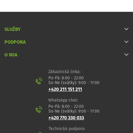
SLUŽBY
PODPORA
O WIA
Zákaznická linka:
Po-Pá: 8:00 - 22:00
So-Ne (svátky): 9:00 - 17:00
+420 211 151 211
WhatsApp chat:
Po-Pá: 8:00 - 22:00
So-Ne (svátky): 9:00 - 17:00
+420 770 330 033
Technická podpora: