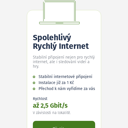
Spolehlivý
Rychlý Internet
Stabilní připojení nejen pro rychlý
internet, ale i sledování videí a
hry.
Stabilní internetové připojení
Instalace již za 1 Kč
Přechod k nám vyřídíme za vás
Rychlost
až 2,5 Gbit/s
V závislosti na lokalitě.