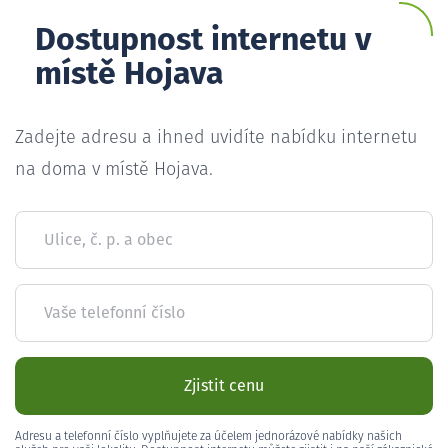
Dostupnost internetu v
místě Hojava
Zadejte adresu a ihned uvidíte nabídku internetu
na doma v místě Hojava.
Ulice, č. p. a obec
Vaše telefonní číslo
Zjistit cenu
Adresu a telefonní číslo vyplňujete za účelem jednorázové nabídky našich