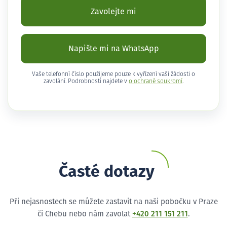
Zavolejte mi
Napište mi na WhatsApp
Vaše telefonní číslo použijeme pouze k vyřízení vaší žádosti o
zavolání. Podrobnosti najdete v
o ochraně soukromí
.
Časté dotazy
Při nejasnostech se můžete zastavit na naši pobočku v Praze
či Chebu nebo nám zavolat
+420 211 151 211
.