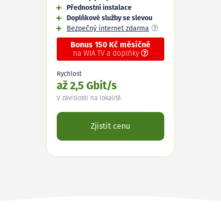
Přednostní instalace
Doplňkové služby se slevou
Bezpečný internet zdarma
Bonus 150 Kč měsíčně
na WIA TV a doplňky
Rychlost
až 2,5 Gbit/s
V závislosti na lokalitě.
Zjistit cenu