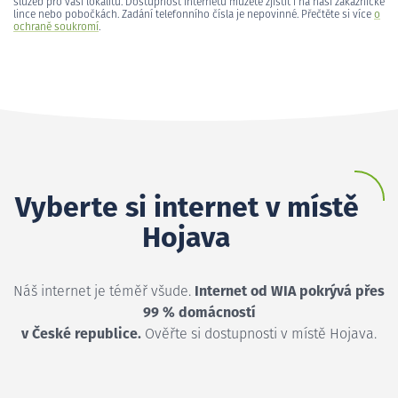
služeb pro vaši lokalitu. Dostupnost internetu můžete zjistit i na naší zákaznické
lince nebo pobočkách. Zadání telefonního čísla je nepovinné. Přečtěte si více
o
ochraně soukromí
.
Vyberte si internet v místě
Hojava
Náš internet je téměř všude.
Internet od WIA pokrývá přes
99 % domácností
v České republice.
Ověřte si dostupnosti v místě Hojava.