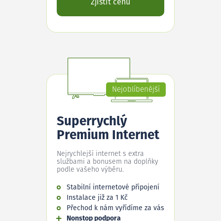
Zjistit cenu
Nejoblíbenější
Superrychlý
Premium Internet
Nejrychlejší internet s extra
službami a bonusem na doplňky
podle vašeho výběru.
Stabilní internetové připojení
Instalace již za 1 Kč
Přechod k nám vyřídíme za vás
Nonstop podpora