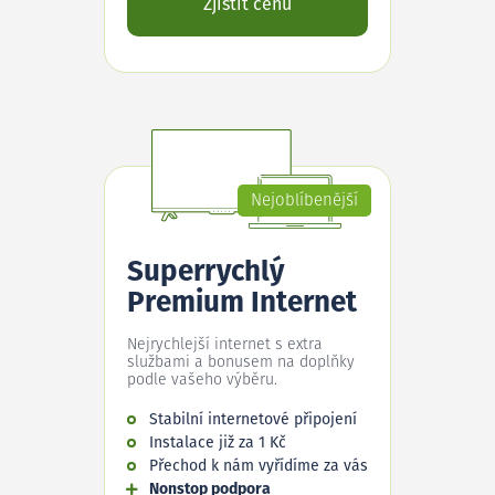
Zjistit cenu
Nejoblíbenější
Superrychlý
Premium Internet
Nejrychlejší internet s extra
službami a bonusem na doplňky
podle vašeho výběru.
Stabilní internetové připojení
Instalace již za 1 Kč
Přechod k nám vyřídíme za vás
Nonstop podpora