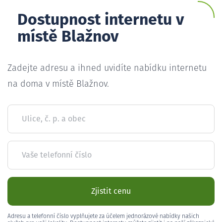
Dostupnost internetu v
místě Blažnov
Zadejte adresu a ihned uvidíte nabídku internetu
na doma v místě Blažnov.
Ulice, č. p. a obec
Vaše telefonní číslo
Zjistit cenu
Adresu a telefonní číslo vyplňujete za účelem jednorázové nabídky našich