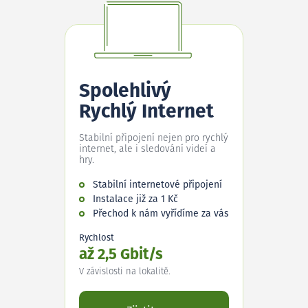
Spolehlivý
Rychlý Internet
Stabilní připojení nejen pro rychlý
internet, ale i sledování videí a
hry.
Stabilní internetové připojení
Instalace již za 1 Kč
Přechod k nám vyřídíme za vás
Rychlost
až 2,5 Gbit/s
V závislosti na lokalitě.