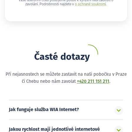
Vaše telefonní číslo použijeme pouze k vyřízení vaší žádosti o
zavolání. Podrobnosti najdete v
o ochraně soukromí
.
Časté dotazy
Při nejasnostech se můžete zastavit na naši pobočku v Praze
či Chebu nebo nám zavolat
+420 211 151 211
.
Jak funguje služba WIA Internet?
Jakou rychlost mají jednotlivé internetové