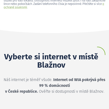
služeb pro vaši lokalitu. Dostupnost internetu můžete zjistit i na naší zákaznické
lince nebo pobočkách. Zadání telefonního čísla je nepovinné. Přečtěte si více
o
ochraně soukromí
.
Vyberte si internet v místě
Blažnov
Náš internet je téměř všude.
Internet od WIA pokrývá přes
99 % domácností
v České republice.
Ověřte si dostupnosti v místě Blažnov.