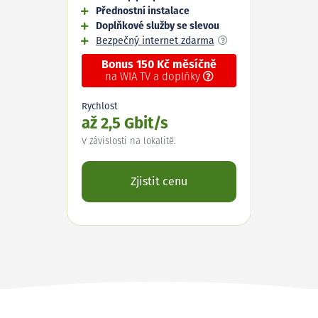
Přednostní instalace
Doplňkové služby se slevou
Bezpečný internet zdarma
Bonus 150 Kč měsíčně
na WIA TV a doplňky
Rychlost
až 2,5 Gbit/s
V závislosti na lokalitě.
Zjistit cenu