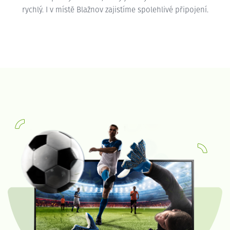
rychlý. I v místě Blažnov zajistíme spolehlivé připojení.