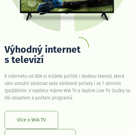
Výhodný internet
s televizí
K internetu od WIA si můžete pořídit i skvělou televizi, která
vám umožní sledovat vaše oblíbené pořady i se 7 denním
zpožděním. V nabídce máme WIA TV a Skylink Live TV. Služby se
liší obsahem a počtem programů.
Více o WIA TV