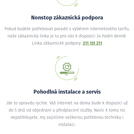
Nonstop zákaznická podpora
Pokud budete potřebovat poradit s výběrem internetového tarifu,
naše zákaznická linka je tu pro vás k dispozici 24 hodin denně.
Linka zákaznické podpory:
211 151 211
Pohodlná instalace a servis
Jde to opravdu rychle. Váš internet na doma bude k dispozici už
do 5 dnů od objednání a předplacení služby. Navíc k tomu nic
nepotřebujete, my zajistíme veškerou potřebnou techniku i
instalaci.