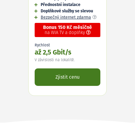
Přednostní instalace
Doplňkové služby se slevou
Bezpečný internet zdarma
Bonus 150 Kč měsíčně
na WIA TV a doplňky
Rychlost
až 2,5 Gbit/s
V závislosti na lokalitě.
Zjistit cenu