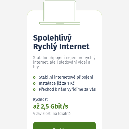
Spolehlivý
Rychlý Internet
Stabilní připojení nejen pro rychlý
internet, ale i sledování videí a
hry.
Stabilní internetové připojení
Instalace již za 1 Kč
Přechod k nám vyřídíme za vás
Rychlost
až 2,5 Gbit/s
V závislosti na lokalitě.