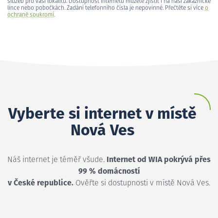
služeb pro vaši lokalitu. Dostupnost internetu můžete zjistit i na naší zákaznické
lince nebo pobočkách. Zadání telefonního čísla je nepovinné. Přečtěte si více
o
ochraně soukromí
.
Vyberte si internet v místě
Nová Ves
Náš internet je téměř všude.
Internet od WIA pokrývá přes
99 % domácností
v České republice.
Ověřte si dostupnosti v místě Nová Ves.