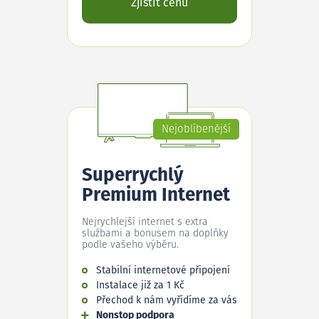
Zjistit cenu
Nejoblíbenější
Superrychlý
Premium Internet
Nejrychlejší internet s extra
službami a bonusem na doplňky
podle vašeho výběru.
Stabilní internetové připojení
Instalace již za 1 Kč
Přechod k nám vyřídíme za vás
Nonstop podpora