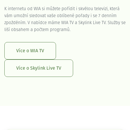
K internetu od WIA si můžete pořídit i skvělou televizi, která
vám umožní sledovat vaše oblíbené pořady i se 7 denním
zpožděním. V nabídce máme WIA TV a Skylink Live TV. Služby se
liší obsahem a počtem programů.
Více o WIA TV
Více o Skylink Live TV