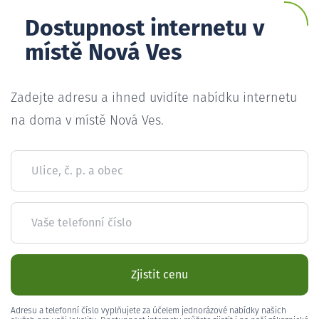
Dostupnost internetu v
místě Nová Ves
Zadejte adresu a ihned uvidíte nabídku internetu
na doma v místě Nová Ves.
Ulice, č. p. a obec
Vaše telefonní číslo
Zjistit cenu
Adresu a telefonní číslo vyplňujete za účelem jednorázové nabídky našich