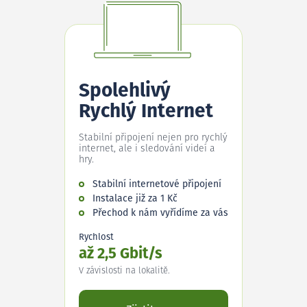
Spolehlivý
Rychlý Internet
Stabilní připojení nejen pro rychlý
internet, ale i sledování videí a
hry.
Stabilní internetové připojení
Instalace již za 1 Kč
Přechod k nám vyřídíme za vás
Rychlost
až 2,5 Gbit/s
V závislosti na lokalitě.