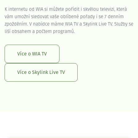
K internetu od WIA si můžete pořídit i skvělou televizi, která
vám umožní sledovat vaše oblíbené pořady i se 7 denním
zpožděním. V nabídce máme WIA TV a Skylink Live TV. Služby se
liší obsahem a počtem programů.
Více o WIA TV
Více o Skylink Live TV