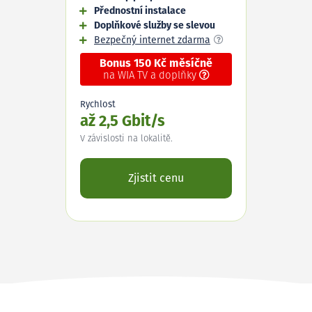
Přednostní instalace
Doplňkové služby se slevou
Bezpečný internet zdarma
Bonus 150 Kč měsíčně
na WIA TV a doplňky
Rychlost
až 2,5 Gbit/s
V závislosti na lokalitě.
Zjistit cenu