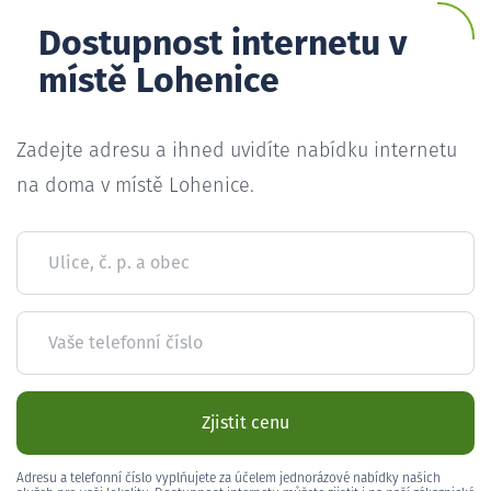
Dostupnost internetu v
místě Lohenice
Zadejte adresu a ihned uvidíte nabídku internetu
na doma v místě Lohenice.
Ulice, č. p. a obec
Vaše telefonní číslo
Zjistit cenu
Adresu a telefonní číslo vyplňujete za účelem jednorázové nabídky našich