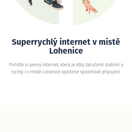
Superrychlý internet v místě
Lohenice
Pořiďte si pevný internet, který je vždy zaručeně stabilní a
rychlý. I v místě Lohenice zajistíme spolehlivé připojení.