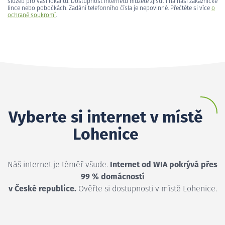
služeb pro vaši lokalitu. Dostupnost internetu můžete zjistit i na naší zákaznické
lince nebo pobočkách. Zadání telefonního čísla je nepovinné. Přečtěte si více
o
ochraně soukromí
.
Vyberte si internet v místě
Lohenice
Náš internet je téměř všude.
Internet od WIA pokrývá přes
99 % domácností
v České republice.
Ověřte si dostupnosti v místě Lohenice.