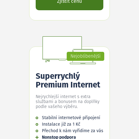
Zjistit cenu
Nejoblíbenější
Superrychlý
Premium Internet
Nejrychlejší internet s extra
službami a bonusem na doplňky
podle vašeho výběru.
Stabilní internetové připojení
Instalace již za 1 Kč
Přechod k nám vyřídíme za vás
Nonstop podpora