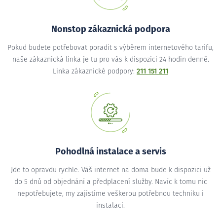
Nonstop zákaznická podpora
Pokud budete potřebovat poradit s výběrem internetového tarifu,
naše zákaznická linka je tu pro vás k dispozici 24 hodin denně.
Linka zákaznické podpory:
211 151 211
Pohodlná instalace a servis
Jde to opravdu rychle. Váš internet na doma bude k dispozici už
do 5 dnů od objednání a předplacení služby. Navíc k tomu nic
nepotřebujete, my zajistíme veškerou potřebnou techniku i
instalaci.