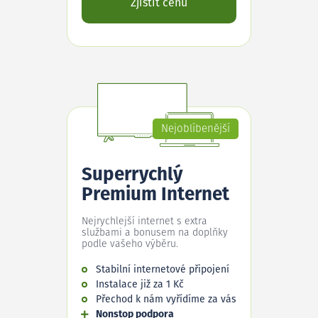
Zjistit cenu
Nejoblíbenější
Superrychlý
Premium Internet
Nejrychlejší internet s extra
službami a bonusem na doplňky
podle vašeho výběru.
Stabilní internetové připojení
Instalace již za 1 Kč
Přechod k nám vyřídíme za vás
Nonstop podpora