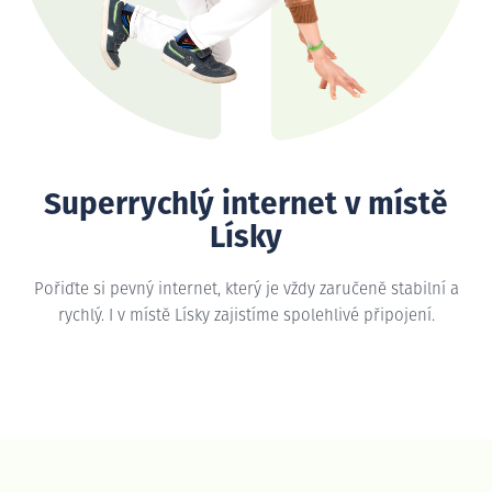
Superrychlý internet v místě
Lísky
Pořiďte si pevný internet, který je vždy zaručeně stabilní a
rychlý. I v místě Lísky zajistíme spolehlivé připojení.