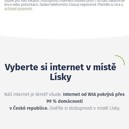
služeb pro vaši lokalitu. Dostupnost internetu můžete zjistit i na naší zákaznické
lince nebo pobočkách. Zadání telefonního čísla je nepovinné. Přečtěte si více
o
ochraně soukromí
.
Vyberte si internet v místě
Lísky
Náš internet je téměř všude.
Internet od WIA pokrývá přes
99 % domácností
v České republice.
Ověřte si dostupnosti v místě Lísky.