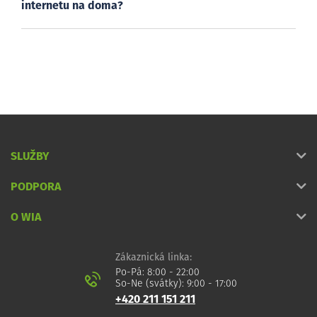
internetu na doma?
SLUŽBY
PODPORA
O WIA
Zákaznická linka:
Po-Pá: 8:00 - 22:00
So-Ne (svátky): 9:00 - 17:00
+420 211 151 211