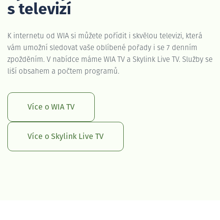
s televizí
K internetu od WIA si můžete pořídit i skvělou televizi, která
vám umožní sledovat vaše oblíbené pořady i se 7 denním
zpožděním. V nabídce máme WIA TV a Skylink Live TV. Služby se
liší obsahem a počtem programů.
Více o WIA TV
Více o Skylink Live TV