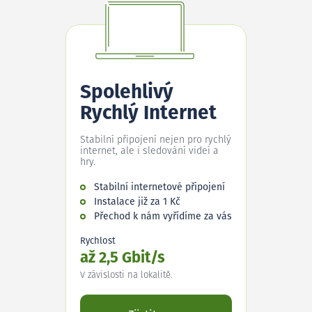
Spolehlivý
Rychlý Internet
Stabilní připojení nejen pro rychlý
internet, ale i sledování videí a
hry.
Stabilní internetové připojení
Instalace již za 1 Kč
Přechod k nám vyřídíme za vás
Rychlost
až 2,5 Gbit/s
V závislosti na lokalitě.