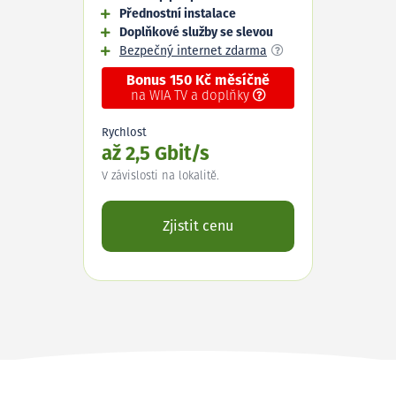
Přednostní instalace
Doplňkové služby se slevou
Bezpečný internet zdarma
Bonus 150 Kč měsíčně
na WIA TV a doplňky
Rychlost
až 2,5 Gbit/s
V závislosti na lokalitě.
Zjistit cenu