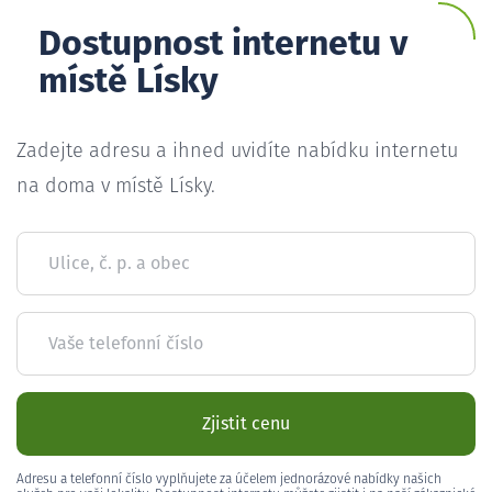
Dostupnost internetu v
místě Lísky
Zadejte adresu a ihned uvidíte nabídku internetu
na doma v místě Lísky.
Ulice, č. p. a obec
Vaše telefonní číslo
Zjistit cenu
Adresu a telefonní číslo vyplňujete za účelem jednorázové nabídky našich