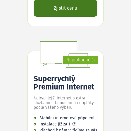
Zjistit cenu
Nejoblíbenější
Superrychlý
Premium Internet
Nejrychlejší internet s extra
službami a bonusem na doplňky
podle vašeho výběru.
Stabilní internetové připojení
Instalace již za 1 Kč
Přechod k nám vyřídíme za vás