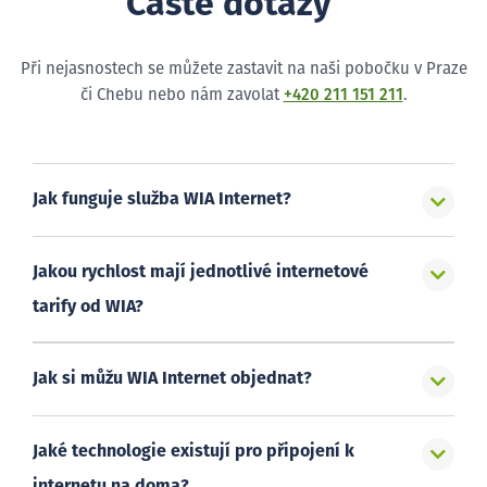
Časté dotazy
Při nejasnostech se můžete zastavit na naši pobočku v Praze
či Chebu nebo nám zavolat
+420 211 151 211
.
Jak funguje služba WIA Internet?
Jakou rychlost mají jednotlivé internetové
tarify od WIA?
Jak si můžu WIA Internet objednat?
Jaké technologie existují pro připojení k
internetu na doma?