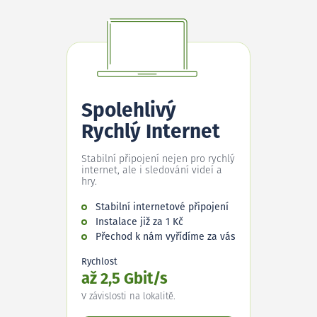
Spolehlivý
Rychlý Internet
Stabilní připojení nejen pro rychlý
internet, ale i sledování videí a
hry.
Stabilní internetové připojení
Instalace již za 1 Kč
Přechod k nám vyřídíme za vás
Rychlost
až 2,5 Gbit/s
V závislosti na lokalitě.