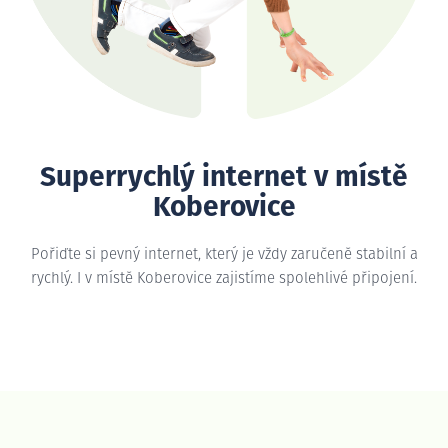
Superrychlý internet v místě
Koberovice
Pořiďte si pevný internet, který je vždy zaručeně stabilní a
rychlý. I v místě Koberovice zajistíme spolehlivé připojení.