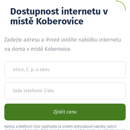
Dostupnost internetu v
místě Koberovice
Zadejte adresu a ihned uvidíte nabídku internetu
na doma v místě Koberovice.
Ulice, č. p. a obec
Vaše telefonní číslo
Zjistit cenu
Adresu a telefonní číslo vyplňujete za účelem jednorázové nabídky našich