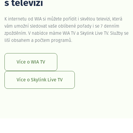
s televizí
K internetu od WIA si můžete pořídit i skvělou televizi, která
vám umožní sledovat vaše oblíbené pořady i se 7 denním
zpožděním. V nabídce máme WIA TV a Skylink Live TV. Služby se
liší obsahem a počtem programů.
Více o WIA TV
Více o Skylink Live TV