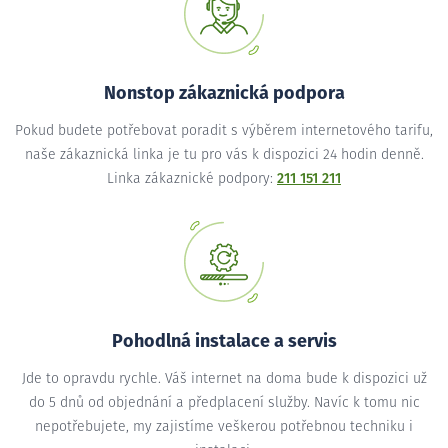
Nonstop zákaznická podpora
Pokud budete potřebovat poradit s výběrem internetového tarifu,
naše zákaznická linka je tu pro vás k dispozici 24 hodin denně.
Linka zákaznické podpory:
211 151 211
Pohodlná instalace a servis
Jde to opravdu rychle. Váš internet na doma bude k dispozici už
do 5 dnů od objednání a předplacení služby. Navíc k tomu nic
nepotřebujete, my zajistíme veškerou potřebnou techniku i