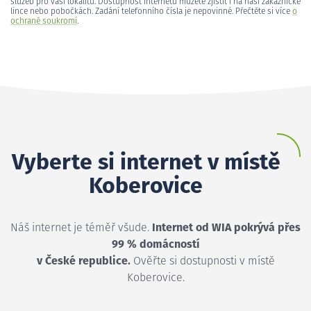
služeb pro vaši lokalitu. Dostupnost internetu můžete zjistit i na naší zákaznické
lince nebo pobočkách. Zadání telefonního čísla je nepovinné. Přečtěte si více
o
ochraně soukromí
.
Vyberte si internet v místě
Koberovice
Náš internet je téměř všude.
Internet od WIA pokrývá přes
99 % domácností
v České republice.
Ověřte si dostupnosti v místě
Koberovice.