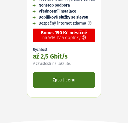
Nonstop podpora
Přednostní instalace
Doplňkové služby se slevou
Bezpečný internet zdarma
Bonus 150 Kč měsíčně
na WIA TV a doplňky
Rychlost
až 2,5 Gbit/s
V závislosti na lokalitě.
Zjistit cenu