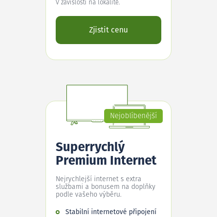
V závislosti na lokalitě.
Zjistit cenu
Nejoblíbenější
Superrychlý
Premium Internet
Nejrychlejší internet s extra
službami a bonusem na doplňky
podle vašeho výběru.
Stabilní internetové připojení