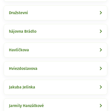
Družstevní
hájovna Brádlo
Havlíčkova
Hviezdoslavova
Jakuba Jelínka
Jarmily Hanzálkové