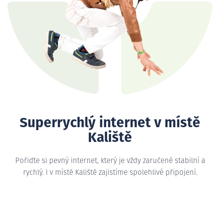
Superrychlý internet v místě
Kaliště
Pořiďte si pevný internet, který je vždy zaručeně stabilní a
rychlý. I v místě Kaliště zajistíme spolehlivé připojení.