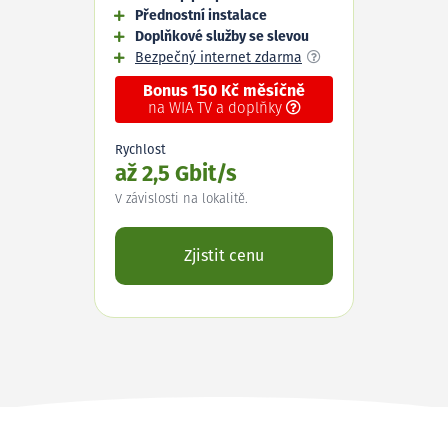
Přednostní instalace
Doplňkové služby se slevou
Bezpečný internet zdarma
Bonus 150 Kč měsíčně
na WIA TV a doplňky
Rychlost
až 2,5 Gbit/s
V závislosti na lokalitě.
Zjistit cenu