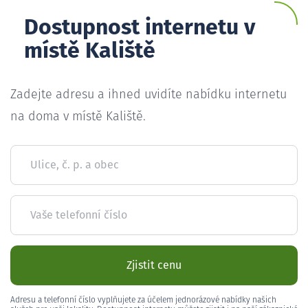
Dostupnost internetu v
místě Kaliště
Zadejte adresu a ihned uvidíte nabídku internetu
na doma v místě Kaliště.
Ulice, č. p. a obec
Vaše telefonní číslo
Zjistit cenu
Adresu a telefonní číslo vyplňujete za účelem jednorázové nabídky našich