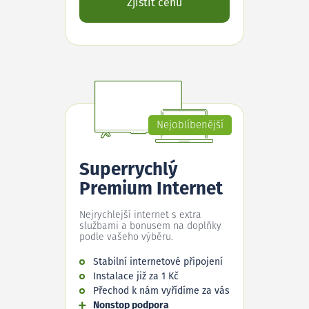
Zjistit cenu
Nejoblíbenější
Superrychlý
Premium Internet
Nejrychlejší internet s extra
službami a bonusem na doplňky
podle vašeho výběru.
Stabilní internetové připojení
Instalace již za 1 Kč
Přechod k nám vyřídíme za vás
Nonstop podpora