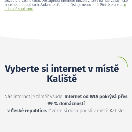
služeb pro vaši lokalitu. Dostupnost internetu můžete zjistit i na naší zákaznické
lince nebo pobočkách. Zadání telefonního čísla je nepovinné. Přečtěte si více
o
ochraně soukromí
.
Vyberte si internet v místě
Kaliště
Náš internet je téměř všude.
Internet od WIA pokrývá přes
99 % domácností
v České republice.
Ověřte si dostupnosti v místě Kaliště.