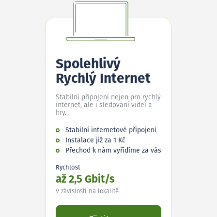
Spolehlivý
Rychlý Internet
Stabilní připojení nejen pro rychlý
internet, ale i sledování videí a
hry.
Stabilní internetové připojení
Instalace již za 1 Kč
Přechod k nám vyřídíme za vás
Rychlost
až 2,5 Gbit/s
V závislosti na lokalitě.