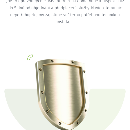
Jde to opravdu rychle. Váš internet na doma bude k dispozici už
do 5 dnů od objednání a předplacení služby. Navíc k tomu nic
nepotřebujete, my zajistíme veškerou potřebnou techniku i
instalaci.