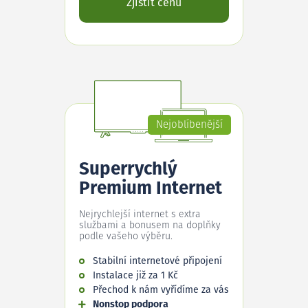
Zjistit cenu
Nejoblíbenější
Superrychlý
Premium Internet
Nejrychlejší internet s extra
službami a bonusem na doplňky
podle vašeho výběru.
Stabilní internetové připojení
Instalace již za 1 Kč
Přechod k nám vyřídíme za vás
Nonstop podpora