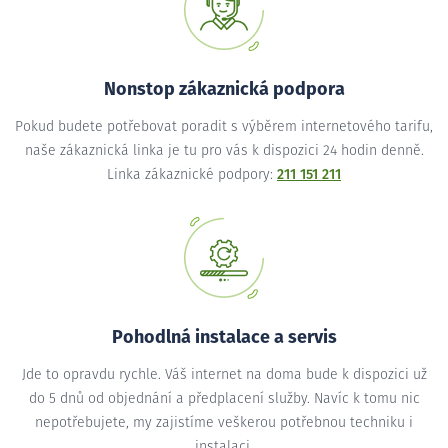
Nonstop zákaznická podpora
Pokud budete potřebovat poradit s výběrem internetového tarifu,
naše zákaznická linka je tu pro vás k dispozici 24 hodin denně.
Linka zákaznické podpory:
211 151 211
Pohodlná instalace a servis
Jde to opravdu rychle. Váš internet na doma bude k dispozici už
do 5 dnů od objednání a předplacení služby. Navíc k tomu nic
nepotřebujete, my zajistíme veškerou potřebnou techniku i
instalaci.