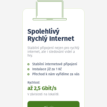
Spolehlivý
Rychlý Internet
Stabilní připojení nejen pro rychlý
internet, ale i sledování videí a
hry.
Stabilní internetové připojení
Instalace již za 1 Kč
Přechod k nám vyřídíme za vás
Rychlost
až 2,5 Gbit/s
V závislosti na lokalitě.