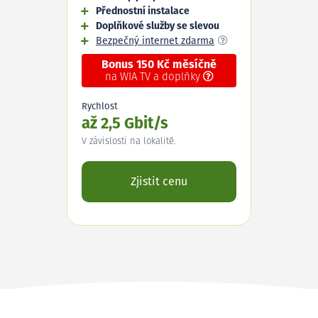
Přednostní instalace
Doplňkové služby se slevou
Bezpečný internet zdarma
Bonus 150 Kč měsíčně
na WIA TV a doplňky
Rychlost
až 2,5 Gbit/s
V závislosti na lokalitě.
Zjistit cenu