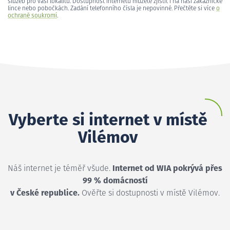
služeb pro vaši lokalitu. Dostupnost internetu můžete zjistit i na naší zákaznické
lince nebo pobočkách. Zadání telefonního čísla je nepovinné. Přečtěte si více
o
ochraně soukromí
.
Vyberte si internet v místě
Vilémov
Náš internet je téměř všude.
Internet od WIA pokrývá přes
99 % domácností
v České republice.
Ověřte si dostupnosti v místě Vilémov.