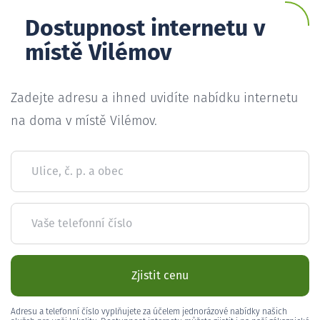
Dostupnost internetu v
místě Vilémov
Zadejte adresu a ihned uvidíte nabídku internetu
na doma v místě Vilémov.
Ulice, č. p. a obec
Vaše telefonní číslo
Zjistit cenu
Adresu a telefonní číslo vyplňujete za účelem jednorázové nabídky našich