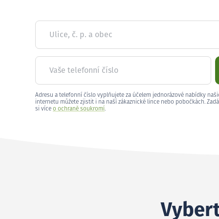
Ulice, č. p. a obec
Vaše telefonní číslo
Adresu a telefonní číslo vyplňujete za účelem jednorázové nabídky naši
internetu můžete zjistit i na naší zákaznické lince nebo pobočkách. Zadá
si více
o ochraně soukromí
.
Vybert