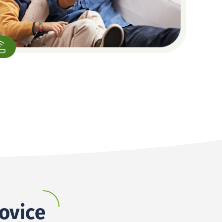
rovice