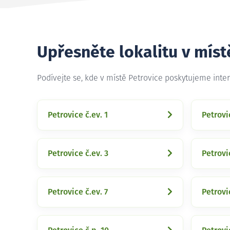
Upřesněte lokalitu v míst
Podívejte se, kde v místě Petrovice poskytujeme inte
Petrovice č.ev. 1
Petrovi
Petrovice č.ev. 3
Petrovi
Petrovice č.ev. 7
Petrovi