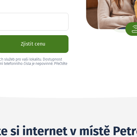
Zjistit cenu
ch služeb pro vaši lokalitu. Dostupnost
ní telefonního čísla je nepovinné. Přečtěte
e si internet v místě Pet