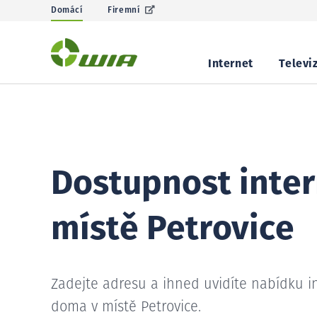
Domácí
Firemní
Internet
Televi
Dostupnost inter
místě Petrovice
Zadejte adresu a ihned uvidíte nabídku i
doma v místě Petrovice.