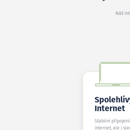
Náš in
Spolehliv
Internet
Stabilní připojen
internet, ale i sl