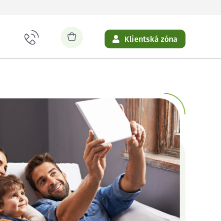
Klientská zóna