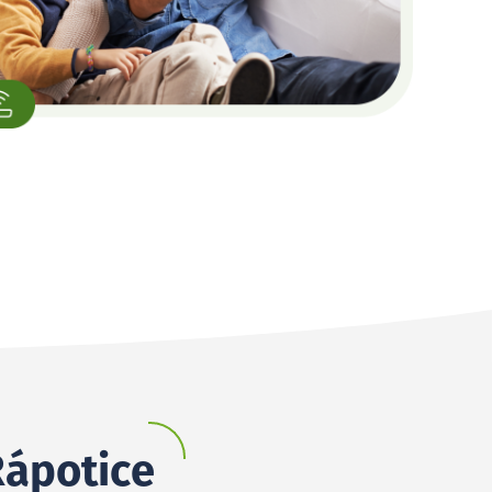
Rápotice