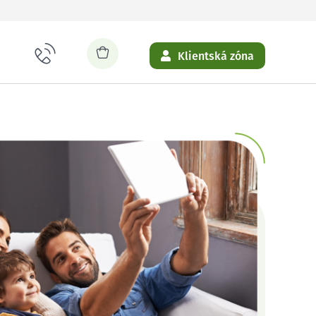
Klientská zóna