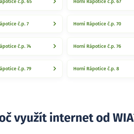
ápotice č.p. 65
Horní Rápotice č.p. 67
ápotice č.p. 7
Horní Rápotice č.p. 70
ápotice č.p. 74
Horní Rápotice č.p. 76
ápotice č.p. 79
Horní Rápotice č.p. 8
oč využít internet od WIA