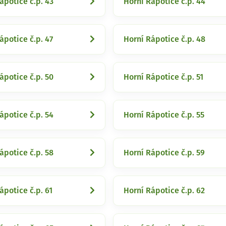
ápotice č.p. 43
Horní Rápotice č.p. 44
ápotice č.p. 47
Horní Rápotice č.p. 48
ápotice č.p. 50
Horní Rápotice č.p. 51
ápotice č.p. 54
Horní Rápotice č.p. 55
ápotice č.p. 58
Horní Rápotice č.p. 59
ápotice č.p. 61
Horní Rápotice č.p. 62