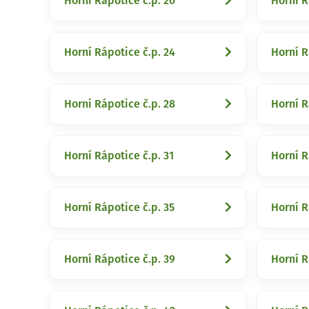
Horní Rápotice č.p. 20
Horní R
Horní Rápotice č.p. 24
Horní R
Horní Rápotice č.p. 28
Horní R
Horní Rápotice č.p. 31
Horní R
Horní Rápotice č.p. 35
Horní R
Horní Rápotice č.p. 39
Horní R