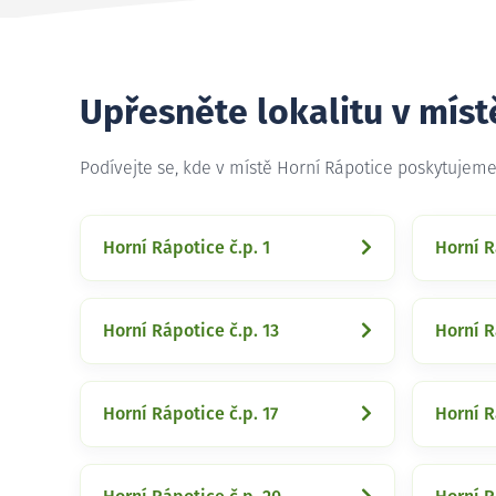
Upřesněte lokalitu v míst
Podívejte se, kde v místě Horní Rápotice poskytujem
Horní Rápotice č.p. 1
Horní R
Horní Rápotice č.p. 13
Horní R
Horní Rápotice č.p. 17
Horní R