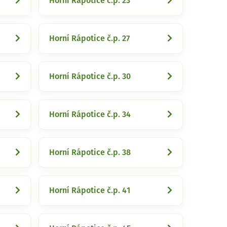
Horní Rápotice č.p. 23
Horní Rápotice č.p. 27
Horní Rápotice č.p. 30
Horní Rápotice č.p. 34
Horní Rápotice č.p. 38
Horní Rápotice č.p. 41