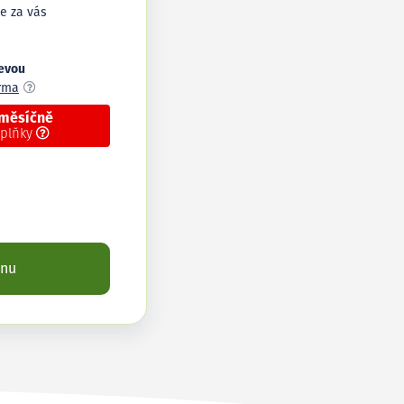
e za vás
levou
arma
 měsíčně
oplňky
enu