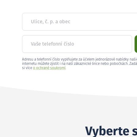
Ulice, č. p. a obec
Vaše telefonní číslo
Adresu a telefonní číslo vyplňujete za účelem jednorázové nabídky naši
internetu můžete zjistit i na naší zákaznické lince nebo pobočkách. Zadá
si více
o ochraně soukromí
.
Vyberte s